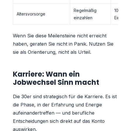
Regelmäßig
10-15 %
Altersvorsorge
einzahlen
Einkom
Wenn Sie diese Meilensteine nicht erreicht
haben, geraten Sie nicht in Panik. Nutzen Sie
sie als Orientierung, nicht als Urteil.
Karriere: Wann ein
Jobwechsel Sinn macht
Die 30er sind strategisch für die Karriere. Es ist
die Phase, in der Erfahrung und Energie
aufeinandertreffen — und berufliche
Entscheidungen sich direkt auf das Konto
auswirken.