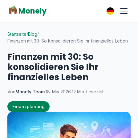
Monely
Startseite
/
Blog
/
Finanzen mit 30: So konsolidieren Sie Ihr finanzielles Leben
Finanzen mit 30: So
konsolidieren Sie Ihr
finanzielles Leben
Von
Monely Team
·
18. Mai 2026
·
12 Min. Lesezeit
Finanzplanung