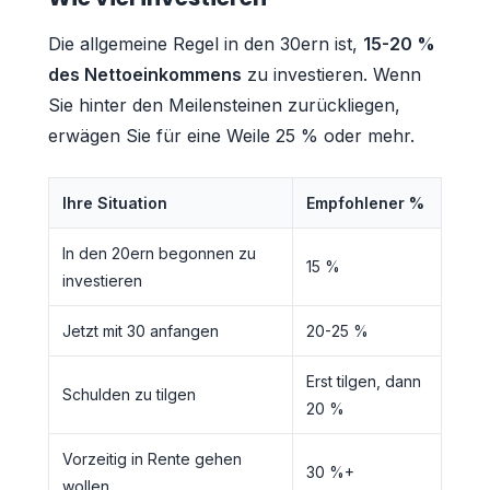
Die allgemeine Regel in den 30ern ist,
15-20 %
des Nettoeinkommens
zu investieren. Wenn
Sie hinter den Meilensteinen zurückliegen,
erwägen Sie für eine Weile 25 % oder mehr.
Ihre Situation
Empfohlener %
In den 20ern begonnen zu
15 %
investieren
Jetzt mit 30 anfangen
20-25 %
Erst tilgen, dann
Schulden zu tilgen
20 %
Vorzeitig in Rente gehen
30 %+
wollen