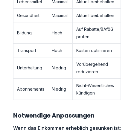
Lebensmittel
Maximal
Aktuell beibehalten
Gesundheit
Maximal
Aktuell beibehalten
Auf Rabatte/BAföG
Bildung
Hoch
prüfen
Transport
Hoch
Kosten optimieren
Vorübergehend
Unterhaltung
Niedrig
reduzieren
Nicht-Wesentliches
Abonnements
Niedrig
kündigen
Notwendige Anpassungen
Wenn das Einkommen erheblich gesunken ist: