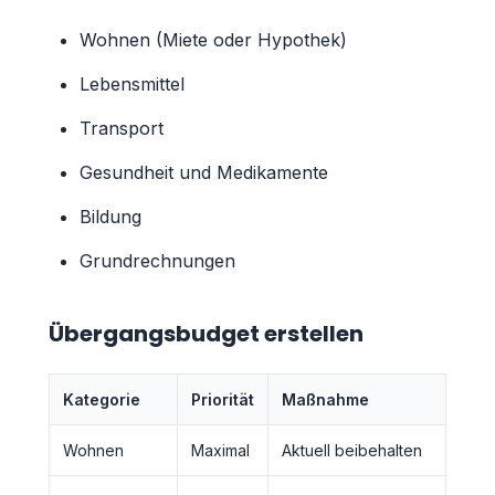
Wohnen (Miete oder Hypothek)
Lebensmittel
Transport
Gesundheit und Medikamente
Bildung
Grundrechnungen
Übergangsbudget erstellen
Kategorie
Priorität
Maßnahme
Wohnen
Maximal
Aktuell beibehalten