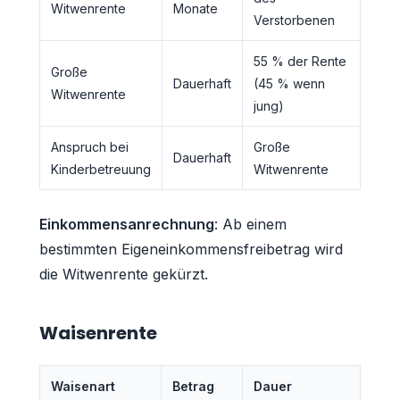
Witwenrente
Monate
Verstorbenen
55 % der Rente
Große
Dauerhaft
(45 % wenn
Witwenrente
jung)
Anspruch bei
Große
Dauerhaft
Kinderbetreuung
Witwenrente
Einkommensanrechnung
: Ab einem
bestimmten Eigeneinkommensfreibetrag wird
die Witwenrente gekürzt.
Waisenrente
Waisenart
Betrag
Dauer