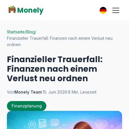
Monely
Startseite
/
Blog
/
Finanzieller Trauerfall: Finanzen nach einem Verlust neu
ordnen
Finanzieller Trauerfall:
Finanzen nach einem
Verlust neu ordnen
Von
Monely Team
·
15. Juni 2026
·
8 Min. Lesezeit
Finanzplanung