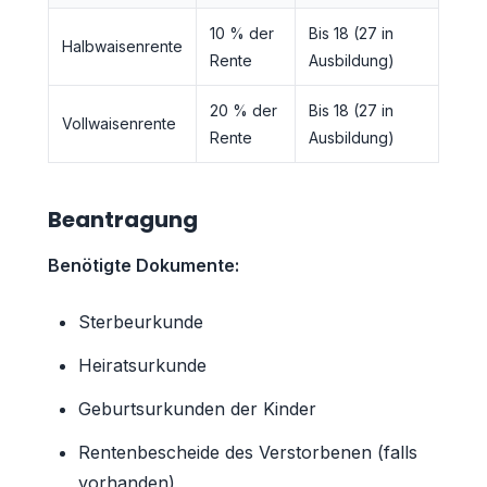
10 % der
Bis 18 (27 in
Halbwaisenrente
Rente
Ausbildung)
20 % der
Bis 18 (27 in
Vollwaisenrente
Rente
Ausbildung)
Beantragung
Benötigte Dokumente:
Sterbeurkunde
Heiratsurkunde
Geburtsurkunden der Kinder
Rentenbescheide des Verstorbenen (falls
vorhanden)