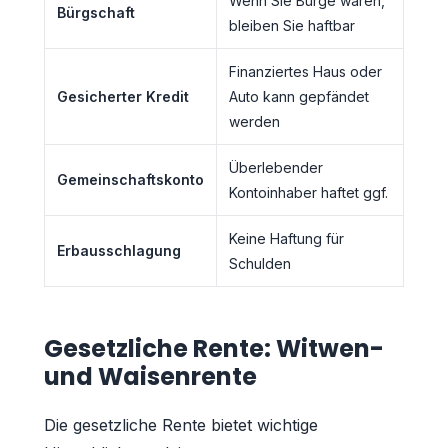
Wenn Sie Bürge waren,
Bürgschaft
bleiben Sie haftbar
Finanziertes Haus oder
Gesicherter Kredit
Auto kann gepfändet
werden
Überlebender
Gemeinschaftskonto
Kontoinhaber haftet ggf.
Keine Haftung für
Erbausschlagung
Schulden
Gesetzliche Rente: Witwen-
und Waisenrente
Die gesetzliche Rente bietet wichtige