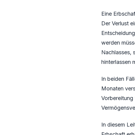
Eine Erbschaf
Der Verlust e
Entscheidunge
werden müsse
Nachlasses, 
hinterlassen 
In beiden Fäl
Monaten vers
Vorbereitung 
Vermögensver
In diesem Lei
Erbschaft erh