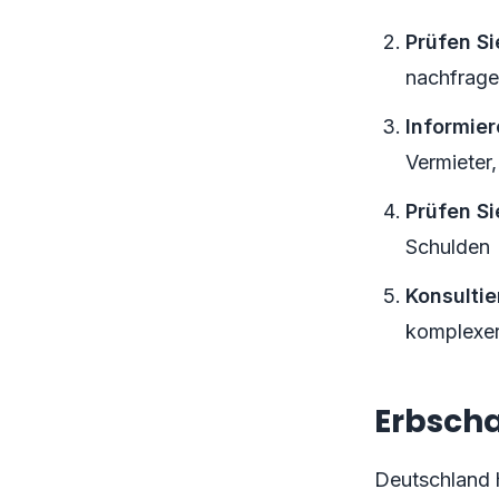
Prüfen Si
nachfrag
Informier
Vermieter
Prüfen S
Schulden
Konsultie
komplexe
Erbscha
Deutschland h