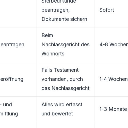
Sterbeurkunde
beantragen,
Sofort
Dokumente sichern
Beim
beantragen
Nachlassgericht des
4-8 Woche
Wohnorts
Falls Testament
eröffnung
vorhanden, durch
1-4 Wochen
das Nachlassgericht
- und
Alles wird erfasst
1-3 Monate
mittlung
und bewertet