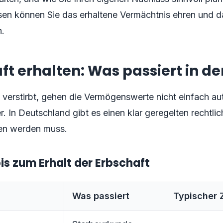
sen können Sie das erhaltene Vermächtnis ehren und d
n.
ft erhalten: Was passiert in de
verstirbt, gehen die Vermögenswerte nicht einfach au
r. In Deutschland gibt es einen klar geregelten rechtli
ten werden muss.
is zum Erhalt der Erbschaft
Was passiert
Typischer 