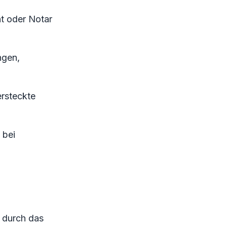
t oder Notar
ngen,
rsteckte
 bei
s durch das