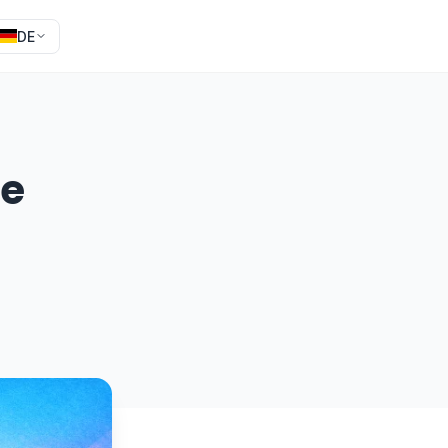
DE
ie