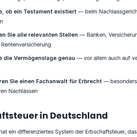
e, ob ein Testament existiert
— beim Nachlassgerich
en
en Sie alle relevanten Stellen
— Banken, Versicheru
, Rentenversicherung
ie die Vermögenslage genau
— vor allem auch auf ve
ren Sie einen Fachanwalt für Erbrecht
— besonders
ren Nachlässen
ftsteuer in Deutschland
at ein differenziertes System der Erbschaftsteuer, da