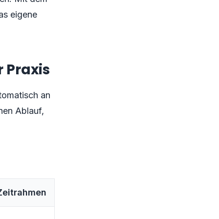
as eigene
r Praxis
tomatisch an
chen Ablauf,
Zeitrahmen