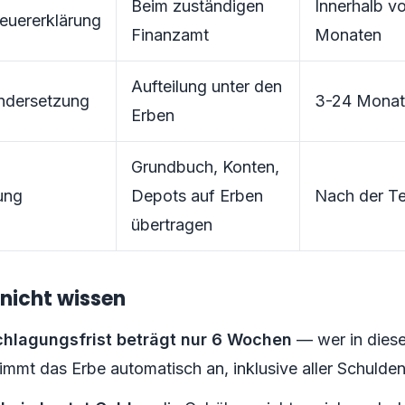
Beim zuständigen
Innerhalb v
euererklärung
Finanzamt
Monaten
Aufteilung unter den
ndersetzung
3-24 Monat
Erben
Grundbuch, Konten,
ung
Depots auf Erben
Nach der Te
übertragen
 nicht wissen
hlagungsfrist beträgt nur 6 Wochen
— wer in dieser
nimmt das Erbe automatisch an, inklusive aller Schulde