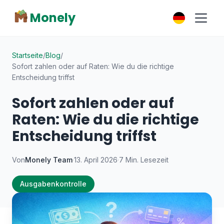
Monely
Startseite
/
Blog
/
Sofort zahlen oder auf Raten: Wie du die richtige
Entscheidung triffst
Sofort zahlen oder auf
Raten: Wie du die richtige
Entscheidung triffst
Von
Monely Team
·
13. April 2026
·
7 Min. Lesezeit
Ausgabenkontrolle