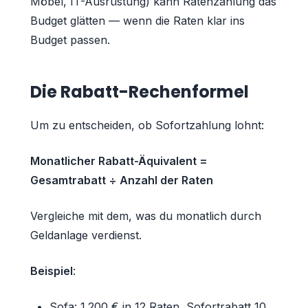
Möbel, IT-Ausrüstung) kann Ratenzahlung das
Budget glätten — wenn die Raten klar ins
Budget passen.
Die Rabatt-Rechenformel
Um zu entscheiden, ob Sofortzahlung lohnt:
Monatlicher Rabatt-Äquivalent =
Gesamtrabatt ÷ Anzahl der Raten
Vergleiche mit dem, was du monatlich durch
Geldanlage verdienst.
Beispiel
:
Sofa: 1.200 € in 12 Raten, Sofortrabatt 10