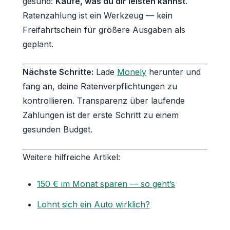
gesund:
Kaufe, was du dir leisten kannst
.
Ratenzahlung ist ein Werkzeug — kein
Freifahrtschein für größere Ausgaben als
geplant.
Nächste Schritte:
Lade
Monely
herunter und
fang an, deine Ratenverpflichtungen zu
kontrollieren. Transparenz über laufende
Zahlungen ist der erste Schritt zu einem
gesunden Budget.
Weitere hilfreiche Artikel:
150 € im Monat sparen — so geht’s
Lohnt sich ein Auto wirklich?