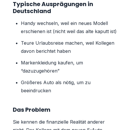
Typische Ausprägungen in
Deutschland
Handy wechseln, weil ein neues Modell
erschienen ist (nicht weil das alte kaputt ist)
Teure Urlaubsreise machen, weil Kollegen
davon berichtet haben
Markenkleidung kaufen, um
“dazuzugehören”
Größeres Auto als nötig, um zu
beeindrucken
Das Problem
Sie kennen die finanzielle Realität anderer
nicht. Der Kollege mit dem neuen E-Auto