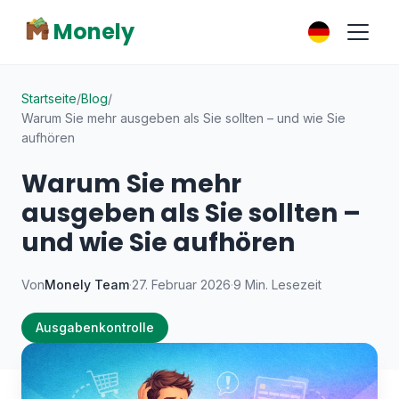
Monely
Startseite
/
Blog
/
Warum Sie mehr ausgeben als Sie sollten – und wie Sie
aufhören
Warum Sie mehr
ausgeben als Sie sollten –
und wie Sie aufhören
Von
Monely Team
·
27. Februar 2026
·
9 Min. Lesezeit
Ausgabenkontrolle