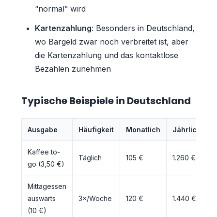
“normal” wird
Kartenzahlung
: Besonders in Deutschland,
wo Bargeld zwar noch verbreitet ist, aber
die Kartenzahlung und das kontaktlose
Bezahlen zunehmen
Typische Beispiele in Deutschland
Ausgabe
Häufigkeit
Monatlich
Jährlich
Kaffee to-
Täglich
105 €
1.260 €
go (3,50 €)
Mittagessen
auswärts
3×/Woche
120 €
1.440 €
(10 €)