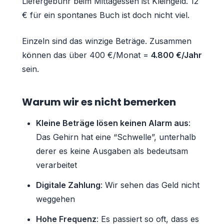
Liefergebühr beim Mittagessen ist Kleingeld. 12
€ für ein spontanes Buch ist doch nicht viel.
Einzeln sind das winzige Beträge. Zusammen
können das über 400 €/Monat =
4.800 €/Jahr
sein.
Warum wir es nicht bemerken
Kleine Beträge lösen keinen Alarm aus
:
Das Gehirn hat eine “Schwelle”, unterhalb
derer es keine Ausgaben als bedeutsam
verarbeitet
Digitale Zahlung
: Wir sehen das Geld nicht
weggehen
Hohe Frequenz
: Es passiert so oft, dass es