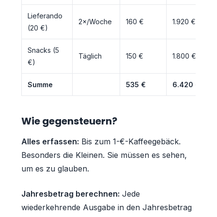
Lieferando
2×/Woche
160 €
1.920 €
(20 €)
Snacks (5
Täglich
150 €
1.800 €
€)
Summe
535 €
6.420 €
Wie gegensteuern?
Alles erfassen:
Bis zum 1-€-Kaffeegebäck.
Besonders die Kleinen. Sie müssen es sehen,
um es zu glauben.
Jahresbetrag berechnen:
Jede
wiederkehrende Ausgabe in den Jahresbetrag