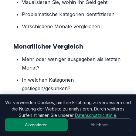
Visualisieren Sie, wohin Ihr Geld geht
Problematische Kategorien identifizieren
Verschiedene Monate vergleichen
Monatlicher Vergleich
Mehr oder weniger ausgegeben als letzten
Monat?
In welchen Kategorien
gestiegen/gesunken?
Trends im Zeitverlauf
Wir verwenden Cookies, um Ihre Erfahrung zu verbessern und
die Nutzung der Website zu analysieren. Durch weiteres
Surfen stimmen Sie unserer
Datenschutzrichtlinie
.
Einfache Erfassung
Akzeptieren
Ablehnen
Per App oder WhatsApp erfassen