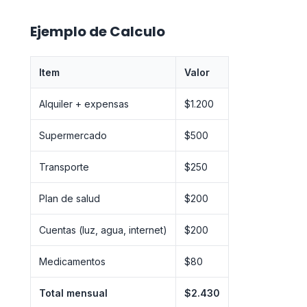
Ejemplo de Calculo
Item
Valor
Alquiler + expensas
$1.200
Supermercado
$500
Transporte
$250
Plan de salud
$200
Cuentas (luz, agua, internet)
$200
Medicamentos
$80
Total mensual
$2.430