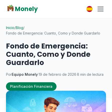
Monely
Inicio
/
Blog
/
Fondo de Emergencia: Cuanto, Como y Donde Guardarlo
Fondo de Emergencia:
Cuanto, Como y Donde
Guardarlo
Por
Equipo Monely
·
19 de febrero de 2026
·
8 min de lectura
Planificación Financiera