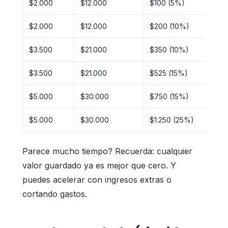
$2.000
$12.000
$100 (5%)
~
$2.000
$12.000
$200 (10%)
~
$3.500
$21.000
$350 (10%)
~
$3.500
$21.000
$525 (15%)
~
$5.000
$30.000
$750 (15%)
~
$5.000
$30.000
$1.250 (25%)
~
Parece mucho tiempo? Recuerda: cualquier
valor guardado ya es mejor que cero. Y
puedes acelerar con ingresos extras o
cortando gastos.