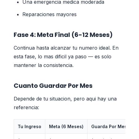
Una emergencia medica moderada
Reparaciones mayores
Fase 4: Meta Final (6-12 Meses)
Continua hasta alcanzar tu numero ideal. En
esta fase, lo mas dificil ya paso — es solo
mantener la consistencia.
Cuanto Guardar Por Mes
Depende de tu situacion, pero aqui hay una
referencia:
Tu Ingreso
Meta (6 Meses)
Guarda Por Mes
T