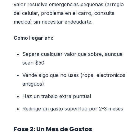
valor resuelve emergencias pequenas (arreglo
del celular, problema en el carro, consulta
medica) sin necesitar endeudarte.
Como llegar ahi:
Separa cualquier valor que sobre, aunque
sean $50
Vende algo que no usas (ropa, electronicos
antiguos)
Haz un trabajo extra puntual
Redirige un gasto superfluo por 2-3 meses
Fase 2: Un Mes de Gastos