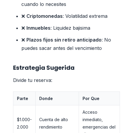
cuando lo necesites
❌
Criptomonedas
: Volatilidad extrema
❌
Inmuebles
: Liquidez bajisima
❌
Plazos fijos sin retiro anticipado
: No
puedes sacar antes del vencimiento
Estrategia Sugerida
Divide tu reserva:
Parte
Donde
Por Que
Acceso
$1.000-
Cuenta de alto
inmediato,
2.000
rendimiento
emergencias del