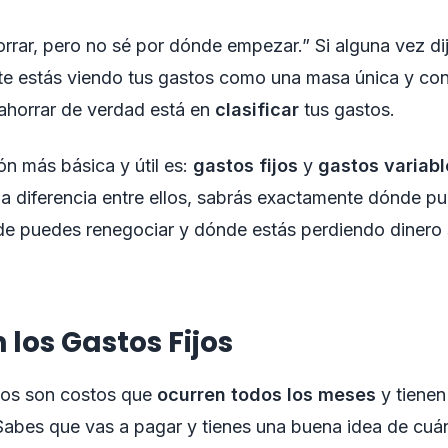
rrar, pero no sé por dónde empezar.” Si alguna vez dij
e estás viendo tus gastos como una masa única y con
ahorrar de verdad está en
clasificar
tus gastos.
ión más básica y útil es:
gastos fijos
y
gastos variabl
a diferencia entre ellos, sabrás exactamente dónde p
de puedes renegociar y dónde estás perdiendo dinero 
 los Gastos Fijos
ijos son costos que
ocurren todos los meses
y tiene
Sabes que vas a pagar y tienes una buena idea de cuá