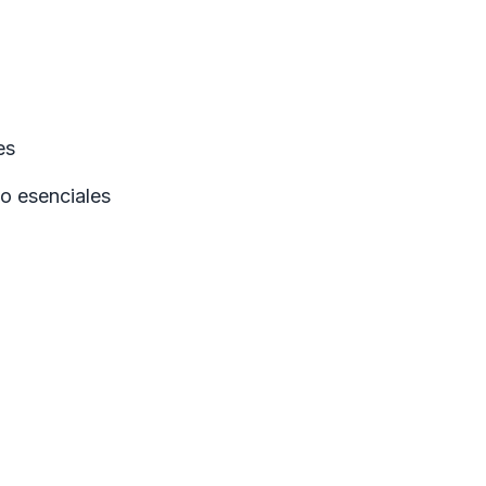
es
o esenciales