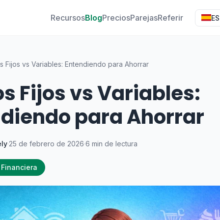
Recursos
Blog
Precios
Parejas
Referir
ES
s Fijos vs Variables: Entendiendo para Ahorrar
s Fijos vs Variables:
diendo para Ahorrar
ly
·
25 de febrero de 2026
·
6 min de lectura
 Financiera