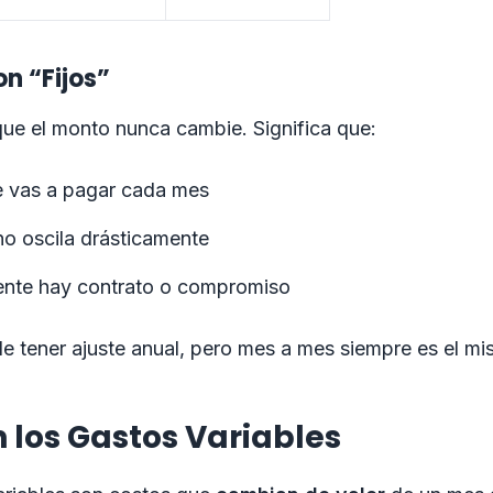
n “Fijos”
que el monto nunca cambie. Significa que:
 vas a pagar cada mes
no oscila drásticamente
nte hay contrato o compromiso
e tener ajuste anual, pero mes a mes siempre es el m
 los Gastos Variables