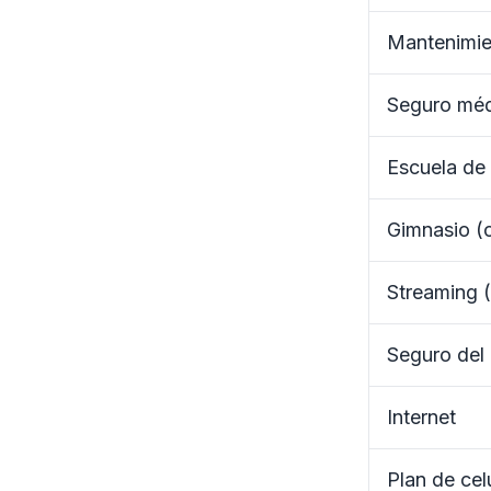
Mantenimi
Seguro mé
Escuela de 
Gimnasio (c
Streaming (
Seguro del
Internet
Plan de cel