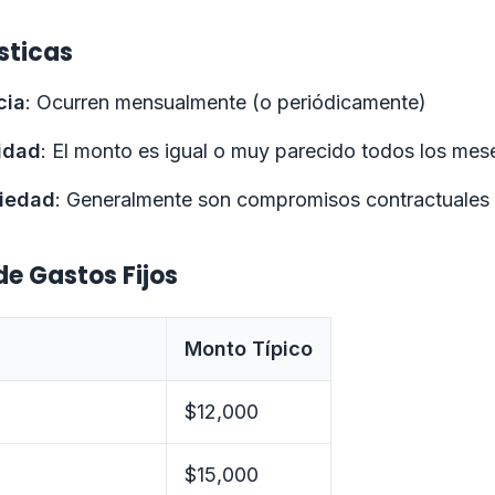
sticas
cia
: Ocurren mensualmente (o periódicamente)
lidad
: El monto es igual o muy parecido todos los mes
riedad
: Generalmente son compromisos contractuales 
de Gastos Fijos
Monto Típico
$12,000
$15,000