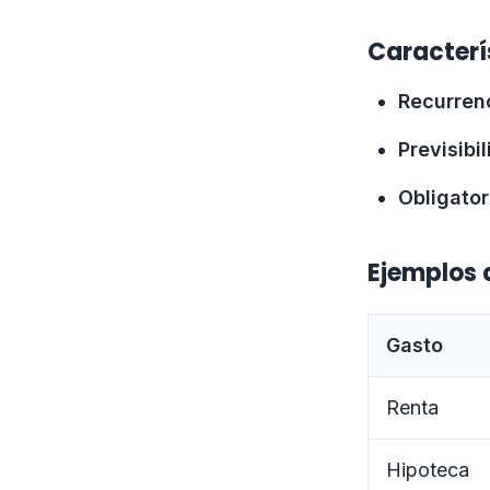
Caracterí
Recurren
Previsibi
Obligato
Ejemplos 
Gasto
Renta
Hipoteca