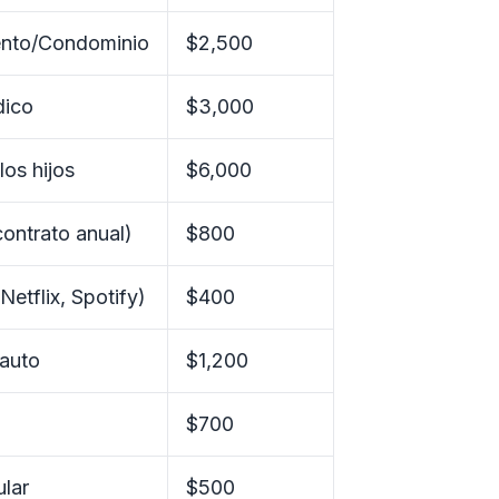
ento/Condominio
$2,500
dico
$3,000
los hijos
$6,000
ontrato anual)
$800
Netflix, Spotify)
$400
 auto
$1,200
$700
ular
$500