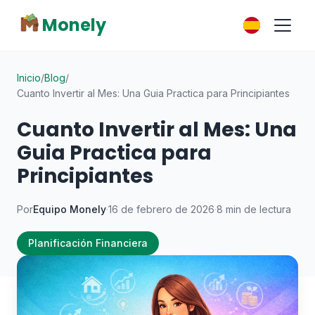
Monely
Inicio
/
Blog
/
Cuanto Invertir al Mes: Una Guia Practica para Principiantes
Cuanto Invertir al Mes: Una
Guia Practica para
Principiantes
Por
Equipo Monely
·
16 de febrero de 2026
·
8 min de lectura
Planificación Financiera