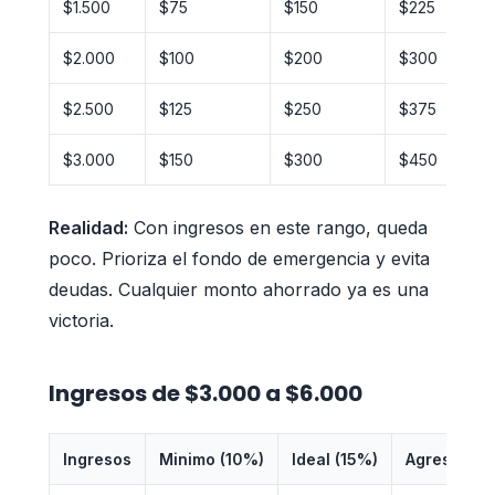
$1.500
$75
$150
$225
$2.000
$100
$200
$300
$2.500
$125
$250
$375
$3.000
$150
$300
$450
Realidad:
Con ingresos en este rango, queda
poco. Prioriza el fondo de emergencia y evita
deudas. Cualquier monto ahorrado ya es una
victoria.
Ingresos de $3.000 a $6.000
Ingresos
Minimo (10%)
Ideal (15%)
Agresivo (