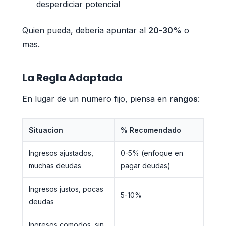
desperdiciar potencial
Quien pueda, deberia apuntar al
20-30%
o
mas.
La Regla Adaptada
En lugar de un numero fijo, piensa en
rangos
:
Situacion
% Recomendado
Ingresos ajustados,
0-5% (enfoque en
muchas deudas
pagar deudas)
Ingresos justos, pocas
5-10%
deudas
Ingresos comodos, sin