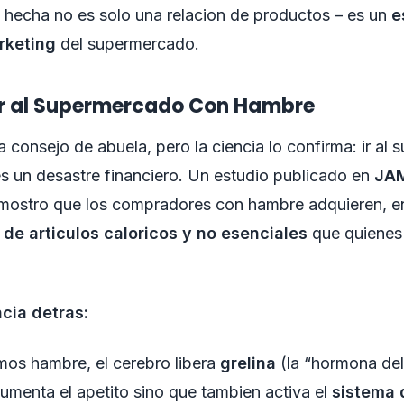
n hecha no es solo una relacion de productos – es un
e
rketing
del supermercado.
 Ir al Supermercado Con Hambre
 consejo de abuela, pero la ciencia lo confirma: ir al
s un desastre financiero. Un estudio publicado en
JAM
ostro que los compradores con hambre adquieren, e
e articulos caloricos y no esenciales
que quienes
cia detras:
os hambre, el cerebro libera
grelina
(la “hormona del
umenta el apetito sino que tambien activa el
sistema 