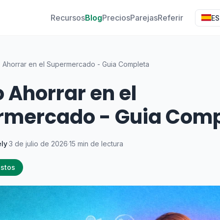
Recursos
Blog
Precios
Parejas
Referir
ES
Ahorrar en el Supermercado - Guia Completa
Ahorrar en el
rmercado - Guia Comp
ly
·
3 de julio de 2026
·
15 min de lectura
astos