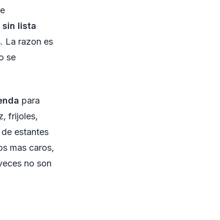
de
sin lista
. La razon es
o se
ienda
para
 frijoles,
 de estantes
los mas caros,
veces no son