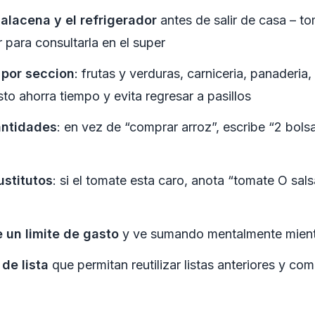
 alacena y el refrigerador
antes de salir de casa – t
or para consultarla en el super
 por seccion
: frutas y verduras, carniceria, panaderia,
sto ahorra tiempo y evita regresar a pasillos
antidades
: en vez de “comprar arroz”, escribe “2 bols
ustitutos
: si el tomate esta caro, anota “tomate O sal
 un limite de gasto
y ve sumando mentalmente mien
de lista
que permitan reutilizar listas anteriores y com