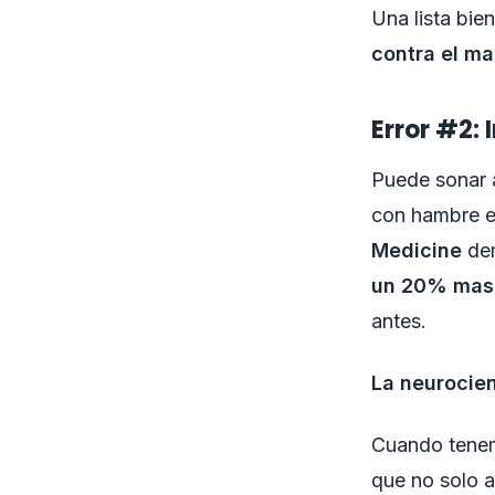
Una lista bie
contra el ma
Error #2:
Puede sonar a
con hambre e
Medicine
dem
un 20% mas d
antes.
La neurocien
Cuando tenem
que no solo a