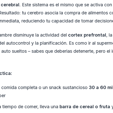
cerebral
. Este sistema es el mismo que se activa con
Resultado: tu cerebro asocia la compra de alimentos 
nmediata, reduciendo tu capacidad de tomar decisione
ambre disminuye la actividad del
cortex prefrontal
, l
el autocontrol y la planificación. Es como ir al super
l auto sueltos – sabes que deberias detenerte, pero el 
ctica:
comida completa o un snack sustancioso
30 a 60 m
per
da tiempo de comer, lleva una
barra de cereal o fruta
y