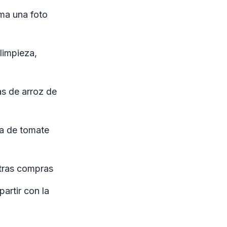
oma una foto
 limpieza,
as de arroz de
sa de tomate
tras compras
partir con la