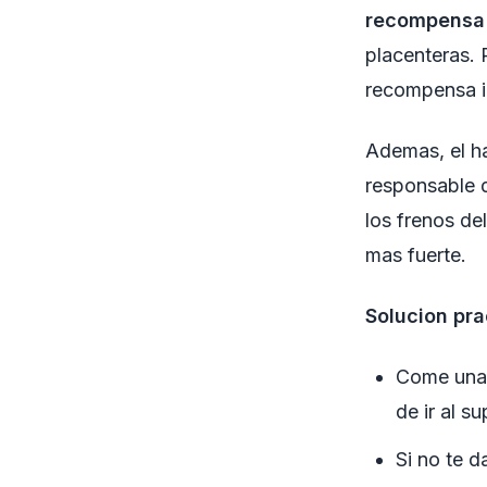
recompensa 
placenteras. 
recompensa i
Ademas, el h
responsable d
los frenos de
mas fuerte.
Solucion pra
Come una 
de ir al su
Si no te 