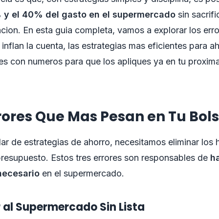
% y el 40% del gasto en el supermercado
sin sacrifi
acion. En esta guia completa, vamos a explorar los err
nflan la cuenta, las estrategias mas eficientes para ah
es con numeros para que los apliques ya en tu proxima 
rrores Que Mas Pesan en Tu Bols
ar de estrategias de ahorro, necesitamos eliminar los 
resupuesto. Estos tres errores son responsables de
h
necesario
en el supermercado.
Ir al Supermercado Sin Lista