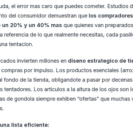
duda, el error mas caro que puedes cometer. Estudios 
nto del consumidor demuestran que
los compradores 
e un 20% y un 40% mas
que quienes van preparados
na referencia de lo que realmente necesitas, cada pasill
una tentacion.
cados invierten millones en
diseno estrategico de t
 compras por impulso. Los productos esenciales (arroz,
al fondo de la tienda, obligandote a pasar por decenas
 tentadores. Los articulos a la altura de los ojos son 
ras de gondola siempre exhiben “ofertas” que muchas 
s.
na lista eficiente: