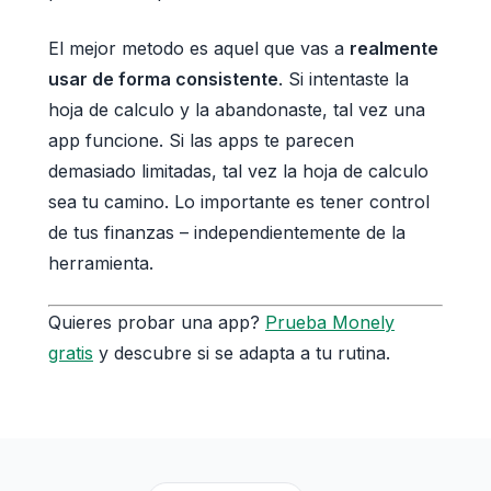
El mejor metodo es aquel que vas a
realmente
usar de forma consistente
. Si intentaste la
hoja de calculo y la abandonaste, tal vez una
app funcione. Si las apps te parecen
demasiado limitadas, tal vez la hoja de calculo
sea tu camino. Lo importante es tener control
de tus finanzas – independientemente de la
herramienta.
Quieres probar una app?
Prueba Monely
gratis
y descubre si se adapta a tu rutina.