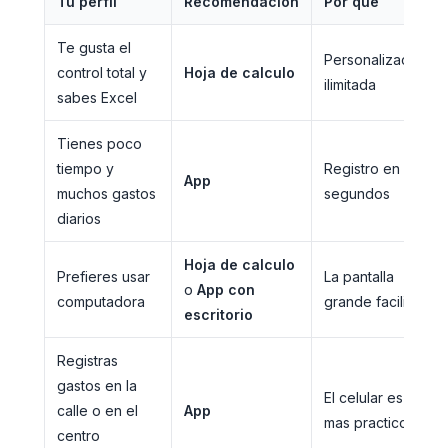
Tu perfil
Recomendacion
Por que
Te gusta el
Personalizacion
control total y
Hoja de calculo
ilimitada
sabes Excel
Tienes poco
tiempo y
Registro en
App
muchos gastos
segundos
diarios
Hoja de calculo
Prefieres usar
La pantalla
o
App con
computadora
grande facilita
escritorio
Registras
gastos en la
El celular es
calle o en el
App
mas practico
centro