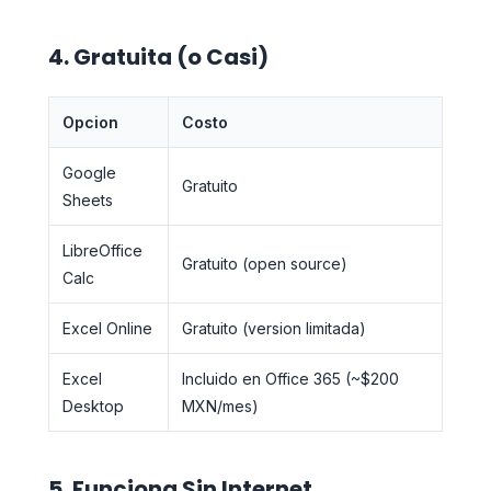
4. Gratuita (o Casi)
Opcion
Costo
Google
Gratuito
Sheets
LibreOffice
Gratuito (open source)
Calc
Excel Online
Gratuito (version limitada)
Excel
Incluido en Office 365 (~$200
Desktop
MXN/mes)
5. Funciona Sin Internet