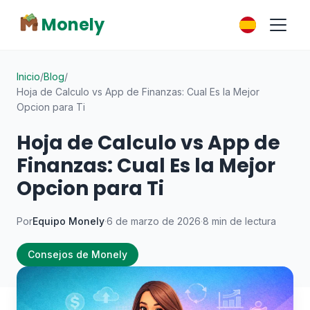
Monely
Inicio
/
Blog
/
Hoja de Calculo vs App de Finanzas: Cual Es la Mejor
Opcion para Ti
Hoja de Calculo vs App de
Finanzas: Cual Es la Mejor
Opcion para Ti
Por
Equipo Monely
·
6 de marzo de 2026
·
8 min de lectura
Consejos de Monely