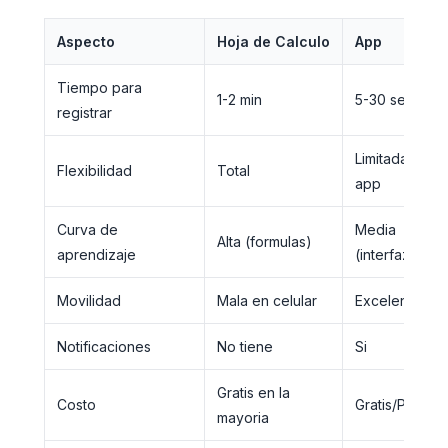
Aspecto
Hoja de Calculo
App
Tiempo para
1-2 min
5-30 seg
registrar
Limitada a la
Flexibilidad
Total
app
Curva de
Media
Alta (formulas)
aprendizaje
(interfaz)
Movilidad
Mala en celular
Excelente
Notificaciones
No tiene
Si
Gratis en la
Costo
Gratis/Pago
mayoria