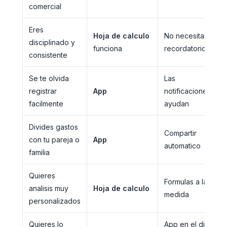
comercial
Eres
Hoja de calculo
No necesitas
disciplinado y
funciona
recordatorios
consistente
Se te olvida
Las
registrar
App
notificaciones
facilmente
ayudan
Divides gastos
Compartir
con tu pareja o
App
automatico
familia
Quieres
Formulas a la
analisis muy
Hoja de calculo
medida
personalizados
Quieres lo
App en el dia a