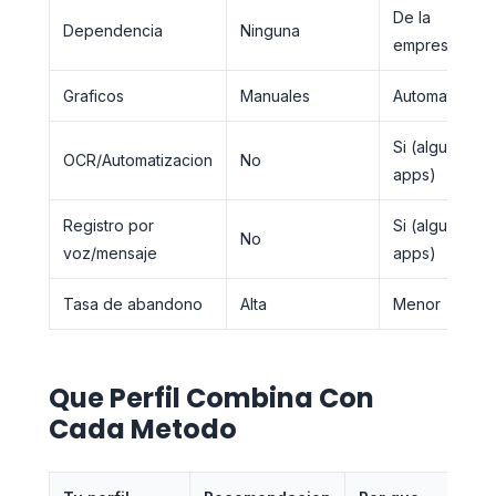
De la
Dependencia
Ninguna
empresa
Graficos
Manuales
Automaticos
Si (algunas
OCR/Automatizacion
No
apps)
Registro por
Si (algunas
No
voz/mensaje
apps)
Tasa de abandono
Alta
Menor
Que Perfil Combina Con
Cada Metodo