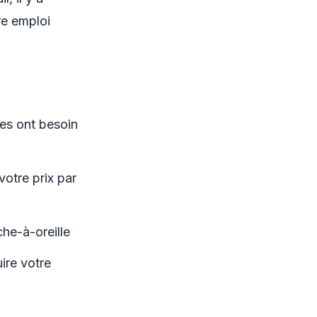
re emploi
res ont besoin
votre prix par
he-à-oreille
ire votre