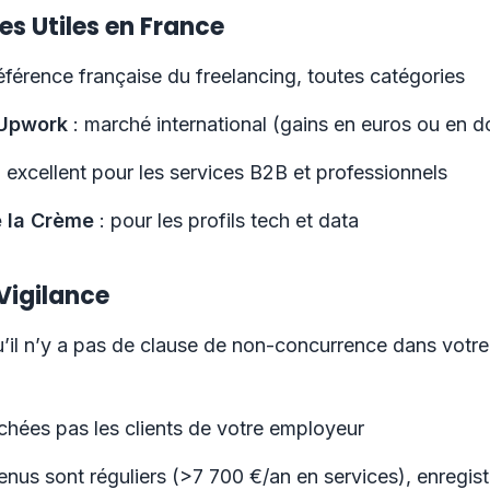
es Utiles en France
référence française du freelancing, toutes catégories
 Upwork
: marché international (gains en euros ou en do
 excellent pour les services B2B et professionnels
 la Crème
: pour les profils tech et data
Vigilance
u’il n’y a pas de clause de non-concurrence dans votre
hées pas les clients de votre employeur
enus sont réguliers (>7 700 €/an en services), enregis