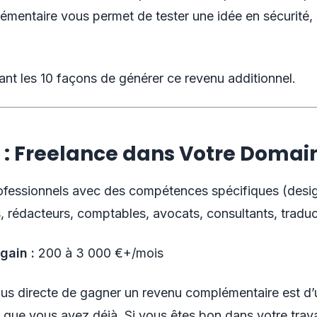
mentaire vous permet de tester une idée en sécurité, 
ant les 10 façons de générer ce revenu additionnel.
 : Freelance dans Votre Domai
fessionnels avec des compétences spécifiques (desig
 rédacteurs, comptables, avocats, consultants, traduct
gain :
200 à 3 000 €+/mois
lus directe de gagner un revenu complémentaire est d’ut
ue vous avez déjà. Si vous êtes bon dans votre travail