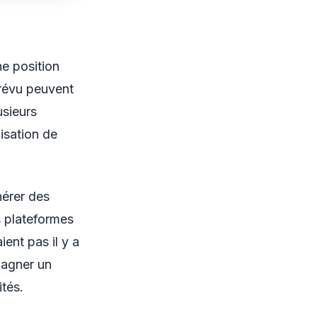
e position
prévu peuvent
usieurs
isation de
nérer des
s plateformes
ient pas il y a
gagner un
ités.