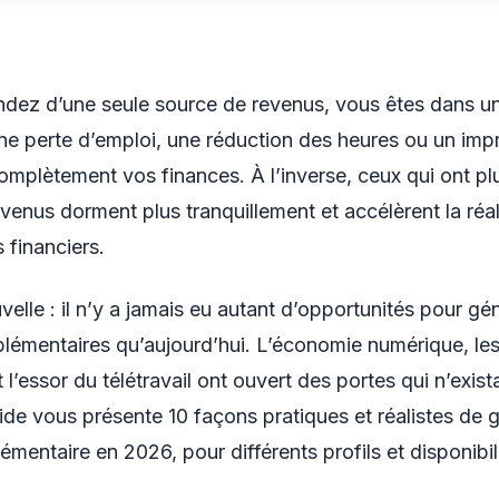
dez d’une seule source de revenus, vous êtes dans un
ne perte d’emploi, une réduction des heures ou un im
complètement vos finances. À l’inverse, ceux qui ont pl
venus dorment plus tranquillement et accélèrent la réal
s financiers.
elle : il n’y a jamais eu autant d’opportunités pour gé
lémentaires qu’aujourd’hui. L’économie numérique, le
 l’essor du télétravail ont ouvert des portes qui n’exista
ide vous présente 10 façons pratiques et réalistes de 
mentaire en 2026, pour différents profils et disponibil