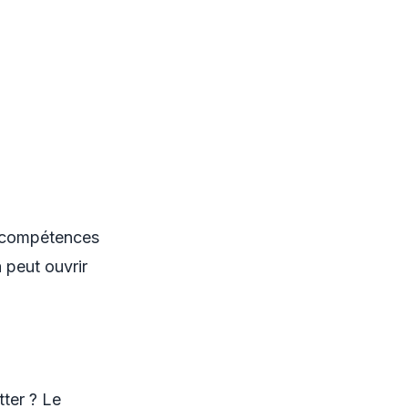
 compétences
 peut ouvrir
ter ? Le