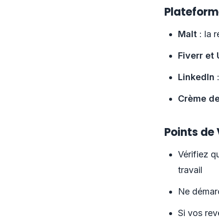
Plateform
Malt
: la 
Fiverr et
LinkedIn
:
Crème de
Points de 
Vérifiez q
travail
Ne démarc
Si vos rev