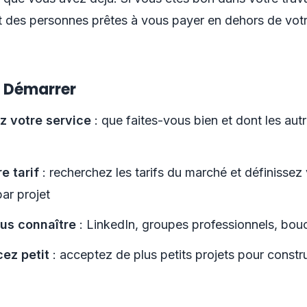
 des personnes prêtes à vous payer en dehors de vot
Démarrer
z votre service
: que faites-vous bien et dont les aut
e tarif
: recherchez les tarifs du marché et définissez 
ar projet
us connaître
: LinkedIn, groupes professionnels, bouc
z petit
: acceptez de plus petits projets pour constru