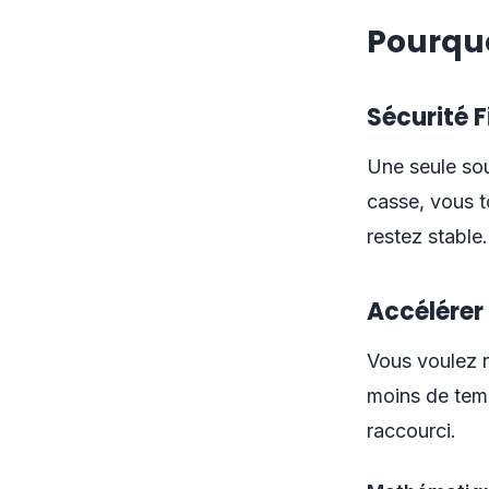
Pourquo
Sécurité 
Une seule sou
casse, vous t
restez stable.
Accélérer
Vous voulez r
moins de tem
raccourci.