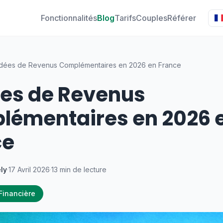
Fonctionnalités
Blog
Tarifs
Couples
Référer
Idées de Revenus Complémentaires en 2026 en France
ées de Revenus
lémentaires en 2026 
ce
ly
·
17 Avril 2026
·
13 min de lecture
 Financière