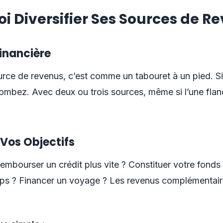
i Diversifier Ses Sources de R
Financière
rce de revenus, c’est comme un tabouret à un pied. Si
ombez. Avec deux ou trois sources, même si l’une fla
 Vos Objectifs
embourser un crédit plus vite ? Constituer votre fonds
ps ? Financer un voyage ? Les revenus complémentaire