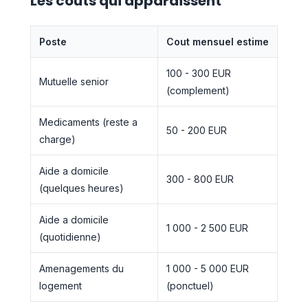
Les couts qui apparaissent
Poste
Cout mensuel estime
100 - 300 EUR
Mutuelle senior
(complement)
Medicaments (reste a
50 - 200 EUR
charge)
Aide a domicile
300 - 800 EUR
(quelques heures)
Aide a domicile
1 000 - 2 500 EUR
(quotidienne)
Amenagements du
1 000 - 5 000 EUR
logement
(ponctuel)