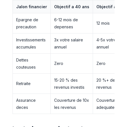
Jalon financier
Objectif a 40 ans
Objectif a 45 
Epargne de
6-12 mois de
12 mois
precaution
depenses
Investissements
3x votre salaire
4-5x votre salai
accumules
annuel
annuel
Dettes
Zero
Zero
couteuses
15-20 % des
20 %+ des
Retraite
revenus investis
revenus
Assurance
Couverture de 10x
Couverture
deces
les revenus
adequate