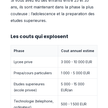
Si vous avez eu des enfants entre 25 et 35
ans, ils sont maintenant dans la phase la plus
couteuse : l’adolescence et la preparation des
etudes superieures.
Les couts qui explosent
Phase
Cout annuel estime
Lycee prive
3 000 - 10 000 EUR
Prepa/cours particuliers
1 000 - 5 000 EUR
Etudes superieures
5 000 - 15 000
(ecole privee)
EUR/an
Technologie (telephone,
500 - 1 500 EUR
ordinateur)