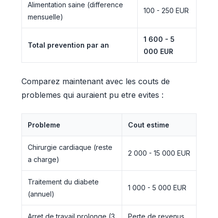
Alimentation saine (difference
100 - 250 EUR
mensuelle)
1 600 - 5
Total prevention par an
000 EUR
Comparez maintenant avec les couts de
problemes qui auraient pu etre evites :
Probleme
Cout estime
Chirurgie cardiaque (reste
2 000 - 15 000 EUR
a charge)
Traitement du diabete
1 000 - 5 000 EUR
(annuel)
Arret de travail prolonge (3
Perte de revenus