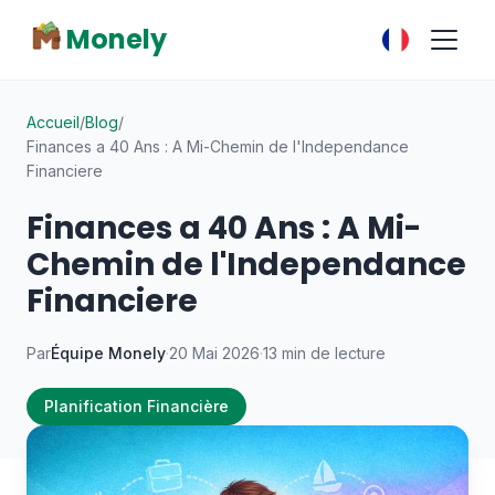
Monely
Accueil
/
Blog
/
Finances a 40 Ans : A Mi-Chemin de l'Independance
Financiere
Finances a 40 Ans : A Mi-
Chemin de l'Independance
Financiere
Par
Équipe Monely
·
20 Mai 2026
·
13 min de lecture
Planification Financière