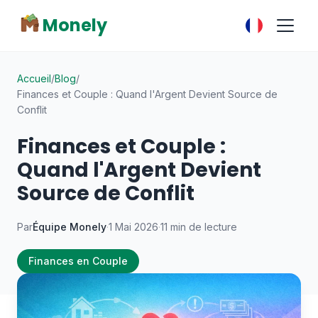
Monely
Accueil
/
Blog
/
Finances et Couple : Quand l'Argent Devient Source de
Conflit
Finances et Couple :
Quand l'Argent Devient
Source de Conflit
Par
Équipe Monely
·
1 Mai 2026
·
11 min de lecture
Finances en Couple