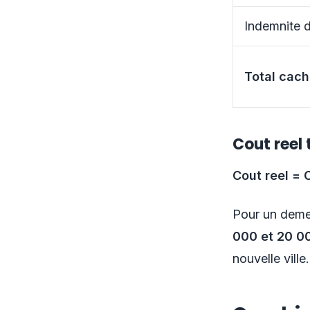
Indemnite d
Total cac
Cout reel 
Cout reel =
Pour un demen
000 et 20 0
nouvelle ville.