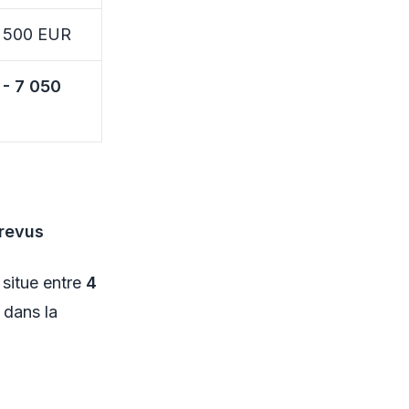
1 500 EUR
 - 7 050
prevus
 situe entre
4
e dans la