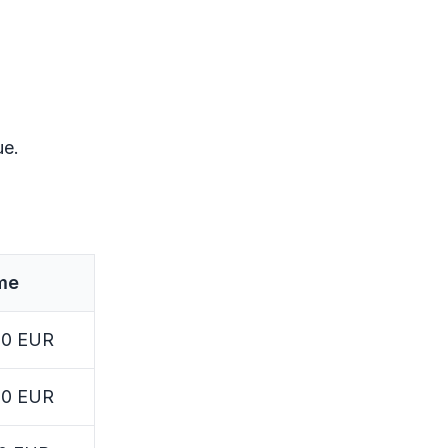
ue.
me
00 EUR
00 EUR