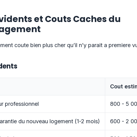
vidents et Couts Caches du
agement
nt coute bien plus cher qu’il n’y parait a premiere v
dents
Cout esti
 professionnel
800 - 5 0
arantie du nouveau logement (1-2 mois)
600 - 2 0