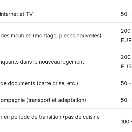
 internet et TV
50 -
200 
 des meubles (montage, pieces nouvelles)
EUR
200 
anquants dans le nouveau logement
EUR
 de documents (carte grise, etc.)
50 
ompagnie (transport et adaptation)
50 
n en periode de transition (pas de cuisine
100 