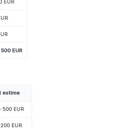
00 EUR
 EUR
EUR
0 500 EUR
t estime
- 500 EUR
- 200 EUR