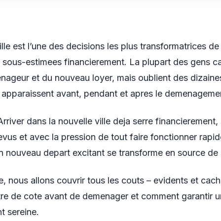
le est l’une des decisions les plus transformatrices de 
s sous-estimees financierement. La plupart des gens ca
ageur et du nouveau loyer, mais oublient des dizaine
 apparaissent avant, pendant et apres le demenageme
Arriver dans la nouvelle ville deja serre financierement
evus et avec la pression de tout faire fonctionner rapi
un nouveau depart excitant se transforme en source de 
, nous allons couvrir tous les couts – evidents et cach
re de cote avant de demenager et comment garantir un
t sereine.