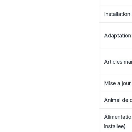
Installation
Adaptation
Articles m
Mise a jour
Animal de c
Alimentatio
installee)