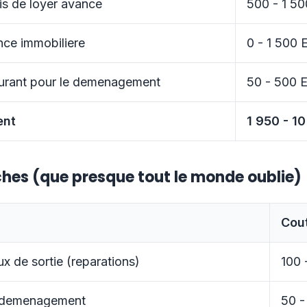
is de loyer avance
500 - 1 5
nce immobiliere
0 - 1 500
rburant pour le demenagement
50 - 500 
ent
1 950 - 1
hes (que presque tout le monde oublie)
Cou
ux de sortie (reparations)
100 
 demenagement
50 