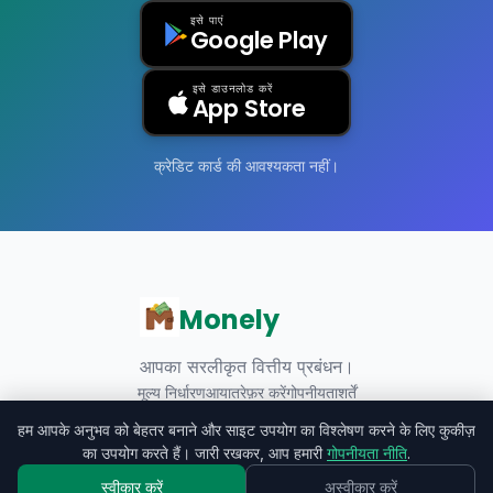
इसे पाएं
Google Play
इसे डाउनलोड करें
App Store
क्रेडिट कार्ड की आवश्यकता नहीं।
Monely
आपका सरलीकृत वित्तीय प्रबंधन।
मूल्य निर्धारण
आयात
रेफ़र करें
गोपनीयता
शर्तें
हम आपके अनुभव को बेहतर बनाने और साइट उपयोग का विश्लेषण करने के लिए कुकीज़
का उपयोग करते हैं। जारी रखकर, आप हमारी
गोपनीयता नीति
.
© 2026 Monely. सर्वाधिकार सुरक्षित।
स्वीकार करें
अस्वीकार करें