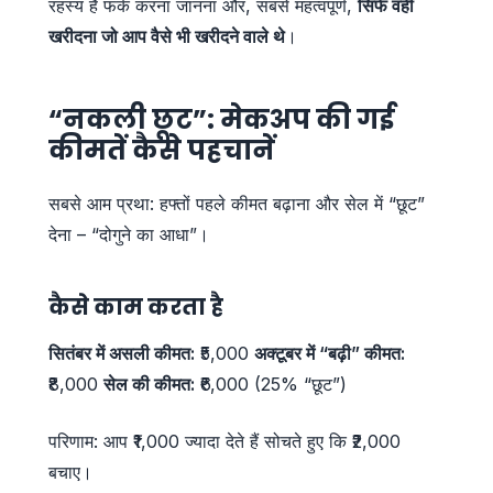
रहस्य है फर्क करना जानना और, सबसे महत्वपूर्ण,
सिर्फ वही
खरीदना जो आप वैसे भी खरीदने वाले थे
।
“नकली छूट”: मेकअप की गई
कीमतें कैसे पहचानें
सबसे आम प्रथा: हफ्तों पहले कीमत बढ़ाना और सेल में “छूट”
देना – “दोगुने का आधा”।
कैसे काम करता है
सितंबर में असली कीमत:
₹5,000
अक्टूबर में “बढ़ी” कीमत:
₹8,000
सेल की कीमत:
₹6,000 (25% “छूट”)
परिणाम: आप ₹1,000 ज्यादा देते हैं सोचते हुए कि ₹2,000
बचाए।