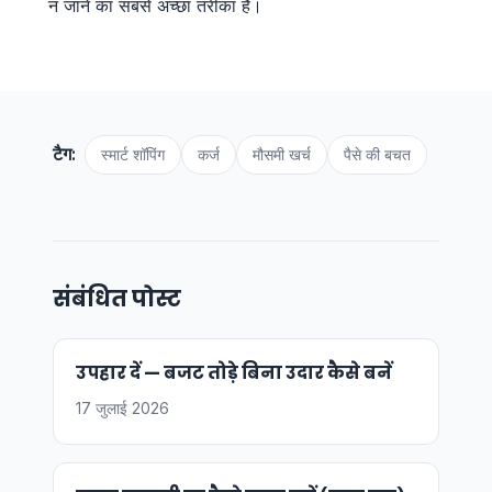
न जाने का सबसे अच्छा तरीका है।
टैग:
स्मार्ट शॉपिंग
कर्ज
मौसमी खर्च
पैसे की बचत
संबंधित पोस्ट
उपहार दें — बजट तोड़े बिना उदार कैसे बनें
17 जुलाई 2026