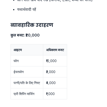
यथार्थवादी रहें
व्यावहारिक उदाहरण
कुल बजट: ₹20,000
आइटम
अधिकतम बजट
फोन
₹12,000
ईयरफोन
₹3,000
पत्नी/पति के लिए गिफ्ट
₹4,000
फ्री शिपिंग मार्जिन
₹1,000