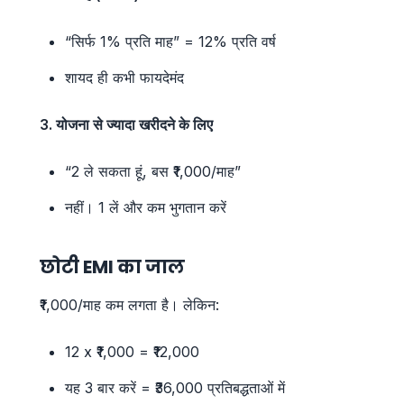
“सिर्फ 1% प्रति माह” = 12% प्रति वर्ष
शायद ही कभी फायदेमंद
3. योजना से ज्यादा खरीदने के लिए
“2 ले सकता हूं, बस ₹1,000/माह”
नहीं। 1 लें और कम भुगतान करें
छोटी EMI का जाल
₹1,000/माह कम लगता है। लेकिन:
12 x ₹1,000 = ₹12,000
यह 3 बार करें = ₹36,000 प्रतिबद्धताओं में