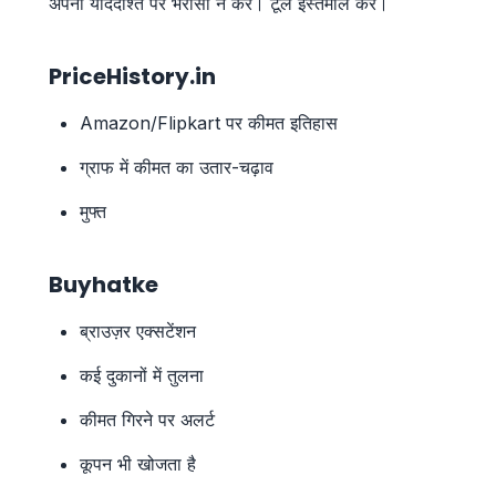
अपनी याददाश्त पर भरोसा न करें। टूल इस्तेमाल करें।
PriceHistory.in
Amazon/Flipkart पर कीमत इतिहास
ग्राफ में कीमत का उतार-चढ़ाव
मुफ्त
Buyhatke
ब्राउज़र एक्सटेंशन
कई दुकानों में तुलना
कीमत गिरने पर अलर्ट
कूपन भी खोजता है