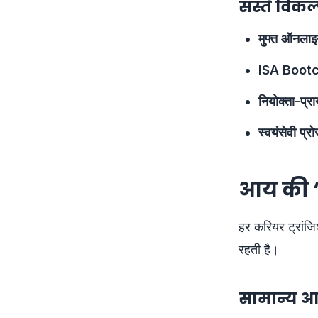
सस्ते विकल
मुफ्त ऑनलाइन
ISA Boot
नियोक्ता-प्र
स्वयंसेवी प्रो
आय की 
हर करियर ट्रांज
रहती है।
सामान्य आ