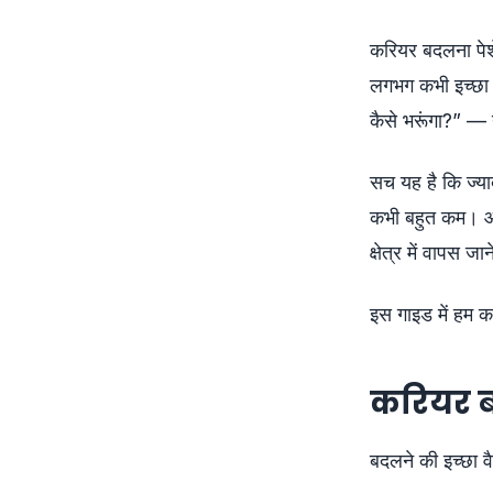
करियर बदलना पेशे
लगभग कभी इच्छा क
कैसे भरूंगा?” —
सच यह है कि ज्य
कभी बहुत कम। और
क्षेत्र में वापस जा
इस गाइड में हम क
करियर ब
बदलने की इच्छा व