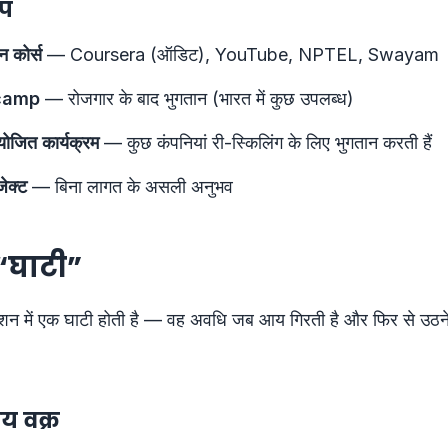
्प
 कोर्स
— Coursera (ऑडिट), YouTube, NPTEL, Swayam
camp
— रोजगार के बाद भुगतान (भारत में कुछ उपलब्ध)
ायोजित कार्यक्रम
— कुछ कंपनियां री-स्किलिंग के लिए भुगतान करती हैं
जेक्ट
— बिना लागत के असली अनुभव
“घाटी”
िशन में एक घाटी होती है — वह अवधि जब आय गिरती है और फिर से उठने 
य वक्र