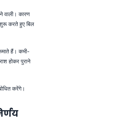
ाने वाली। कारण
ुरू करते हुए बिल
माते हैं। कभी-
ाश होकर पुराने
ोधित करेंगे।
िर्णय