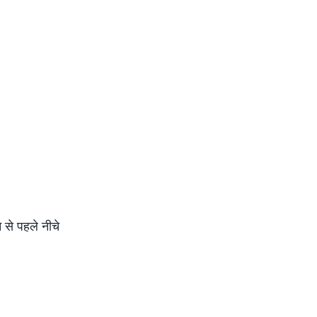
से पहले नीचे