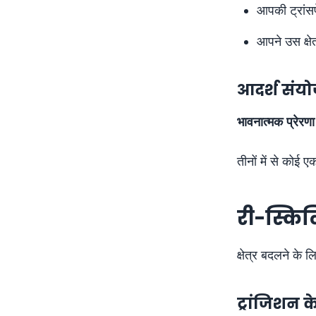
आपकी ट्रांसफेर
आपने उस क्षे
आदर्श संय
भावनात्मक प्रेर
तीनों में से कोई
री-स्कि
क्षेत्र बदलने के
ट्रांजिशन 