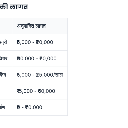
रे की लागत
अनुमानित लागत
ग्री
₹5,000 - ₹20,000
वेयर
₹30,000 - ₹80,000
किंग
₹5,000 - ₹25,000/साल
₹15,000 - ₹60,000
्माण
₹0 - ₹20,000