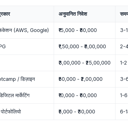
प्रकार
अनुमानित निवेश
समय
िफिकेशन (AWS, Google)
₹15,000 - ₹80,000
3-1
 PG
₹1,50,000 - ₹8,00,000
2-4
₹3,00,000 - ₹25,00,000
1-2
tcamp / डिज़ाइन
₹50,000 - ₹2,00,000
3-6
िजिटल मार्केटिंग
₹10,000 - ₹60,000
1-6 
 पोर्टफोलियो
₹5,000 - ₹30,000
6-1