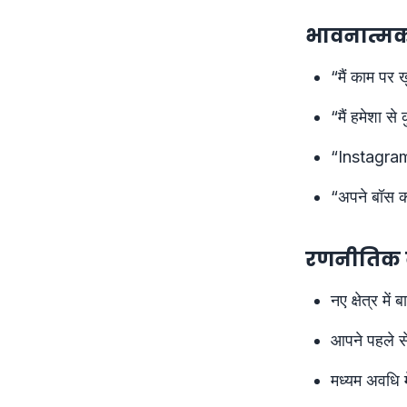
भावनात्मक 
“मैं काम पर ख
“मैं हमेशा स
“Instagram 
“अपने बॉस 
रणनीतिक क
नए क्षेत्र में
आपने पहले से
मध्यम अवधि मे