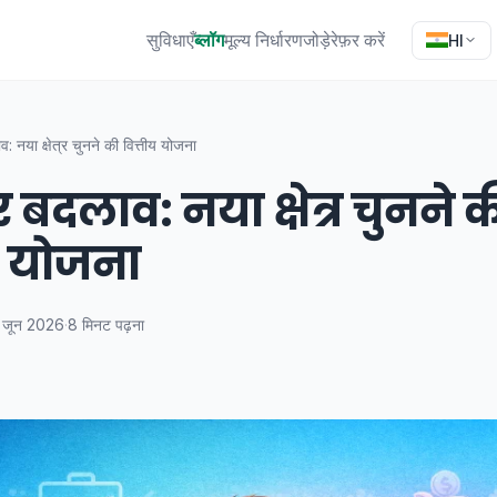
सुविधाएँ
ब्लॉग
मूल्य निर्धारण
जोड़े
रेफ़र करें
HI
 नया क्षेत्र चुनने की वित्तीय योजना
बदलाव: नया क्षेत्र चुनने 
य योजना
 जून 2026
·
8 मिनट पढ़ना