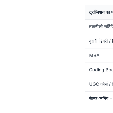
ट्रांजिशन का 
तकनीकी सर्ट
दूसरी डिग्री /
MBA
Coding Boo
UGC कोर्स / ड
सेल्फ-लर्निंग +