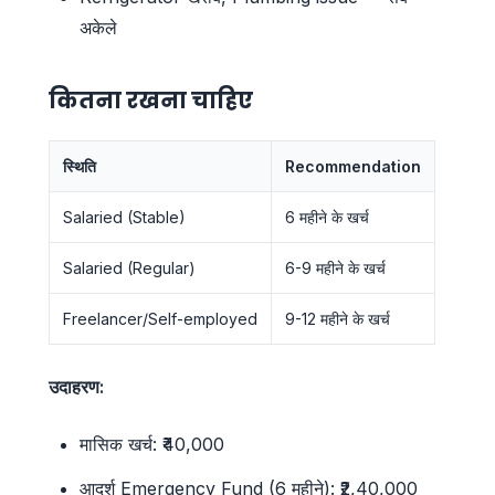
अकेले
कितना रखना चाहिए
स्थिति
Recommendation
Salaried (Stable)
6 महीने के खर्च
Salaried (Regular)
6-9 महीने के खर्च
Freelancer/Self-employed
9-12 महीने के खर्च
उदाहरण:
मासिक खर्च: ₹40,000
आदर्श Emergency Fund (6 महीने): ₹2,40,000