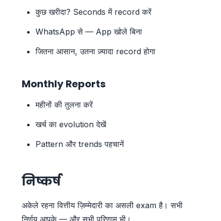
कुछ खरीदा? Seconds में record करें
WhatsApp से — App खोले बिना
जितना आसान, उतना ज़्यादा record होगा
Monthly Reports
महीनों की तुलना करें
खर्च का evolution देखें
Pattern और trends पहचानें
निष्कर्ष
अकेले रहना वित्तीय ज़िम्मेदारी का असली exam है। सभी
निर्णय आपके — और सभी परिणाम भी।