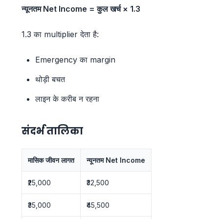
न्यूनतम Net Income = कुल खर्च × 1.3
1.3 का multiplier देता है:
Emergency का margin
थोड़ी बचत
लाइन के करीब न रहना
संदर्भ तालिका
मासिक जीवन लागत
न्यूनतम Net Income
₹25,000
₹32,500
₹35,000
₹45,500