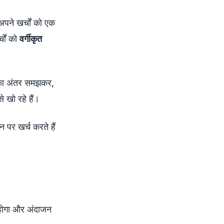
पने खर्चों को एक
्चों को
वर्गीकृत
का अंतर समझकर,
े खो रहे हैं।
र खर्च करते हैं
 होगा और अंदाजन