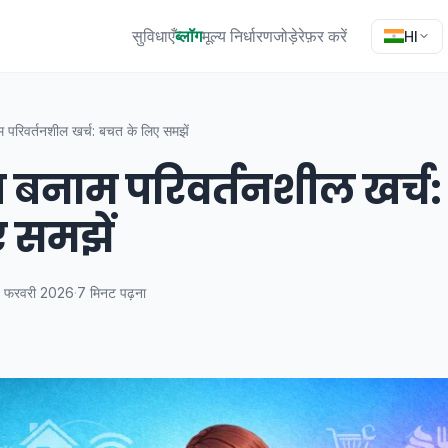
सुविधाएँ
ब्लॉग
मूल्य निर्धारण
जोड़े
रेफ़र करें
HI
म परिवर्तनशील खर्च: बचत के लिए समझें
ित बनाम परिवर्तनशील खर्च
ए समझें
 फरवरी 2026
·
7 मिनट पढ़ना