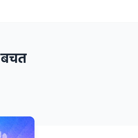
: बचत