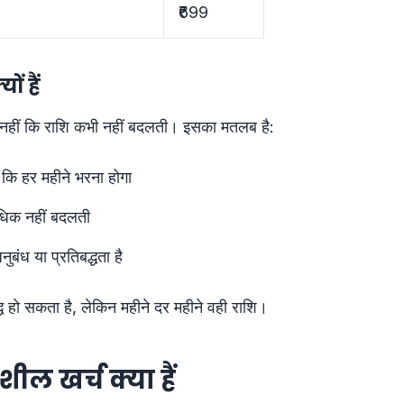
₹699
ों हैं
हीं कि राशि कभी नहीं बदलती। इसका मतलब है:
 कि हर महीने भरना होगा
धिक नहीं बदलती
बंध या प्रतिबद्धता है
द्धि हो सकता है, लेकिन महीने दर महीने वही राशि।
ील खर्च क्या हैं