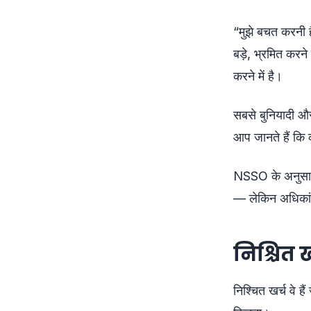
“मुझे बचत करनी 
बड़े, भ्रमित करने
करने में है।
सबसे बुनियादी और
आप जानते हैं कि क
NSSO के अनुसार
— लेकिन अधिकांश
निश्चित खर
निश्चित खर्च वे है