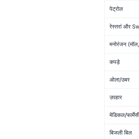
पेट्रोल
रेस्तरां और
मनोरंजन (मॉल,
कपड़े
ओला/उबर
उपहार
मेडिकल/फार्मेस
बिजली बिल