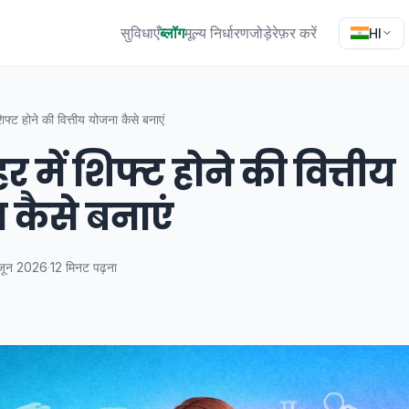
सुविधाएँ
ब्लॉग
मूल्य निर्धारण
जोड़े
रेफ़र करें
HI
िफ्ट होने की वित्तीय योजना कैसे बनाएं
 में शिफ्ट होने की वित्तीय
 कैसे बनाएं
जून 2026
·
12 मिनट पढ़ना