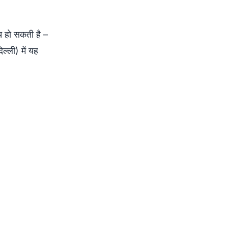
च हो सकती है –
ल्ली) में यह