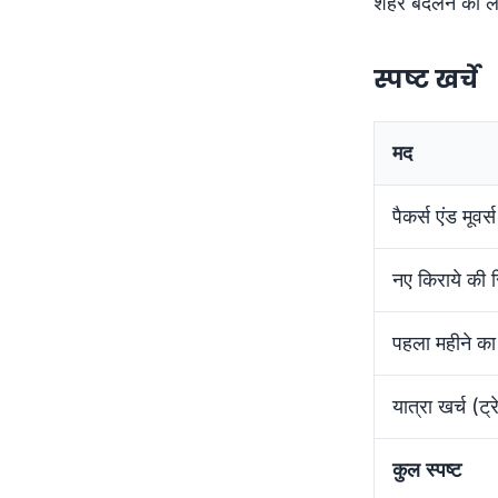
शहर बदलने की ला
स्पष्ट खर्चे
मद
पैकर्स एंड मूवर्स
नए किराये की 
पहला महीने का
यात्रा खर्च (ट्
कुल स्पष्ट