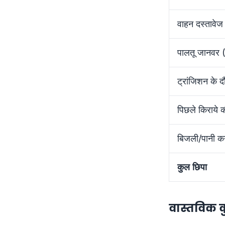
वाहन दस्तावे
पालतू जानवर (
ट्रांजिशन के 
पिछले किराये की 
बिजली/पानी क
कुल छिपा
वास्तविक