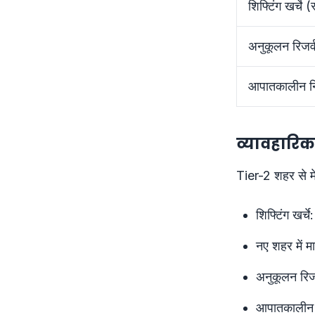
शिफ्टिंग खर्चे (
अनुकूलन रिजर्व
आपातकालीन न
व्यावहारि
Tier-2 शहर से मेट
शिफ्टिंग खर्च
नए शहर में म
अनुकूलन रिज
आपातकालीन 