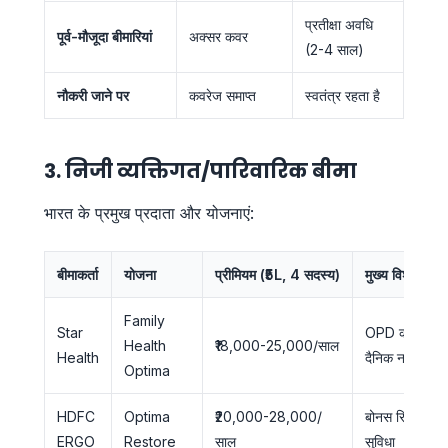
प्रतीक्षा अवधि
पूर्व-मौजूदा बीमारियां
अक्सर कवर
(2-4 साल)
नौकरी जाने पर
कवरेज समाप्त
स्वतंत्र रहता है
3. निजी व्यक्तिगत/पारिवारिक बीमा
भारत के प्रमुख प्रदाता और योजनाएं:
बीमाकर्ता
योजना
प्रीमियम (₹5L, 4 सदस्य)
मुख्य विशेषता
Family
Star
OPD कवर,
Health
₹18,000-25,000/साल
Health
दैनिक नकद
Optima
HDFC
Optima
₹20,000-28,000/
बोनस रिस्टोर
ERGO
Restore
साल
सुविधा