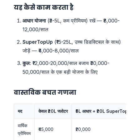
यह कैसे काम करता है
आधार योजना
(₹3-5L, कम प्रीमियम) रखें — ₹8,000-
12,000/साल
SuperTopUp
(₹15-25L, उच्च डिडक्टिबल के साथ)
जोड़ें — ₹4,000-8,000/साल
कुल
: ₹12,000-20,000/साल बजाय ₹30,000-
50,000/साल के एक बड़ी योजना के लिए
वास्तविक बचत गणना
मद
केवल ₹20L फ्लोटर
₹5L आधार + ₹20L SuperTopUp
वार्षिक
₹45,000
₹20,000
प्रीमियम