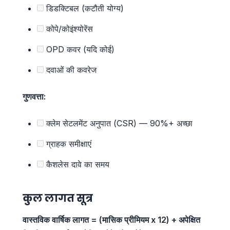
डिडक्टिबल (कटौती योग्य)
कोपे/कोइंश्योरेंस
OPD कवर (यदि कोई)
दवाओं की कवरेज
गुणवत्ता:
क्लेम सेटलमेंट अनुपात (CSR) — 90%+ अच्छा
ग्राहक समीक्षाएं
कैशलेस दावे का समय
कुल लागत सूत्र
वास्तविक वार्षिक लागत = (मासिक प्रीमियम x 12) + अपेक्षित