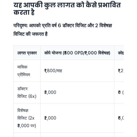
यह आपकी कुल लागत को कैसे प्रभावित
करता है
परिदृश्य: आपको प्रति वर्ष 6 डॉक्टर विजिट और 2 विशेषज्ञ
विजिट की जरूरत है
लागत प्रकार
कोपे योजना (₹500 OPD/₹1,000 विशेषज्ञ)
कोइंश्योरे
मासिक
₹1,800/माह
₹1,200/माह
प्रीमियम
डॉक्टर
₹3,000
₹0 (डिडक्ट
विजिट (6x)
विशेषज्ञ
विजिट (2x
₹2,000
₹6,000 (डि
₹3,000 पर)