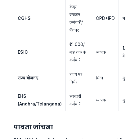
केंद्र
सरकार
CGHS
OPD+IPD
नाममात्र
कर्मचारी/
पेंशनर
₹21,000/
1.75%
ESIC
माह तक के
व्यापक
वेतन
कर्मचारी
राज्य पर
राज्य योजनाएं
भिन्न
मुफ्त से क
निर्भर
EHS
सरकारी
व्यापक
मुफ्त
(Andhra/Telangana)
कर्मचारी
पात्रता जांचना