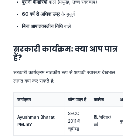
पुरानी बीमारियों
वाले (मधुमेह, उच्च रक्तचाप)
60 वर्ष से अधिक उम्र
के बुजुर्ग
बिना आपातकालीन निधि
वाले
सरकारी कार्यक्रम: क्या आप पात्र
हैं?
सरकारी कार्यक्रम नाटकीय रूप से आपकी स्वास्थ्य देखभाल
लागत कम कर सकते हैं:
कार्यक्रम
कौन पात्र है
कवरेज
आपकी ला
SECC
Ayushman Bharat
₹5L/परिवार/
2011 में
मुफ्त
PMJAY
वर्ष
सूचीबद्ध