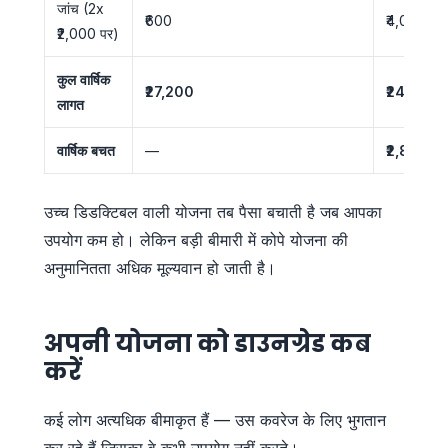
जांच (2x
₹600
₹4,000 (डि
₹2,000 पर)
कुल वार्षिक
₹27,200
₹24,400
लागत
वार्षिक बचत
—
₹2,800
उच्च डिडक्टिबल वाली योजना तब पैसा बचाती है जब आपका
उपयोग कम हो। लेकिन बड़ी बीमारी में कोपे योजना की
अनुमानितता अधिक मूल्यवान हो जाती है।
अपनी योजना को डाउनग्रेड कब
करें
कई लोग अत्यधिक बीमाकृत हैं — उस कवरेज के लिए भुगतान
कर रहे हैं जिसका वे कभी उपयोग नहीं करते।