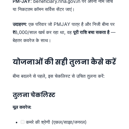
PM-JAY
: beneficiary.nha.gov.in पर अपना नाम जांचें
या निकटतम कॉमन सर्विस सेंटर जाएं।
उदाहरण
: एक परिवार जो PMJAY पात्र है और निजी बीमा पर
₹18,000/साल खर्च कर रहा था, वह
पूरी राशि बचा सकता है
—
बेहतर कवरेज के साथ।
योजनाओं की सही तुलना कैसे करें
बीमा बदलने से पहले, इस चेकलिस्ट से उचित तुलना करें:
तुलना चेकलिस्ट
मूल कवरेज:
कमरे की श्रेणी (एकल/साझा/जनरल)