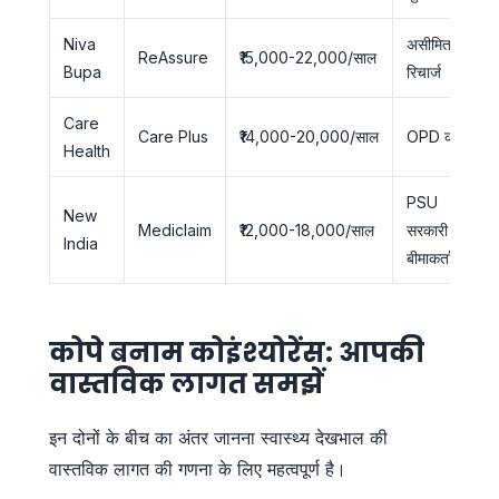
Niva
असीमित
ReAssure
₹15,000-22,000/साल
Bupa
रिचार्ज
Care
Care Plus
₹14,000-20,000/साल
OPD कवर
Health
PSU
New
Mediclaim
₹12,000-18,000/साल
सरकारी
India
बीमाकर्ता
कोपे बनाम कोइंश्योरेंस: आपकी
वास्तविक लागत समझें
इन दोनों के बीच का अंतर जानना स्वास्थ्य देखभाल की
वास्तविक लागत की गणना के लिए महत्वपूर्ण है।