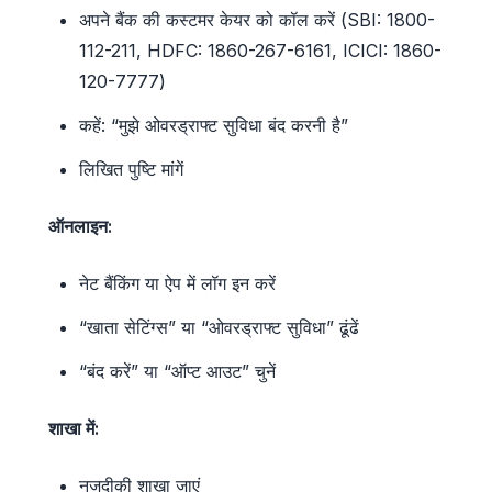
अपने बैंक की कस्टमर केयर को कॉल करें (SBI: 1800-
112-211, HDFC: 1860-267-6161, ICICI: 1860-
120-7777)
कहें: “मुझे ओवरड्राफ्ट सुविधा बंद करनी है”
लिखित पुष्टि मांगें
ऑनलाइन:
नेट बैंकिंग या ऐप में लॉग इन करें
“खाता सेटिंग्स” या “ओवरड्राफ्ट सुविधा” ढूंढें
“बंद करें” या “ऑप्ट आउट” चुनें
शाखा में:
नजदीकी शाखा जाएं