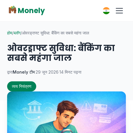
Monely
होम
/
ब्लॉग
/
ओवरड्राफ्ट सुविधा: बैंकिंग का सबसे महंगा जाल
ओवरड्राफ्ट सुविधा: बैंकिंग का
सबसे महंगा जाल
द्वारा
Monely टीम
·
29 जून 2026
·
14 मिनट पढ़ना
व्यय नियंत्रण