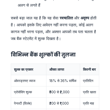
अलग से लगते हैं
सबसे बड़ा जाल यह है कि यह सेवा
स्वचालित
और
अदृश्य
होती
है। आपको इसके लिए आवेदन नहीं करना पड़ता, कोई अलग
कागज नहीं भरना पड़ता, और अक्सर आपको तब पता चलता है
जब बैंक स्टेटमेंट में शुल्क दिखता है।
विभिन्न बैंक शुल्कों की तुलना
शुल्क का प्रकार
औसत लागत
कितनी बार
ओवरड्राफ्ट ब्याज
18% से 36% वार्षिक
प्रतिदिन
प्रोसेसिंग शुल्क
₹500 से ₹2,000
प्रति खाता
पेनल्टी (विलंब)
₹200 से ₹1,000
प्रति माह