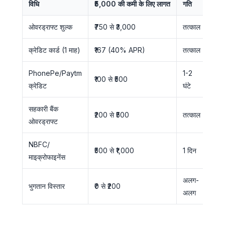
विधि
₹5,000 की कमी के लिए लागत
गति
ओवरड्राफ्ट शुल्क
₹750 से ₹3,000
तत्काल
क्रेडिट कार्ड (1 माह)
₹167 (40% APR)
तत्काल
PhonePe/Paytm
1-2
₹100 से ₹500
क्रेडिट
घंटे
सहकारी बैंक
₹200 से ₹500
तत्काल
ओवरड्राफ्ट
NBFC/
₹500 से ₹1,000
1 दिन
माइक्रोफाइनेंस
अलग-
भुगतान विस्तार
₹0 से ₹200
अलग