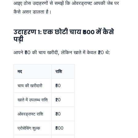
आइए ठोस उदाहरणों से समझें कि ओवरड्राफ्ट आपकी जेब पर
कैसे असर डालता है।
उदाहरण 1: एक छोटी चाय ₹500 में कैसे
पड़ी
आपने ₹50 की चाय खरीदी, लेकिन खाते में केवल ₹20 थे:
मद
राशि
चाय की खरीदारी
₹50
खाते में उपलब्ध राशि
₹20
ओवरड्राफ्ट राशि
₹30
प्रोसेसिंग शुल्क
₹500