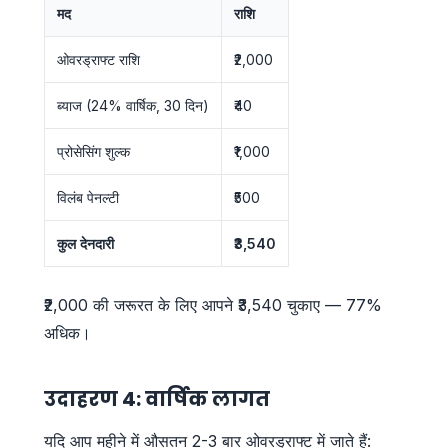
मद
राशि
ओवरड्राफ्ट राशि
₹2,000
ब्याज (24% वार्षिक, 30 दिन)
₹40
प्रोसेसिंग शुल्क
₹1,000
विलंब पेनल्टी
₹500
कुल देनदारी
₹3,540
₹2,000 की जरूरत के लिए आपने ₹3,540 चुकाए — 77%
अधिक।
उदाहरण 4: वार्षिक लागत
यदि आप महीने में औसतन 2-3 बार ओवरड्राफ्ट में जाते हैं: