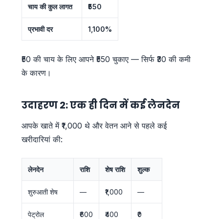
चाय की कुल लागत
₹550
प्रभावी दर
1,100%
₹50 की चाय के लिए आपने ₹550 चुकाए — सिर्फ ₹30 की कमी
के कारण।
उदाहरण 2: एक ही दिन में कई लेनदेन
आपके खाते में ₹1,000 थे और वेतन आने से पहले कई
खरीदारियां की:
लेनदेन
राशि
शेष राशि
शुल्क
शुरुआती शेष
—
₹1,000
—
पेट्रोल
₹600
₹400
₹0