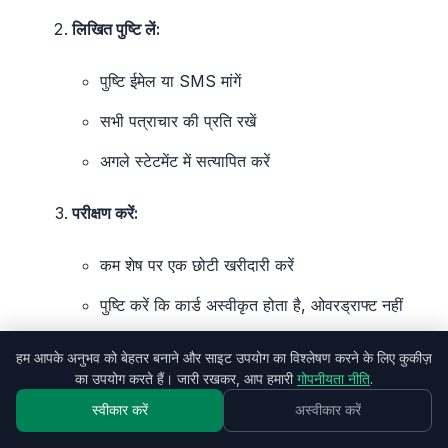
लिखित पुष्टि लें:
पुष्टि ईमेल या SMS मांगें
सभी पत्राचार की प्रति रखें
अगले स्टेटमेंट में सत्यापित करें
परीक्षण करें:
कम शेष पर एक छोटी खरीदारी करें
पुष्टि करें कि कार्ड अस्वीकृत होता है, ओवरड्राफ्ट नहीं
हम आपके अनुभव को बेहतर बनाने और साइट उपयोग का विश्लेषण करने के लिए कुकीज़
महत्वपूर्ण बिंदु
का उपयोग करते हैं। जारी रखकर, आप हमारी
गोपनीयता नीति
.
स्वीकार करें
अस्वीकार करें
RBI के दिशा-निर्देशों के अनुसार, आप ओवरड्राफ्ट से बाहर
निकलने का अधिकार रखते हैं