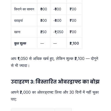
किराने का सामान
₹900
-₹500
₹700
दवाइयां
₹300
-₹800
₹700
खाना
₹250
-₹1,050
₹700
कुल शुल्क
—
—
₹2,100
आप ₹1,050 से अधिक खर्च हुए, लेकिन शुल्क ₹2,100 — दोगुने
से भी ज्यादा।
उदाहरण 3: विस्तारित ओवरड्राफ्ट का बोझ
आपने ₹2,000 का ओवरड्राफ्ट लिया और 30 दिनों में नहीं चुका
पाए: