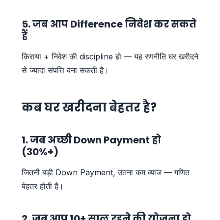
5. जब आप Difference निवेश कर सकते
हैं
किराया + निवेश की discipline हो — यह रणनीति घर खरीदने
से ज्यादा संपत्ति बना सकती है।
कब घर खरीदना बेहतर है?
1. जब अच्छी Down Payment हो
(30%+)
जितनी बड़ी Down Payment, उतना कम ब्याज — गणित
बेहतर होती है।
2. जब आप 10+ साल रहने की योजना हो