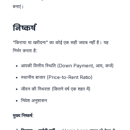
बनाएं।
निष्कर्ष
“किराया या खरीदना” का कोई एक सही जवाब नहीं है। यह
निर्भर करता है:
आपकी वित्तीय स्थिति (Down Payment, आय, कर्ज)
स्थानीय बाजार (Price-to-Rent Ratio)
जीवन की स्थिरता (कितने वर्ष एक शहर में)
निवेश अनुशासन
मुख्य निष्कर्ष
: