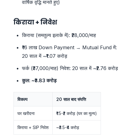
वार्षिक वृद्धि मानते हुए)
किराया + निवेश
किराया (समतुल्य इलाके में): ₹28,000/माह
₹16 लाख Down Payment → Mutual Fund में:
20 साल में ~₹1.07 करोड़
फर्क (₹37,000/माह) निवेश: 20 साल में ~₹2.76 करोड़
कुल: ~₹3.83 करोड़
विकल्प
20 साल बाद संपत्ति
घर खरीदना
₹1.5-₹2 करोड़ (घर का मूल्य)
किराया + SIP निवेश
~₹3.5-₹4 करोड़