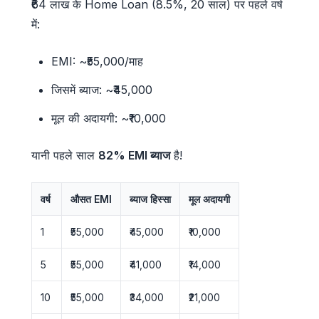
₹64 लाख के Home Loan (8.5%, 20 साल) पर पहले वर्ष
में:
EMI: ~₹55,000/माह
जिसमें ब्याज: ~₹45,000
मूल की अदायगी: ~₹10,000
यानी पहले साल
82% EMI ब्याज
है!
वर्ष
औसत EMI
ब्याज हिस्सा
मूल अदायगी
1
₹55,000
₹45,000
₹10,000
5
₹55,000
₹41,000
₹14,000
10
₹55,000
₹34,000
₹21,000