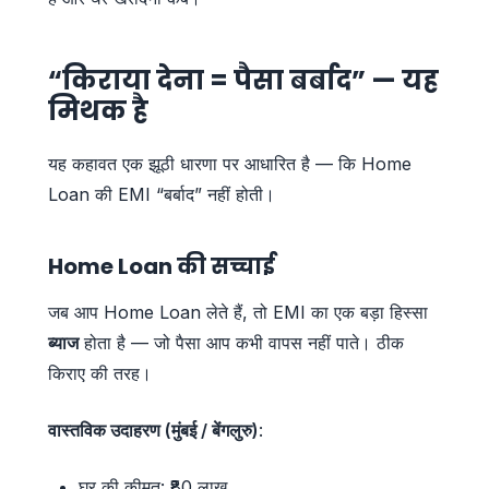
“किराया देना = पैसा बर्बाद” — यह
मिथक है
यह कहावत एक झूठी धारणा पर आधारित है — कि Home
Loan की EMI “बर्बाद” नहीं होती।
Home Loan की सच्चाई
जब आप Home Loan लेते हैं, तो EMI का एक बड़ा हिस्सा
ब्याज
होता है — जो पैसा आप कभी वापस नहीं पाते। ठीक
किराए की तरह।
वास्तविक उदाहरण (मुंबई / बेंगलुरु)
:
घर की कीमत: ₹80 लाख