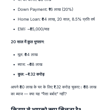
Down Payment: ₹16 लाख (20%)
Home Loan: ₹64 लाख, 20 साल, 8.5% प्रति वर्ष
EMI: ~₹55,000/माह
20 साल में कुल भुगतान
:
मूल: ₹64 लाख
ब्याज: ~₹68 लाख
कुल: ~₹1.32 करोड़
आपने ₹80 लाख के घर के लिए ₹1.32 करोड़ चुकाए। ₹68 लाख
का ब्याज — क्या यह “पैसा बर्बाद” नहीं?
किराए से आपको क्या मिलता है?