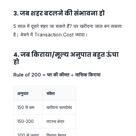
3. जब शहर बदलने की संभावना हो
5 साल में दूसरे शहर जा सकते हैं? घर खरीदना जाल बन सकता
है। बेचने में Transaction Cost ज्यादा।
4. जब किराया/मूल्य अनुपात बहुत ऊंचा
हो
Rule of 200 = घर की कीमत ÷ मासिक किराया
अनुपात
संकेत
150 से कम
खरीदना फायदेमंद
150-200
तटस्थ क्षेत्र
200 से ज्यादा
किराया बेहतर