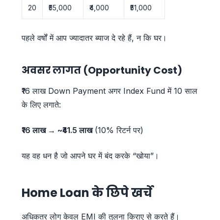
20
₹55,000
₹4,000
₹51,000
पहले वर्षों में आप ज्यादातर ब्याज दे रहे हैं, न कि घर।
अवसर लागत (Opportunity Cost)
₹16 लाख Down Payment अगर Index Fund में 10 साल
के लिए लगाते:
₹16 लाख → ~₹41.5 लाख
(10% रिटर्न पर)
यह वह धन है जो आपने घर में बंद करके “खोया”।
Home Loan के छिपे खर्चे
अधिकतर लोग केवल EMI की तुलना किराए से करते हैं।