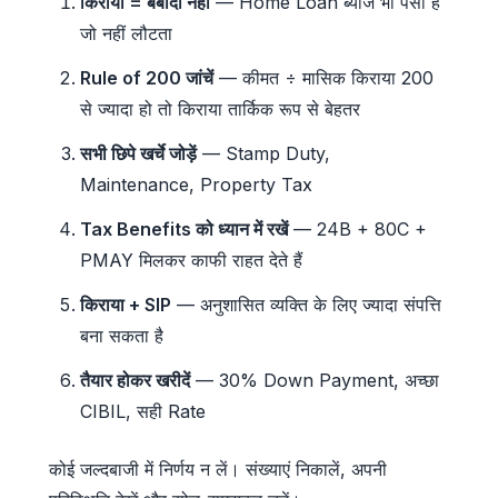
किराया = बर्बादी नहीं
— Home Loan ब्याज भी पैसा है
जो नहीं लौटता
Rule of 200 जांचें
— कीमत ÷ मासिक किराया 200
से ज्यादा हो तो किराया तार्किक रूप से बेहतर
सभी छिपे खर्चे जोड़ें
— Stamp Duty,
Maintenance, Property Tax
Tax Benefits को ध्यान में रखें
— 24B + 80C +
PMAY मिलकर काफी राहत देते हैं
किराया + SIP
— अनुशासित व्यक्ति के लिए ज्यादा संपत्ति
बना सकता है
तैयार होकर खरीदें
— 30% Down Payment, अच्छा
CIBIL, सही Rate
कोई जल्दबाजी में निर्णय न लें। संख्याएं निकालें, अपनी