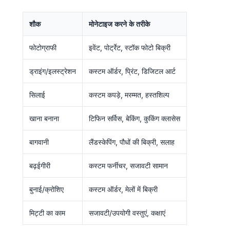
शौक
मोनेटाइज करने के तरीके
फोटोग्राफी
इवेंट, पोर्ट्रेट, स्टॉक फोटो बिक्री
ड्राइंग/इलस्ट्रेशन
कस्टम ऑर्डर, प्रिंट, डिजिटल आर्ट
सिलाई
कस्टम कपड़े, मरम्मत, हस्तशिल्प
खाना बनाना
टिफिन सर्विस, बेकिंग, कुकिंग क्लासेस
बागवानी
लैंडस्केपिंग, पौधों की बिक्री, सलाह
बढ़ईगीरी
कस्टम फर्नीचर, सजावटी सामान
बुनाई/क्रोशिए
कस्टम ऑर्डर, मेलों में बिक्री
मिट्टी का काम
सजावटी/उपयोगी वस्तुएं, कक्षाएं