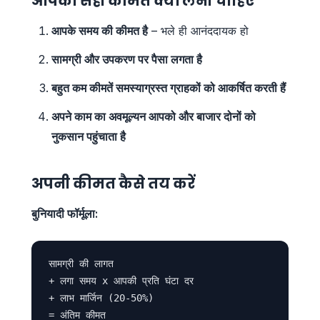
आपको सही कीमत क्यों लेनी चाहिए
आपके समय की कीमत है
– भले ही आनंददायक हो
सामग्री और उपकरण पर पैसा लगता है
बहुत कम कीमतें समस्याग्रस्त ग्राहकों को आकर्षित करती हैं
अपने काम का अवमूल्यन आपको और बाजार दोनों को
नुकसान पहुंचाता है
अपनी कीमत कैसे तय करें
बुनियादी फॉर्मूला:
सामग्री की लागत

+ लगा समय x आपकी प्रति घंटा दर

+ लाभ मार्जिन (20-50%)
