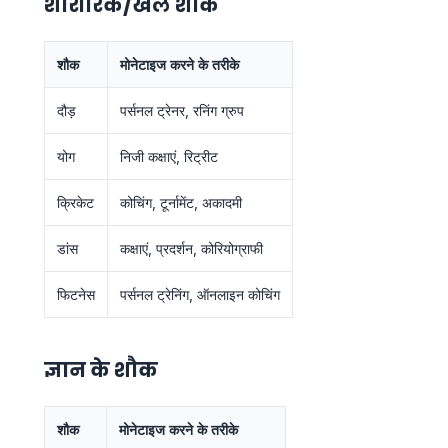
शारीरिक/खेल शौक
शौक
मोनेटाइज करने के तरीके
दौड़
पर्सनल ट्रेनर, रनिंग ग्रुप
योग
निजी कक्षाएं, रिट्रीट
क्रिकेट
कोचिंग, टूर्नामेंट, अकादमी
डांस
कक्षाएं, प्रदर्शन, कोरियोग्राफी
फिटनेस
पर्सनल ट्रेनिंग, ऑनलाइन कोचिंग
ज्ञान के शौक
शौक
मोनेटाइज करने के तरीके