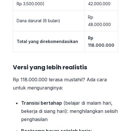
Rp 3.500.000)
42.000.000
Rp
Dana darurat (6 bulan)
48.000.000
Rp
Total yang direkomendasikan
118.000.000
Versi yang lebih realistis
Rp 118.000.000 terasa mustahil? Ada cara
untuk menguranginya:
Transisi bertahap
(belajar di malam hari,
bekerja di siang hari): menghilangkan selisih
penghasilan
Bootcamp bayar setelah kerja
: