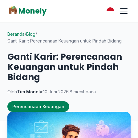
Monely
Beranda
/
Blog
/
Ganti Karir: Perencanaan Keuangan untuk Pindah Bidang
Ganti Karir: Perencanaan
Keuangan untuk Pindah
Bidang
Oleh
Tim Monely
·
10 Juni 2026
·
8 menit baca
Perencanaan Keuangan