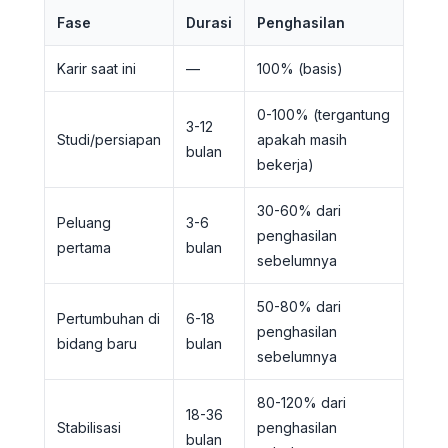
Fase
Durasi
Penghasilan
Karir saat ini
—
100% (basis)
0-100% (tergantung
3-12
Studi/persiapan
apakah masih
bulan
bekerja)
30-60% dari
Peluang
3-6
penghasilan
pertama
bulan
sebelumnya
50-80% dari
Pertumbuhan di
6-18
penghasilan
bidang baru
bulan
sebelumnya
80-120% dari
18-36
Stabilisasi
penghasilan
bulan