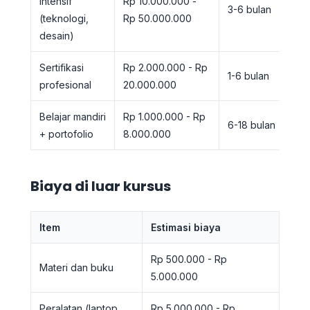
intensif
Rp 10.000.000 -
3-6 bulan
(teknologi,
Rp 50.000.000
desain)
Sertifikasi
Rp 2.000.000 - Rp
1-6 bulan
profesional
20.000.000
Belajar mandiri
Rp 1.000.000 - Rp
6-18 bulan
+ portofolio
8.000.000
Biaya di luar kursus
Item
Estimasi biaya
Rp 500.000 - Rp
Materi dan buku
5.000.000
Peralatan (laptop,
Rp 5.000.000 - Rp