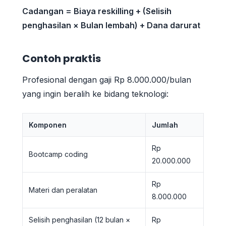
Cadangan = Biaya reskilling + (Selisih
penghasilan × Bulan lembah) + Dana darurat
Contoh praktis
Profesional dengan gaji Rp 8.000.000/bulan
yang ingin beralih ke bidang teknologi:
Komponen
Jumlah
Rp
Bootcamp coding
20.000.000
Rp
Materi dan peralatan
8.000.000
Selisih penghasilan (12 bulan ×
Rp