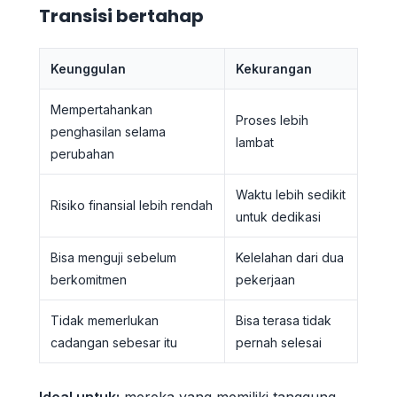
Transisi bertahap
Keunggulan
Kekurangan
Mempertahankan
Proses lebih
penghasilan selama
lambat
perubahan
Waktu lebih sedikit
Risiko finansial lebih rendah
untuk dedikasi
Bisa menguji sebelum
Kelelahan dari dua
berkomitmen
pekerjaan
Tidak memerlukan
Bisa terasa tidak
cadangan sebesar itu
pernah selesai
Ideal untuk:
mereka yang memiliki tanggung