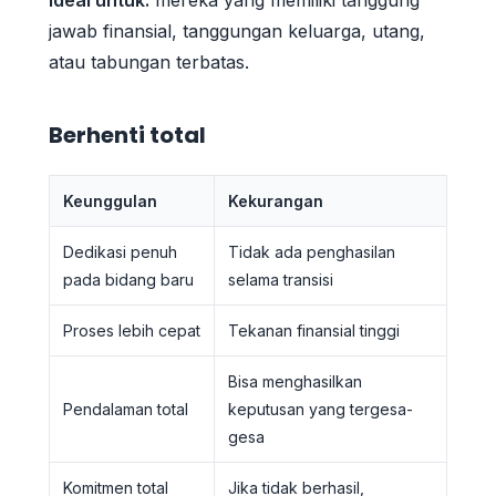
jawab finansial, tanggungan keluarga, utang,
atau tabungan terbatas.
Berhenti total
Keunggulan
Kekurangan
Dedikasi penuh
Tidak ada penghasilan
pada bidang baru
selama transisi
Proses lebih cepat
Tekanan finansial tinggi
Bisa menghasilkan
Pendalaman total
keputusan yang tergesa-
gesa
Komitmen total
Jika tidak berhasil,