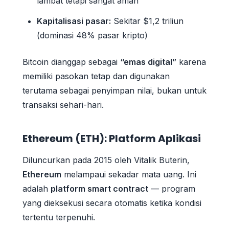
lambat tetapi sangat aman
Kapitalisasi pasar:
Sekitar $1,2 triliun
(dominasi 48% pasar kripto)
Bitcoin dianggap sebagai
“emas digital”
karena
memiliki pasokan tetap dan digunakan
terutama sebagai penyimpan nilai, bukan untuk
transaksi sehari-hari.
Ethereum (ETH): Platform Aplikasi
Diluncurkan pada 2015 oleh Vitalik Buterin,
Ethereum
melampaui sekadar mata uang. Ini
adalah
platform smart contract
— program
yang dieksekusi secara otomatis ketika kondisi
tertentu terpenuhi.