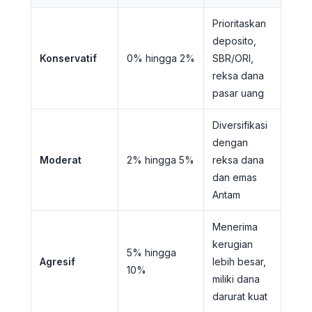
Prioritaskan
deposito,
Konservatif
0% hingga 2%
SBR/ORI,
reksa dana
pasar uang
Diversifikasi
dengan
Moderat
2% hingga 5%
reksa dana
dan emas
Antam
Menerima
kerugian
5% hingga
Agresif
lebih besar,
10%
miliki dana
darurat kuat