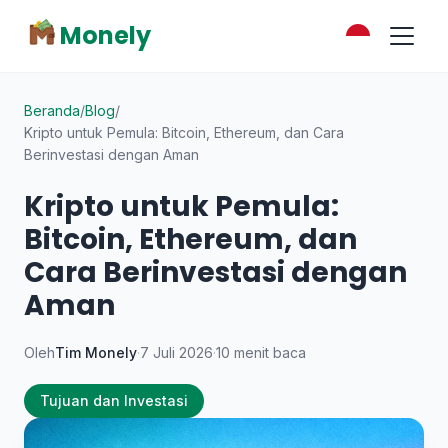
Monely
Beranda
/
Blog
/
Kripto untuk Pemula: Bitcoin, Ethereum, dan Cara
Berinvestasi dengan Aman
Kripto untuk Pemula:
Bitcoin, Ethereum, dan
Cara Berinvestasi dengan
Aman
Oleh
Tim Monely
·
7 Juli 2026
·
10 menit baca
Tujuan dan Investasi