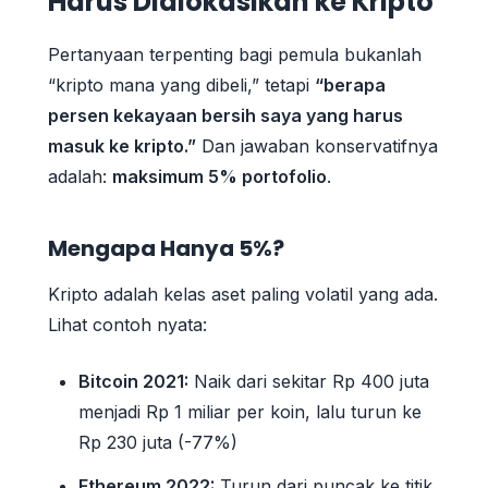
Harus Dialokasikan ke Kripto
Pertanyaan terpenting bagi pemula bukanlah
“kripto mana yang dibeli,” tetapi
“berapa
persen kekayaan bersih saya yang harus
masuk ke kripto.”
Dan jawaban konservatifnya
adalah:
maksimum 5% portofolio
.
Mengapa Hanya 5%?
Kripto adalah kelas aset paling volatil yang ada.
Lihat contoh nyata:
Bitcoin 2021:
Naik dari sekitar Rp 400 juta
menjadi Rp 1 miliar per koin, lalu turun ke
Rp 230 juta (-77%)
Ethereum 2022:
Turun dari puncak ke titik