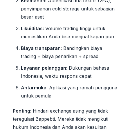
Keamanan:
Autentikasi dua faktor (2FA),
penyimpanan cold storage untuk sebagian
besar aset
Likuiditas:
Volume trading tinggi untuk
memastikan Anda bisa menjual kapan pun
Biaya transparan:
Bandingkan biaya
trading + biaya penarikan + spread
Layanan pelanggan:
Dukungan bahasa
Indonesia, waktu respons cepat
Antarmuka:
Aplikasi yang ramah pengguna
untuk pemula
Penting:
Hindari exchange asing yang tidak
teregulasi Bappebti. Mereka tidak mengikuti
hukum Indonesia dan Anda akan kesulitan