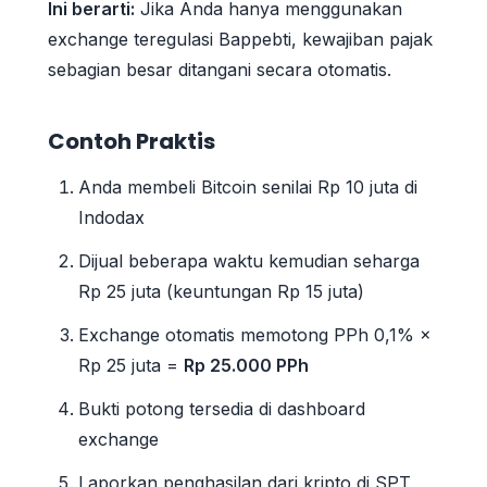
Ini berarti:
Jika Anda hanya menggunakan
exchange teregulasi Bappebti, kewajiban pajak
sebagian besar ditangani secara otomatis.
Contoh Praktis
Anda membeli Bitcoin senilai Rp 10 juta di
Indodax
Dijual beberapa waktu kemudian seharga
Rp 25 juta (keuntungan Rp 15 juta)
Exchange otomatis memotong PPh 0,1% ×
Rp 25 juta =
Rp 25.000 PPh
Bukti potong tersedia di dashboard
exchange
Laporkan penghasilan dari kripto di SPT