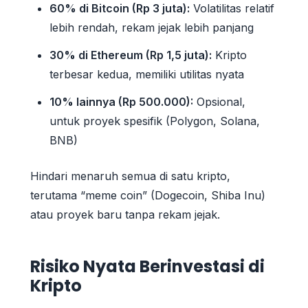
60% di Bitcoin (Rp 3 juta):
Volatilitas relatif
lebih rendah, rekam jejak lebih panjang
30% di Ethereum (Rp 1,5 juta):
Kripto
terbesar kedua, memiliki utilitas nyata
10% lainnya (Rp 500.000):
Opsional,
untuk proyek spesifik (Polygon, Solana,
BNB)
Hindari menaruh semua di satu kripto,
terutama “meme coin” (Dogecoin, Shiba Inu)
atau proyek baru tanpa rekam jejak.
Risiko Nyata Berinvestasi di
Kripto