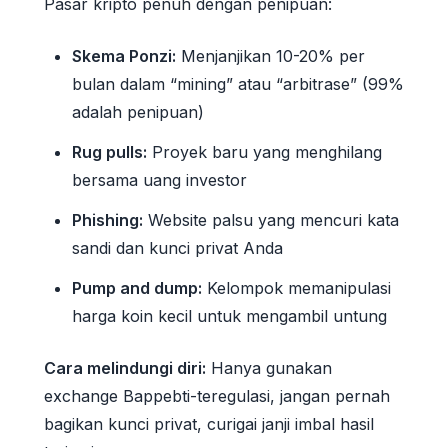
Pasar kripto penuh dengan penipuan:
Skema Ponzi:
Menjanjikan 10-20% per
bulan dalam “mining” atau “arbitrase” (99%
adalah penipuan)
Rug pulls:
Proyek baru yang menghilang
bersama uang investor
Phishing:
Website palsu yang mencuri kata
sandi dan kunci privat Anda
Pump and dump:
Kelompok memanipulasi
harga koin kecil untuk mengambil untung
Cara melindungi diri:
Hanya gunakan
exchange Bappebti-teregulasi, jangan pernah
bagikan kunci privat, curigai janji imbal hasil