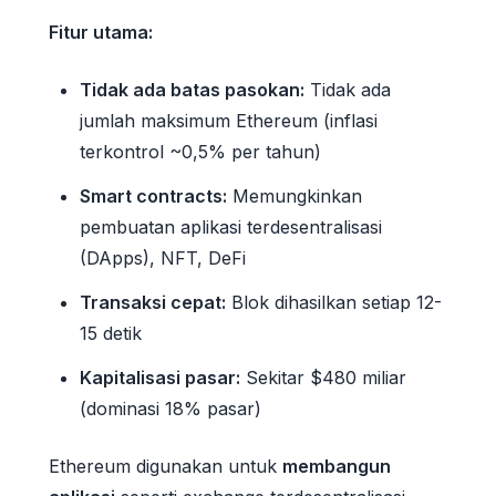
Fitur utama:
Tidak ada batas pasokan:
Tidak ada
jumlah maksimum Ethereum (inflasi
terkontrol ~0,5% per tahun)
Smart contracts:
Memungkinkan
pembuatan aplikasi terdesentralisasi
(DApps), NFT, DeFi
Transaksi cepat:
Blok dihasilkan setiap 12-
15 detik
Kapitalisasi pasar:
Sekitar $480 miliar
(dominasi 18% pasar)
Ethereum digunakan untuk
membangun