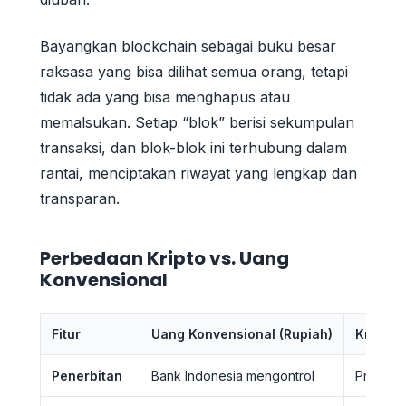
Bayangkan blockchain sebagai buku besar
raksasa yang bisa dilihat semua orang, tetapi
tidak ada yang bisa menghapus atau
memalsukan. Setiap “blok” berisi sekumpulan
transaksi, dan blok-blok ini terhubung dalam
rantai, menciptakan riwayat yang lengkap dan
transparan.
Perbedaan Kripto vs. Uang
Konvensional
Fitur
Uang Konvensional (Rupiah)
Kripto (
Penerbitan
Bank Indonesia mengontrol
Protokol