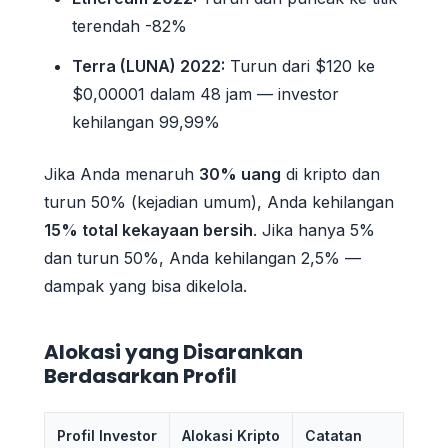
terendah -82%
Terra (LUNA) 2022:
Turun dari $120 ke
$0,00001 dalam 48 jam — investor
kehilangan 99,99%
Jika Anda menaruh
30% uang
di kripto dan
turun 50% (kejadian umum), Anda kehilangan
15% total kekayaan bersih
. Jika hanya 5%
dan turun 50%, Anda kehilangan 2,5% —
dampak yang bisa dikelola.
Alokasi yang Disarankan
Berdasarkan Profil
Profil Investor
Alokasi Kripto
Catatan