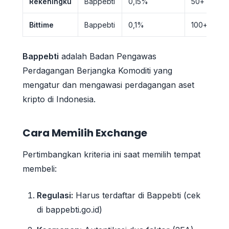
Rekeningku
Bappebti
0,15%
50+ koin
Bittime
Bappebti
0,1%
100+ koin
Bappebti
adalah Badan Pengawas
Perdagangan Berjangka Komoditi yang
mengatur dan mengawasi perdagangan aset
kripto di Indonesia.
Cara Memilih Exchange
Pertimbangkan kriteria ini saat memilih tempat
membeli:
Regulasi:
Harus terdaftar di Bappebti (cek
di bappebti.go.id)