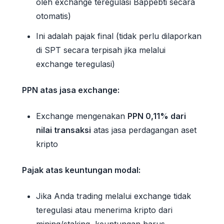
oleh exchange teregulasi Bappebti secara
otomatis)
Ini adalah pajak final (tidak perlu dilaporkan
di SPT secara terpisah jika melalui
exchange teregulasi)
PPN atas jasa exchange:
Exchange mengenakan
PPN 0,11% dari
nilai transaksi
atas jasa perdagangan aset
kripto
Pajak atas keuntungan modal:
Jika Anda trading melalui exchange tidak
teregulasi atau menerima kripto dari
mining/staking, keuntungan harus