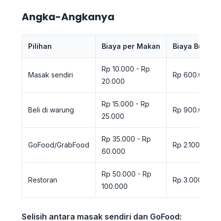
Angka-Angkanya
Pilihan
Biaya per Makan
Biaya Bulana
Rp 10.000 - Rp
Masak sendiri
Rp 600.000 - 
20.000
Rp 15.000 - Rp
Beli di warung
Rp 900.000 - 
25.000
Rp 35.000 - Rp
GoFood/GrabFood
Rp 2.100.000 -
60.000
Rp 50.000 - Rp
Restoran
Rp 3.000.000 
100.000
Selisih antara masak sendiri dan GoFood: