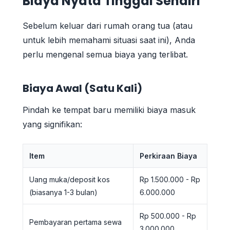
Biaya Nyata Tinggal Sendiri
Sebelum keluar dari rumah orang tua (atau
untuk lebih memahami situasi saat ini), Anda
perlu mengenal semua biaya yang terlibat.
Biaya Awal (Satu Kali)
Pindah ke tempat baru memiliki biaya masuk
yang signifikan:
Item
Perkiraan Biaya
Uang muka/deposit kos
Rp 1.500.000 - Rp
(biasanya 1-3 bulan)
6.000.000
Rp 500.000 - Rp
Pembayaran pertama sewa
3.000.000