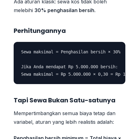
Ada aturan klasik: sewa kos tidak boleh
melebihi
30% penghasilan bersih
.
Perhitungannya
Sewa maksimal = Penghasilan bersih × 30%

Jika Anda mendapat Rp 5.000.000 bersih:

Tapi Sewa Bukan Satu-satunya
Mempertimbangkan semua biaya tetap dan
variabel, aturan yang lebih realistis adalah:
Penghasilan bersih minimum = Total biaya ×