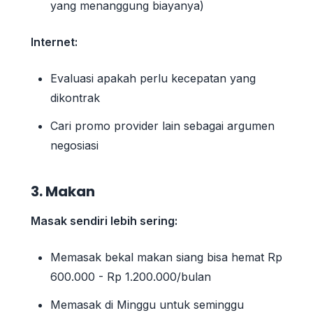
yang menanggung biayanya)
Internet:
Evaluasi apakah perlu kecepatan yang
dikontrak
Cari promo provider lain sebagai argumen
negosiasi
3. Makan
Masak sendiri lebih sering:
Memasak bekal makan siang bisa hemat Rp
600.000 - Rp 1.200.000/bulan
Memasak di Minggu untuk seminggu