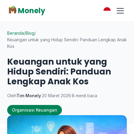
Monely
Beranda
/
Blog
/
Keuangan untuk yang Hidup Sendiri: Panduan Lengkap Anak
Kos
Keuangan untuk yang
Hidup Sendiri: Panduan
Lengkap Anak Kos
Oleh
Tim Monely
·
20 Maret 2026
·
8 menit baca
Organisasi Keuangan