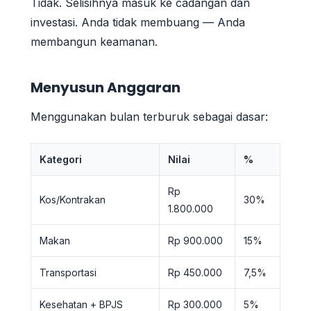
Tidak. Selisihnya masuk ke cadangan dan
investasi. Anda tidak membuang — Anda
membangun keamanan.
Menyusun Anggaran
Menggunakan bulan terburuk sebagai dasar:
Kategori
Nilai
%
Rp
Kos/Kontrakan
30%
1.800.000
Makan
Rp 900.000
15%
Transportasi
Rp 450.000
7,5%
Kesehatan + BPJS
Rp 300.000
5%