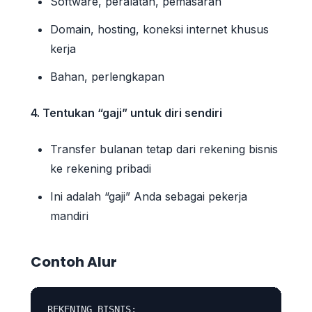
Software, peralatan, pemasaran
Domain, hosting, koneksi internet khusus
kerja
Bahan, perlengkapan
4. Tentukan “gaji” untuk diri sendiri
Transfer bulanan tetap dari rekening bisnis
ke rekening pribadi
Ini adalah “gaji” Anda sebagai pekerja
mandiri
Contoh Alur
REKENING BISNIS:
