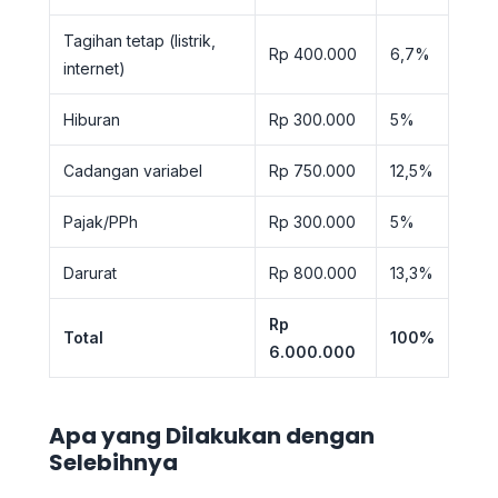
Tagihan tetap (listrik,
Rp 400.000
6,7%
internet)
Hiburan
Rp 300.000
5%
Cadangan variabel
Rp 750.000
12,5%
Pajak/PPh
Rp 300.000
5%
Darurat
Rp 800.000
13,3%
Rp
Total
100%
6.000.000
Apa yang Dilakukan dengan
Selebihnya