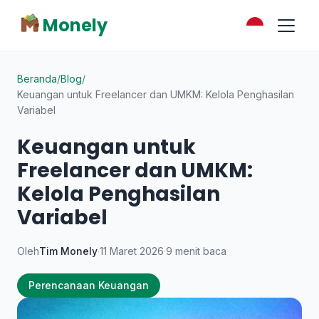
Monely
Beranda
/
Blog
/
Keuangan untuk Freelancer dan UMKM: Kelola Penghasilan
Variabel
Keuangan untuk
Freelancer dan UMKM:
Kelola Penghasilan
Variabel
Oleh
Tim Monely
·
11 Maret 2026
·
9 menit baca
Perencanaan Keuangan