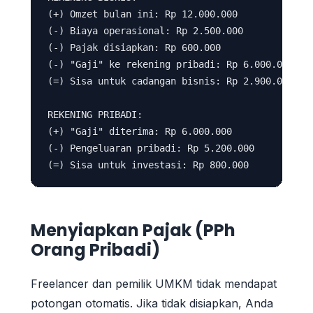
(+) Omzet bulan ini: Rp 12.000.000

(-) Biaya operasional: Rp 2.500.000

(-) Pajak disiapkan: Rp 600.000

(-) "Gaji" ke rekening pribadi: Rp 6.000.000

(=) Sisa untuk cadangan bisnis: Rp 2.900.000

REKENING PRIBADI:

(+) "Gaji" diterima: Rp 6.000.000

(-) Pengeluaran pribadi: Rp 5.200.000

Menyiapkan Pajak (PPh
Orang Pribadi)
Freelancer dan pemilik UMKM tidak mendapat
potongan otomatis. Jika tidak disiapkan, Anda