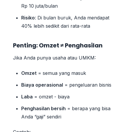
Rp 10 juta/bulan
Risiko
: Di bulan buruk, Anda mendapat
40% lebih sedikit dari rata-rata
Penting: Omzet ≠ Penghasilan
Jika Anda punya usaha atau UMKM:
Omzet
= semua yang masuk
Biaya operasional
= pengeluaran bisnis
Laba
= omzet - biaya
Penghasilan bersih
= berapa yang bisa
Anda “gaji” sendiri
Contoh: