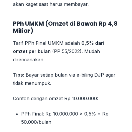
akan kaget saat harus membayar.
PPh UMKM (Omzet di Bawah Rp 4,8
Miliar)
Tarif PPh Final UMKM adalah
0,5% dari
omzet per bulan
(PP 55/2022). Mudah
direncanakan.
Tips:
Bayar setiap bulan via e-biling DJP agar
tidak menumpuk.
Contoh dengan omzet Rp 10.000.000:
PPh Final: Rp 10.000.000 × 0,5% = Rp
50.000/bulan