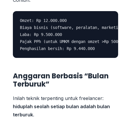
Omzet: Rp 12.000.000

Biaya bisnis (software, peralatan, marketing): R
Laba: Rp 9.500.000

Pajak PPh (untuk UMKM dengan omzet >Rp 500jt/thn
Anggaran Berbasis “Bulan
Terburuk”
Inilah teknik terpenting untuk freelancer:
hiduplah seolah setiap bulan adalah bulan
terburuk
.