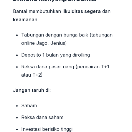
Bantal membutuhkan
likuiditas segera
dan
keamanan
:
Tabungan dengan bunga baik (tabungan
online Jago, Jenius)
Deposito 1 bulan yang dirolling
Reksa dana pasar uang (pencairan T+1
atau T+2)
Jangan taruh di:
Saham
Reksa dana saham
Investasi berisiko tinggi