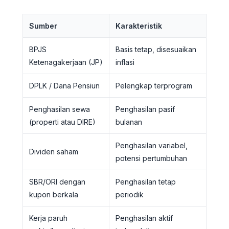
Sumber
Karakteristik
BPJS
Basis tetap, disesuaikan
Ketenagakerjaan (JP)
inflasi
DPLK / Dana Pensiun
Pelengkap terprogram
Penghasilan sewa
Penghasilan pasif
(properti atau DIRE)
bulanan
Penghasilan variabel,
Dividen saham
potensi pertumbuhan
SBR/ORI dengan
Penghasilan tetap
kupon berkala
periodik
Kerja paruh
Penghasilan aktif