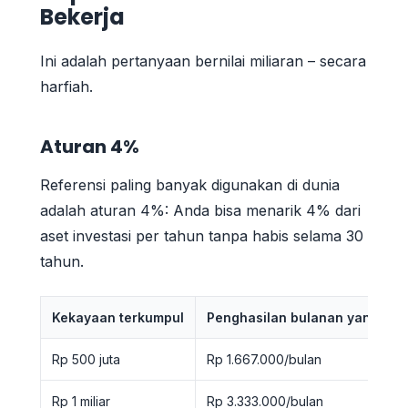
Bekerja
Ini adalah pertanyaan bernilai miliaran – secara
harfiah.
Aturan 4%
Referensi paling banyak digunakan di dunia
adalah aturan 4%: Anda bisa menarik 4% dari
aset investasi per tahun tanpa habis selama 30
tahun.
Kekayaan terkumpul
Penghasilan bulanan yang mun
Rp 500 juta
Rp 1.667.000/bulan
Rp 1 miliar
Rp 3.333.000/bulan