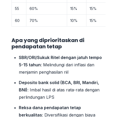
55
60%
15%
15%
60
70%
10%
15%
Apa yang diprioritaskan di
pendapatan tetap
SBR/ORI/Sukuk Ritel dengan jatuh tempo
5-15 tahun
: Melindungi dari inflasi dan
menjamin penghasilan riil
Deposito bank solid (BCA, BRI, Mandiri,
BNI)
: Imbal hasil di atas rata-rata dengan
perlindungan LPS
Reksa dana pendapatan tetap
berkualitas
: Diversifikasi dengan biaya