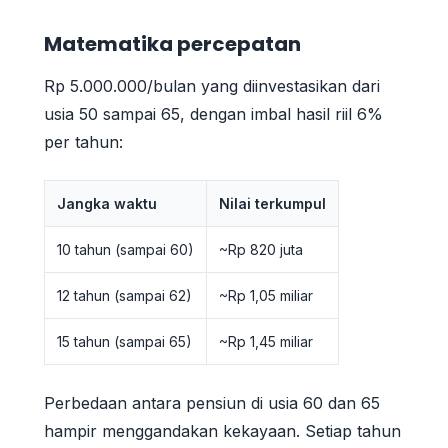
Matematika percepatan
Rp 5.000.000/bulan yang diinvestasikan dari
usia 50 sampai 65, dengan imbal hasil riil 6%
per tahun:
Jangka waktu
Nilai terkumpul
10 tahun (sampai 60)
~Rp 820 juta
12 tahun (sampai 62)
~Rp 1,05 miliar
15 tahun (sampai 65)
~Rp 1,45 miliar
Perbedaan antara pensiun di usia 60 dan 65
hampir menggandakan kekayaan. Setiap tahun