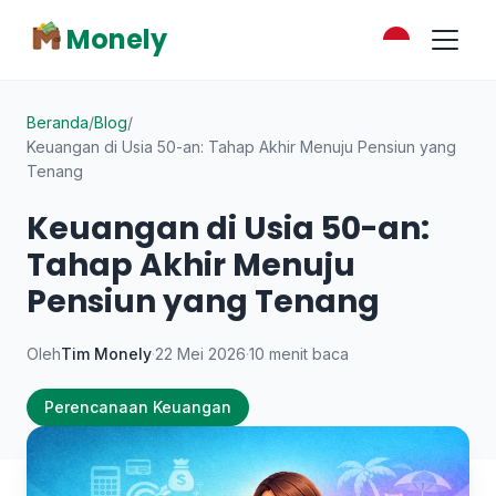
Monely
Beranda
/
Blog
/
Keuangan di Usia 50-an: Tahap Akhir Menuju Pensiun yang
Tenang
Keuangan di Usia 50-an:
Tahap Akhir Menuju
Pensiun yang Tenang
Oleh
Tim Monely
·
22 Mei 2026
·
10 menit baca
Perencanaan Keuangan