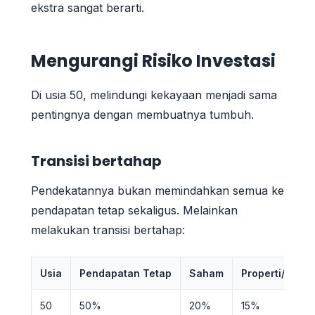
ekstra sangat berarti.
Mengurangi Risiko Investasi
Di usia 50, melindungi kekayaan menjadi sama
pentingnya dengan membuatnya tumbuh.
Transisi bertahap
Pendekatannya bukan memindahkan semua ke
pendapatan tetap sekaligus. Melainkan
melakukan transisi bertahap:
Usia
Pendapatan Tetap
Saham
Properti/DIRE
50
50%
20%
15%