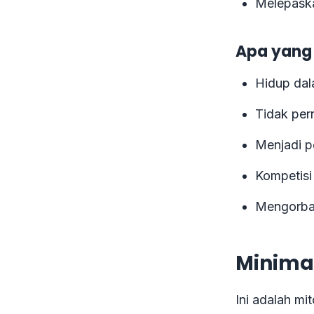
Melepaska
Apa yang
Hidup dal
Tidak per
Menjadi pe
Kompetisi
Mengorba
Minima
Ini adalah m