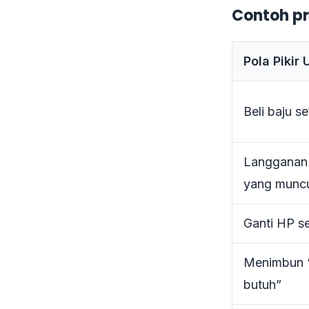
Contoh pr
Pola Pikir
Beli baju s
Langganan
yang munc
Ganti HP se
Menimbun 
butuh”