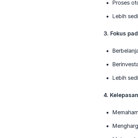
Proses ot
Lebih sed
3. Fokus pa
Berbelanj
Berinvest
Lebih sed
4. Kelepasan
Memahami
Mengharga