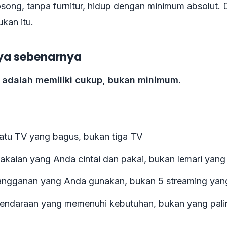
song, tanpa furnitur, hidup dengan minimum absolut.
ukan itu.
ya sebenarnya
 adalah memiliki cukup, bukan minimum.
satu TV yang bagus, bukan tiga TV
pakaian yang Anda cintai dan pakai, bukan lemari yan
langganan yang Anda gunakan, bukan 5 streaming yan
kendaraan yang memenuhi kebutuhan, bukan yang pali