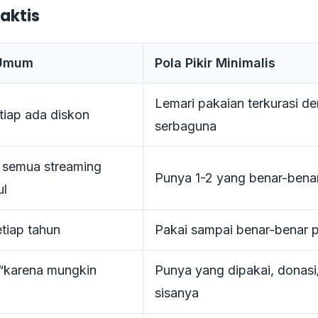
aktis
 Umum
Pola Pikir Minimalis
Lemari pakaian terkurasi d
etiap ada diskon
serbaguna
 semua streaming
Punya 1-2 yang benar-benar
ul
tiap tahun
Pakai sampai benar-benar pe
“karena mungkin
Punya yang dipakai, donasi/
sisanya