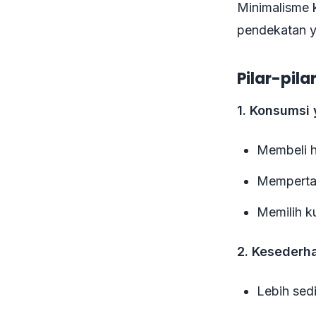
Minimalisme k
pendekatan y
Pilar-pil
1. Konsumsi
Membeli h
Mempertan
Memilih ku
2. Kesederha
Lebih sedi