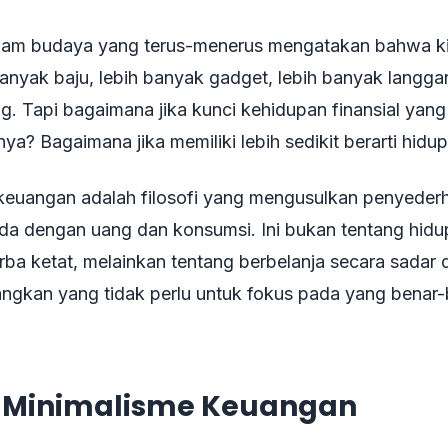
alam budaya yang terus-menerus mengatakan bahwa ki
banyak baju, lebih banyak gadget, lebih banyak langgan
. Tapi bagaimana jika kunci kehidupan finansial yang
nya? Bagaimana jika memiliki lebih sedikit berarti hidup
keuangan adalah filosofi yang mengusulkan penyeder
a dengan uang dan konsumsi. Ini bukan tentang hid
rba ketat, melainkan tentang berbelanja secara sadar
langkan yang tidak perlu untuk fokus pada yang benar
u Minimalisme Keuangan