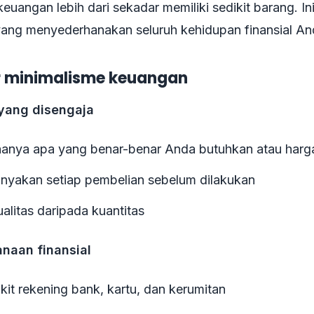
euangan lebih dari sekadar memiliki sedikit barang. In
ang menyederhanakan seluruh kehidupan finansial An
ar minimalisme keuangan
 yang disengaja
anya apa yang benar-benar Anda butuhkan atau harg
yakan setiap pembelian sebelum dilakukan
alitas daripada kuantitas
naan finansial
kit rekening bank, kartu, dan kerumitan