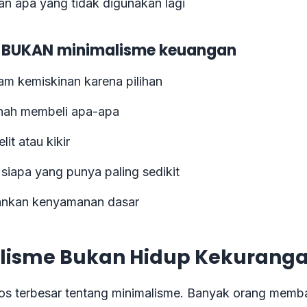
n apa yang tidak digunakan lagi
 BUKAN minimalisme keuangan
am kemiskinan karena pilihan
nah membeli apa-apa
lit atau kikir
 siapa yang punya paling sedikit
nkan kenyamanan dasar
lisme Bukan Hidup Kekurang
itos terbesar tentang minimalisme. Banyak orang mem