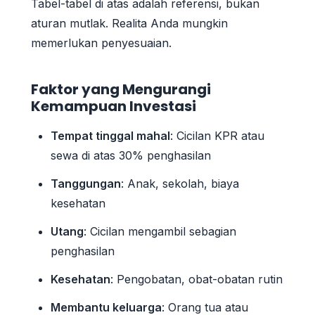
Tabel-tabel di atas adalah referensi, bukan
aturan mutlak. Realita Anda mungkin
memerlukan penyesuaian.
Faktor yang Mengurangi
Kemampuan Investasi
Tempat tinggal mahal
: Cicilan KPR atau
sewa di atas 30% penghasilan
Tanggungan
: Anak, sekolah, biaya
kesehatan
Utang
: Cicilan mengambil sebagian
penghasilan
Kesehatan
: Pengobatan, obat-obatan rutin
Membantu keluarga
: Orang tua atau