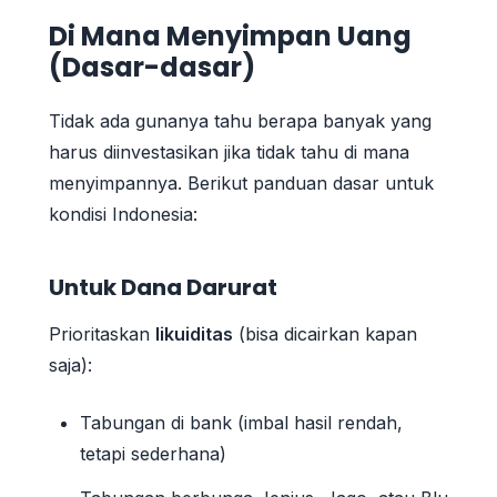
Di Mana Menyimpan Uang
(Dasar-dasar)
Tidak ada gunanya tahu berapa banyak yang
harus diinvestasikan jika tidak tahu di mana
menyimpannya. Berikut panduan dasar untuk
kondisi Indonesia:
Untuk Dana Darurat
Prioritaskan
likuiditas
(bisa dicairkan kapan
saja):
Tabungan di bank (imbal hasil rendah,
tetapi sederhana)