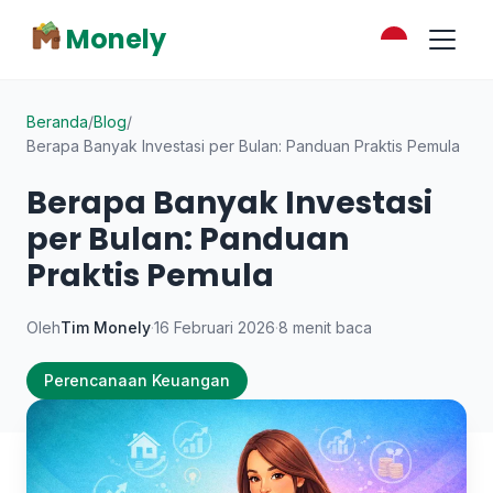
Monely
Beranda
/
Blog
/
Berapa Banyak Investasi per Bulan: Panduan Praktis Pemula
Berapa Banyak Investasi
per Bulan: Panduan
Praktis Pemula
Oleh
Tim Monely
·
16 Februari 2026
·
8 menit baca
Perencanaan Keuangan