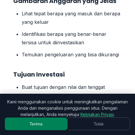
Gambaran Anggaran yang Jelas
Lihat tepat berapa yang masuk dan berapa
yang keluar
Identifikasi berapa yang benar-benar
tersisa untuk diinvestasikan
Temukan pengeluaran yang bisa dikurangi
Tujuan Investasi
Buat tujuan dengan nilai dan tenggat
Aplikasi menghitung berapa yang perlu
Kami menggunakan cookie untuk meningkatkan pengalaman
ditabung per bulan
Anda dan menganalisis penggunaan situs. Dengan
melanjutkan, Anda menyetujui
Kebijakan Privasi
.
Pantau kemajuan dengan bilah visual
Terima
Tolak