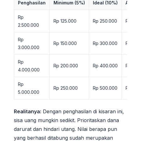
Penghasilan
Minimum (5%)
Ideal (10%)
Agresi
Rp
Rp 125.000
Rp 250.000
Rp 375
2.500.000
Rp
Rp 150.000
Rp 300.000
Rp 450
3.000.000
Rp
Rp 200.000
Rp 400.000
Rp 600
4.000.000
Rp
Rp 250.000
Rp 500.000
Rp 750
5.000.000
Realitanya:
Dengan penghasilan di kisaran ini,
sisa uang mungkin sedikit. Prioritaskan dana
darurat dan hindari utang. Nilai berapa pun
yang berhasil ditabung sudah merupakan