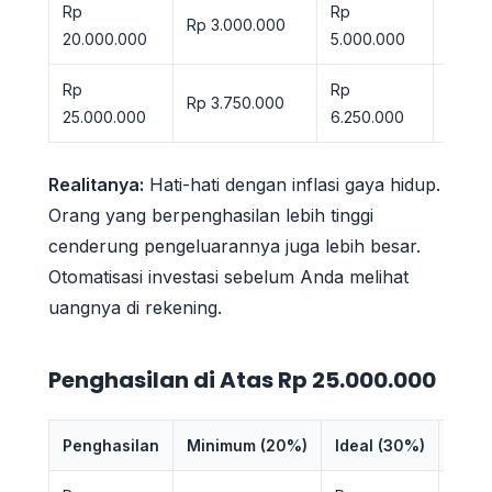
Rp
Rp
Rp 3.000.000
Rp 7.
20.000.000
5.000.000
Rp
Rp
Rp 3.750.000
Rp 8.
25.000.000
6.250.000
Realitanya:
Hati-hati dengan inflasi gaya hidup.
Orang yang berpenghasilan lebih tinggi
cenderung pengeluarannya juga lebih besar.
Otomatisasi investasi sebelum Anda melihat
uangnya di rekening.
Penghasilan di Atas Rp 25.000.000
Penghasilan
Minimum (20%)
Ideal (30%)
Agre