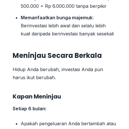
500.000 = Rp 6.000.000 tanpa berpikir
Memanfaatkan bunga majemuk
:
Berinvestasi lebih awal dan selalu lebih
kuat daripada berinvestasi banyak sesekali
Meninjau Secara Berkala
Hidup Anda berubah, investasi Anda pun
harus ikut berubah.
Kapan Meninjau
Setiap 6 bulan:
Apakah pengeluaran Anda bertambah atau