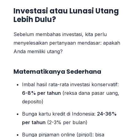
Investasi atau Lunasi Utang
Lebih Dulu?
Sebelum membahas investasi, kita perlu
menyelesaikan pertanyaan mendasar: apakah
Anda memiliki utang?
Matematikanya Sederhana
Imbal hasil rata-rata investasi konservatif:
6-8% per tahun
(reksa dana pasar uang,
deposito)
Bunga kartu kredit di Indonesia:
24-36%
per tahun
(2-3% per bulan)
Bunga pinjaman online (pinjol): bisa