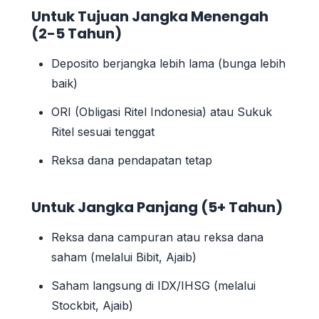
Untuk Tujuan Jangka Menengah
(2-5 Tahun)
Deposito berjangka lebih lama (bunga lebih
baik)
ORI (Obligasi Ritel Indonesia) atau Sukuk
Ritel sesuai tenggat
Reksa dana pendapatan tetap
Untuk Jangka Panjang (5+ Tahun)
Reksa dana campuran atau reksa dana
saham (melalui Bibit, Ajaib)
Saham langsung di IDX/IHSG (melalui
Stockbit, Ajaib)