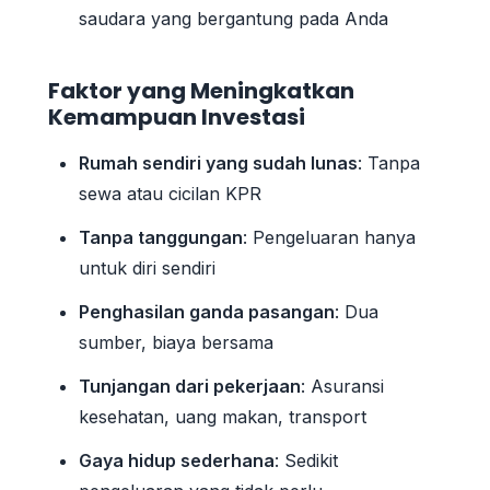
saudara yang bergantung pada Anda
Faktor yang Meningkatkan
Kemampuan Investasi
Rumah sendiri yang sudah lunas
: Tanpa
sewa atau cicilan KPR
Tanpa tanggungan
: Pengeluaran hanya
untuk diri sendiri
Penghasilan ganda pasangan
: Dua
sumber, biaya bersama
Tunjangan dari pekerjaan
: Asuransi
kesehatan, uang makan, transport
Gaya hidup sederhana
: Sedikit