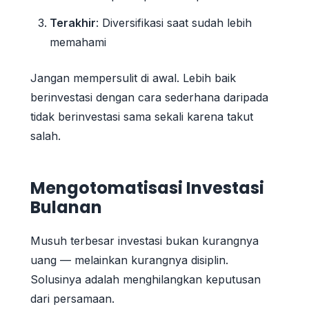
Terakhir
: Diversifikasi saat sudah lebih
memahami
Jangan mempersulit di awal. Lebih baik
berinvestasi dengan cara sederhana daripada
tidak berinvestasi sama sekali karena takut
salah.
Mengotomatisasi Investasi
Bulanan
Musuh terbesar investasi bukan kurangnya
uang — melainkan kurangnya disiplin.
Solusinya adalah menghilangkan keputusan
dari persamaan.