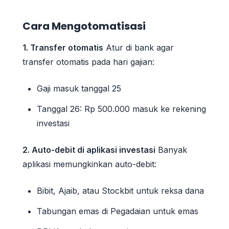
Cara Mengotomatisasi
1. Transfer otomatis
Atur di bank agar
transfer otomatis pada hari gajian:
Gaji masuk tanggal 25
Tanggal 26: Rp 500.000 masuk ke rekening
investasi
2. Auto-debit di aplikasi investasi
Banyak
aplikasi memungkinkan auto-debit:
Bibit, Ajaib, atau Stockbit untuk reksa dana
Tabungan emas di Pegadaian untuk emas