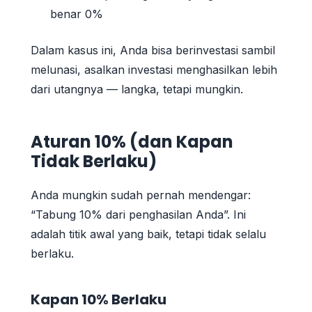
benar 0%
Dalam kasus ini, Anda bisa berinvestasi sambil
melunasi, asalkan investasi menghasilkan lebih
dari utangnya — langka, tetapi mungkin.
Aturan 10% (dan Kapan
Tidak Berlaku)
Anda mungkin sudah pernah mendengar:
“Tabung 10% dari penghasilan Anda”. Ini
adalah titik awal yang baik, tetapi tidak selalu
berlaku.
Kapan 10% Berlaku