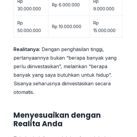
Rp
Rp
Rp 6.000.000
Rp 1
30.000.000
9.000.000
Rp
Rp
Rp 10.000.000
Rp 2
50.000.000
15.000.000
Realitanya:
Dengan penghasilan tinggi,
pertanyaannya bukan “berapa banyak yang
perlu diinvestasikan”, melainkan “berapa
banyak yang saya butuhkan untuk hidup”.
Sisanya seharusnya diinvestasikan secara
otomatis.
Menyesuaikan dengan
Realita Anda