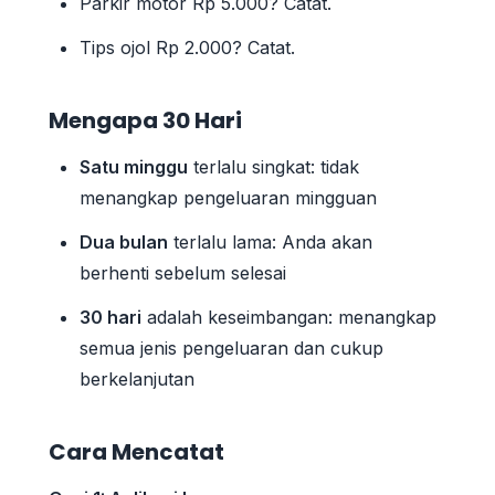
Parkir motor Rp 5.000? Catat.
Tips ojol Rp 2.000? Catat.
Mengapa 30 Hari
Satu minggu
terlalu singkat: tidak
menangkap pengeluaran mingguan
Dua bulan
terlalu lama: Anda akan
berhenti sebelum selesai
30 hari
adalah keseimbangan: menangkap
semua jenis pengeluaran dan cukup
berkelanjutan
Cara Mencatat