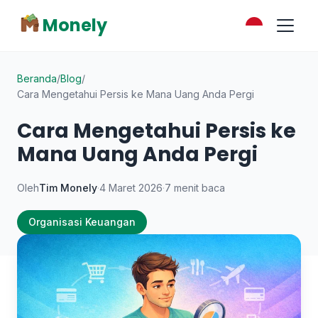
Monely
Beranda
/
Blog
/
Cara Mengetahui Persis ke Mana Uang Anda Pergi
Cara Mengetahui Persis ke
Mana Uang Anda Pergi
Oleh
Tim Monely
·
4 Maret 2026
·
7 menit baca
Organisasi Keuangan