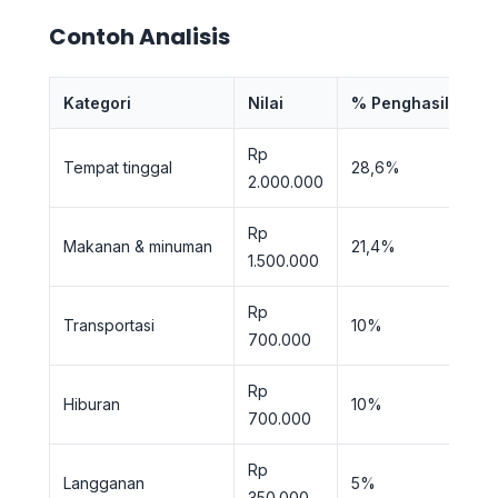
Contoh Analisis
Kategori
Nilai
% Penghasilan
Rp
Tempat tinggal
28,6%
2.000.000
Rp
Makanan & minuman
21,4%
1.500.000
Rp
Transportasi
10%
700.000
Rp
Hiburan
10%
700.000
Rp
Langganan
5%
350.000