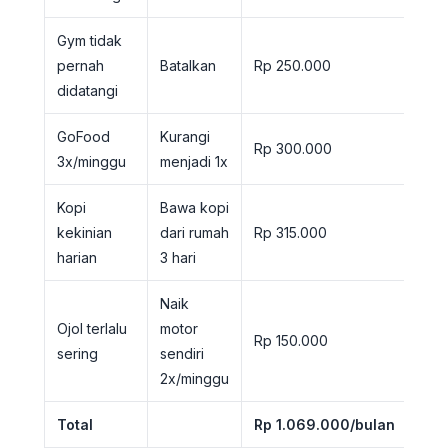
Gym tidak
pernah
Batalkan
Rp 250.000
didatangi
GoFood
Kurangi
Rp 300.000
3x/minggu
menjadi 1x
Kopi
Bawa kopi
kekinian
dari rumah
Rp 315.000
harian
3 hari
Naik
Ojol terlalu
motor
Rp 150.000
sering
sendiri
2x/minggu
Total
Rp 1.069.000/bulan