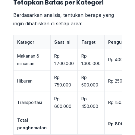
Tetapkan Batas per Kategori
Berdasarkan analisis, tentukan berapa yang
ingin dihabiskan di setiap area:
Kategori
Saat Ini
Target
Penguranga
Makanan &
Rp
Rp
Rp 400.000
minuman
1.700.000
1.300.000
Rp
Rp
Hiburan
Rp 250.000
750.000
500.000
Rp
Rp
Transportasi
Rp 150.000
600.000
450.000
Total
Rp 800.000
penghematan