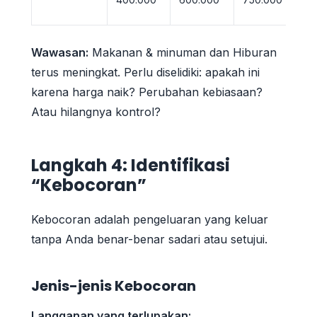
c
Wawasan:
Makanan & minuman dan Hiburan
terus meningkat. Perlu diselidiki: apakah ini
karena harga naik? Perubahan kebiasaan?
Atau hilangnya kontrol?
Langkah 4: Identifikasi
“Kebocoran”
Kebocoran adalah pengeluaran yang keluar
tanpa Anda benar-benar sadari atau setujui.
Jenis-jenis Kebocoran
Langganan yang terlupakan: