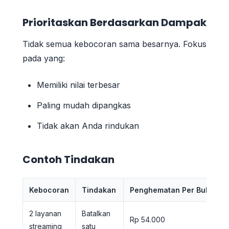
Prioritaskan Berdasarkan Dampak
Tidak semua kebocoran sama besarnya. Fokus
pada yang:
Memiliki nilai terbesar
Paling mudah dipangkas
Tidak akan Anda rindukan
Contoh Tindakan
Kebocoran
Tindakan
Penghematan Per Bulan
2 layanan
Batalkan
Rp 54.000
streaming
satu