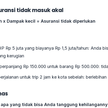
ransi tidak masuk akal
h x Dampak kecil = Asuransi tidak diperlukan
HP Rp 5 juta yang biayanya Rp 1,5 juta/tahun: Anda bi
ng kerugian
iperpanjang Rp 150.000 untuk barang Rp 500.000: tid
erjalanan untuk trip 2 jam ke kota sebelah: berlebihan
mas
 apa yang tidak bisa Anda tanggung kehilangann