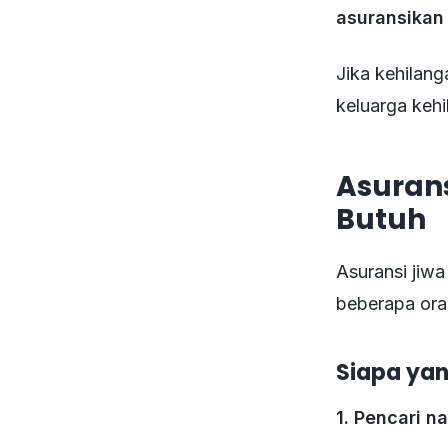
asuransikan 
Jika kehilang
keluarga kehi
Asurans
Butuh
Asuransi jiwa
beberapa oran
Siapa yan
1. Pencari 