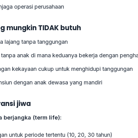
jaga operasi perusahaan
ng mungkin TIDAK butuh
 lajang tanpa tanggungan
tanpa anak di mana keduanya bekerja dengan pengha
ngan kekayaan cukup untuk menghidupi tanggungan
nsiun dengan anak dewasa yang mandiri
ansi jiwa
a berjangka (term life):
an untuk periode tertentu (10, 20, 30 tahun)