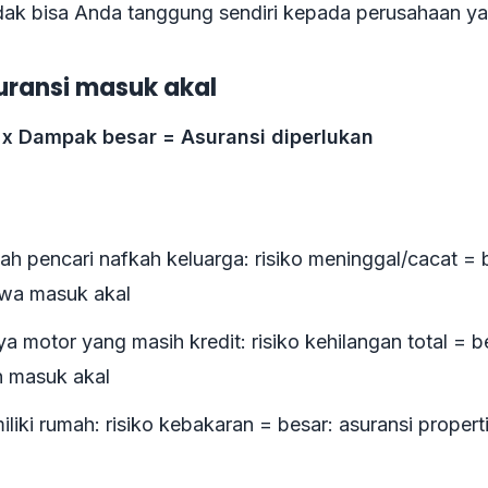
tidak bisa Anda tanggung sendiri kepada perusahaan 
ransi masuk akal
i x Dampak besar = Asuransi diperlukan
ah pencari nafkah keluarga: risiko meninggal/cacat = 
jiwa masuk akal
 motor yang masih kredit: risiko kehilangan total = b
 masuk akal
liki rumah: risiko kebakaran = besar: asuransi propert