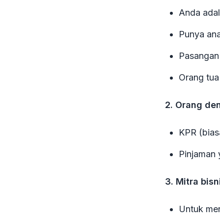
Anda adal
Punya ana
Pasangan 
Orang tua
2. Orang de
KPR (bias
Pinjaman 
3. Mitra bisn
Untuk men