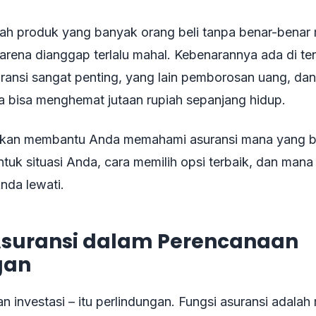
lah produk yang banyak orang beli tanpa benar-bena
karena dianggap terlalu mahal. Kebenarannya ada di te
ransi sangat penting, yang lain pemborosan uang, da
 bisa menghemat jutaan rupiah sepanjang hidup.
akan membantu Anda memahami asuransi mana yang b
tuk situasi Anda, cara memilih opsi terbaik, dan mana
nda lewati.
Asuransi dalam Perencanaan
gan
n investasi – itu perlindungan. Fungsi asuransi adalah