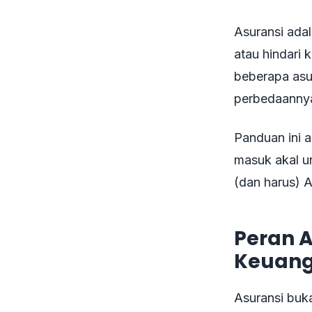
Asuransi ada
atau hindari 
beberapa asu
perbedaannya
Panduan ini 
masuk akal un
(dan harus) A
Peran 
Keuan
Asuransi buka