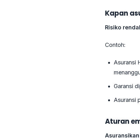
Kapan asu
Risiko renda
Contoh:
Asuransi 
menanggu
Garansi d
Asuransi p
Aturan e
Asuransikan