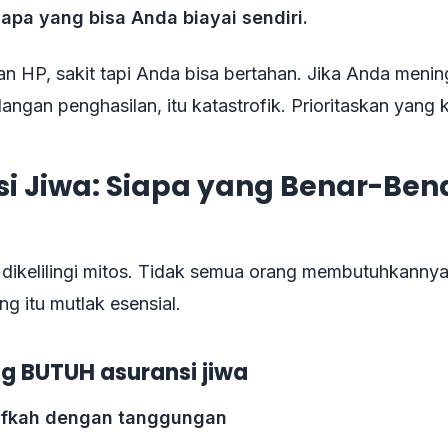
apa yang bisa Anda biayai sendiri.
an HP, sakit tapi Anda bisa bertahan. Jika Anda meni
langan penghasilan, itu katastrofik. Prioritaskan yang k
i Jiwa: Siapa yang Benar-Ben
 dikelilingi mitos. Tidak semua orang membutuhkannya,
g itu mutlak esensial.
g BUTUH asuransi jiwa
nafkah dengan tanggungan