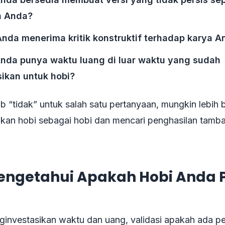
n Anda?
nda menerima kritik konstruktif terhadap karya A
nda punya waktu luang di luar waktu yang sudah
ikan untuk hobi?
 “tidak” untuk salah satu pertanyaan, mungkin lebih 
an hobi sebagai hobi dan mencari penghasilan tamba
engetahui Apakah Hobi Anda 
investasikan waktu dan uang, validasi apakah ada p