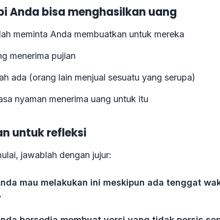
i Anda bisa menghasilkan uang
dah meminta Anda membuatkan untuk mereka
ng menerima pujian
ah ada (orang lain menjual sesuatu yang serupa)
sa nyaman menerima uang untuk itu
n untuk refleksi
lai, jawablah dengan jujur:
nda mau melakukan ini meskipun ada tenggat wa
?
nda bersedia membuat versi yang tidak persis sep