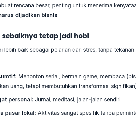
uat rencana besar, penting untuk menerima kenyata
arus dijadikan bisnis
.
 sebaiknya tetap jadi hobi
 lebih baik sebagai pelarian dari stres, tanpa tekana
umtif:
Menonton serial, bermain game, membaca (bis
kan uang, tetapi membutuhkan transformasi signifikan
at personal:
Jurnal, meditasi, jalan-jalan sendiri
a pasar lokal:
Aktivitas sangat spesifik tanpa permint