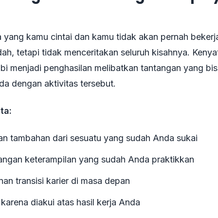
i
 yang kamu cintai dan kamu tidak akan pernah bekerja
ndah, tetapi tidak menceritakan seluruh kisahnya. Keny
i menjadi penghasilan melibatkan tantangan yang b
a dengan aktivitas tersebut.
ta:
an tambahan dari sesuatu yang sudah Anda sukai
gan keterampilan yang sudah Anda praktikkan
an transisi karier di masa depan
karena diakui atas hasil kerja Anda