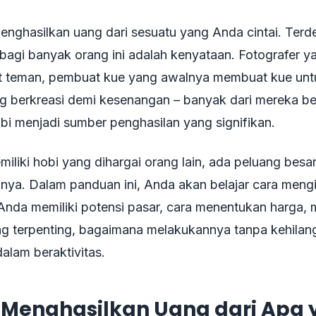
nghasilkan uang dari sesuatu yang Anda cintai. Terde
 bagi banyak orang ini adalah kenyataan. Fotografer 
t teman, pembuat kue yang awalnya membuat kue untu
ng berkreasi demi kesenangan – banyak dari mereka be
i menjadi sumber penghasilan yang signifikan.
iliki hobi yang dihargai orang lain, ada peluang besa
ya. Dalam panduan ini, Anda akan belajar cara mengid
Anda memiliki potensi pasar, cara menentukan harga,
ang terpenting, bagaimana melakukannya tanpa kehilan
alam beraktivitas.
 Menghasilkan Uang dari Apa