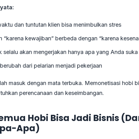
yata:
aktu dan tuntutan klien bisa menimbulkan stres
 “karena kewajiban” berbeda dengan “karena kesen
k selalu akan mengerjakan hanya apa yang Anda suka
 berubah dari pelarian menjadi pekerjaan
lah masuk dengan mata terbuka. Memonetisasi hobi bis
tuhkan perencanaan dan keseimbangan.
emua Hobi Bisa Jadi Bisnis (Da
Apa-Apa)