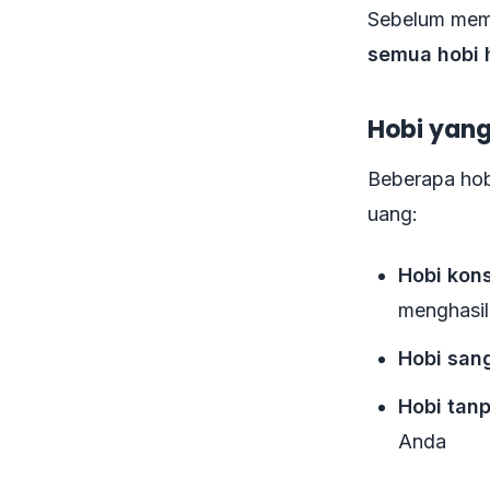
Sebelum memb
semua hobi h
Hobi yang
Beberapa hobi
uang:
Hobi kons
menghasil
Hobi sang
Hobi tanp
Anda