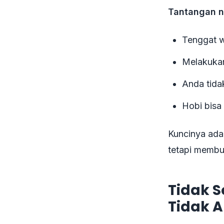
Tantangan n
Tenggat w
Melakukan
Anda tida
Hobi bisa
Kuncinya ada
tetapi membu
Tidak S
Tidak 