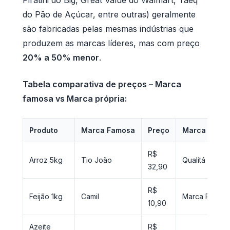
do Pão de Açúcar, entre outras) geralmente
são fabricadas pelas mesmas indústrias que
produzem as marcas líderes, mas com preço
20% a 50% menor
.
Tabela comparativa de preços – Marca
famosa vs Marca própria:
Produto
Marca Famosa
Preço
Marca Própr
R$
Arroz 5kg
Tio João
Qualitá
32,90
R$
Feijão 1kg
Camil
Marca Própria
10,90
Azeite
R$