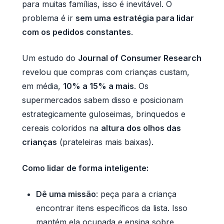
para muitas famílias, isso é inevitável. O
problema é ir
sem uma estratégia para lidar
com os pedidos constantes
.
Um estudo do
Journal of Consumer Research
revelou que compras com crianças custam,
em média,
10% a 15% a mais
. Os
supermercados sabem disso e posicionam
estrategicamente guloseimas, brinquedos e
cereais coloridos na
altura dos olhos das
crianças
(prateleiras mais baixas).
Como lidar de forma inteligente:
Dê uma missão
: peça para a criança
encontrar itens específicos da lista. Isso
mantém ela ocupada e ensina sobre