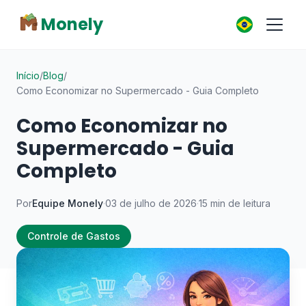
Monely
Início
/
Blog
/
Como Economizar no Supermercado - Guia Completo
Como Economizar no
Supermercado - Guia
Completo
Por
Equipe Monely
·
03 de julho de 2026
·
15 min de leitura
Controle de Gastos