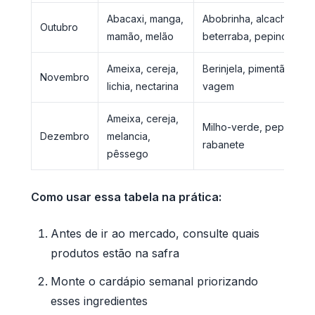
Abacaxi, manga,
Abobrinha, alcachofra,
Outubro
mamão, melão
beterraba, pepino
Ameixa, cereja,
Berinjela, pimentão, tom
Novembro
lichia, nectarina
vagem
Ameixa, cereja,
Milho-verde, pepino, qu
Dezembro
melancia,
rabanete
pêssego
Como usar essa tabela na prática:
Antes de ir ao mercado, consulte quais
produtos estão na safra
Monte o cardápio semanal priorizando
esses ingredientes