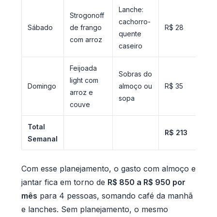
Lanche:
Strogonoff
cachorro-
Sábado
de frango
R$ 28
quente
com arroz
caseiro
Feijoada
Sobras do
light com
Domingo
almoço ou
R$ 35
arroz e
sopa
couve
Total
R$ 213
Semanal
Com esse planejamento, o gasto com almoço e
jantar fica em torno de
R$ 850 a R$ 950 por
mês
para 4 pessoas, somando café da manhã
e lanches. Sem planejamento, o mesmo