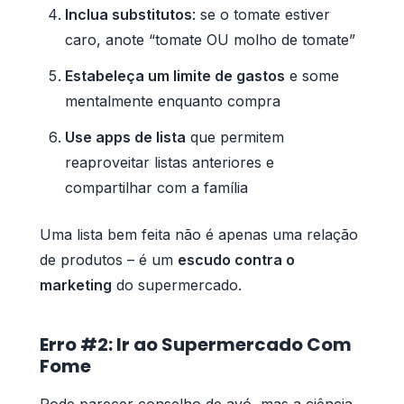
Inclua substitutos
: se o tomate estiver
caro, anote “tomate OU molho de tomate”
Estabeleça um limite de gastos
e some
mentalmente enquanto compra
Use apps de lista
que permitem
reaproveitar listas anteriores e
compartilhar com a família
Uma lista bem feita não é apenas uma relação
de produtos – é um
escudo contra o
marketing
do supermercado.
Erro #2: Ir ao Supermercado Com
Fome
Pode parecer conselho de avó, mas a ciência