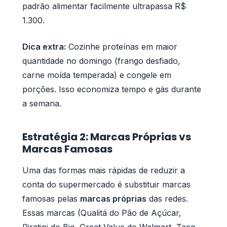
padrão alimentar facilmente ultrapassa R$
1.300.
Dica extra:
Cozinhe proteínas em maior
quantidade no domingo (frango desfiado,
carne moída temperada) e congele em
porções. Isso economiza tempo e gás durante
a semana.
Estratégia 2: Marcas Próprias vs
Marcas Famosas
Uma das formas mais rápidas de reduzir a
conta do supermercado é substituir marcas
famosas pelas
marcas próprias
das redes.
Essas marcas (Qualitá do Pão de Açúcar,
Piratini do Big, Great Value do Walmart, Taeq