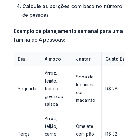
Calcule as porções
com base no número
de pessoas
Exemplo de planejamento semanal para uma
família de 4 pessoas:
Dia
Almoço
Jantar
Custo Estimad
Arroz,
Sopa de
feijão,
legumes
Segunda
frango
R$ 28
com
grelhado,
macarrão
salada
Arroz,
feijão,
Omelete
Terça
carne
com pão
R$ 32