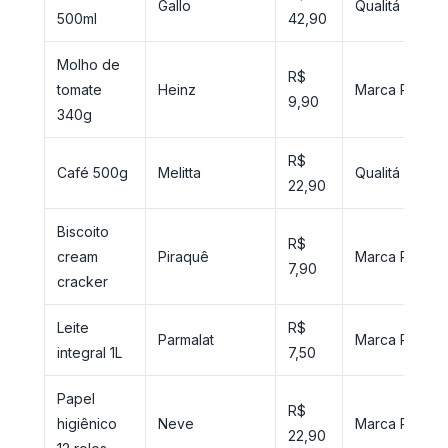
Gallo
Qualitá
500ml
42,90
Molho de
R$
tomate
Heinz
Marca Própria
9,90
340g
R$
Café 500g
Melitta
Qualitá
22,90
Biscoito
R$
cream
Piraquê
Marca Própria
7,90
cracker
Leite
R$
Parmalat
Marca Própria
integral 1L
7,50
Papel
R$
higiênico
Neve
Marca Própria
22,90