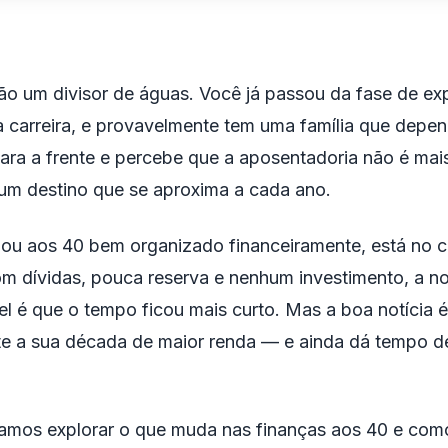
ão um divisor de águas. Você já passou da fase de ex
a carreira, e provavelmente tem uma família que depe
ara a frente e percebe que a aposentadoria não é mai
 um destino que se aproxima a cada ano.
ou aos 40 bem organizado financeiramente, está no c
m dívidas, pouca reserva e nenhum investimento, a no
l é que o tempo ficou mais curto. Mas a boa notícia é
e a sua década de maior renda — e ainda dá tempo de 
vamos explorar o que muda nas finanças aos 40 e como