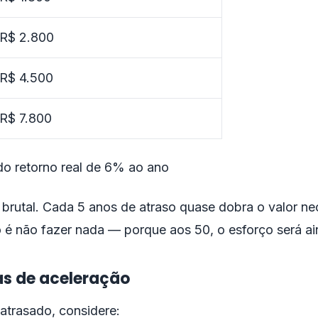
R$ 2.800
R$ 4.500
R$ 7.800
o retorno real de 6% ao ano
 brutal. Cada 5 anos de atraso quase dobra o valor n
o é não fazer nada — porque aos 50, o esforço será ai
as de aceleração
atrasado, considere: