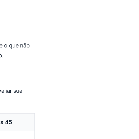
 e o que não
o.
aliar sua
s 45