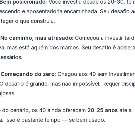
 Bem posicionado:
Você investiu desde os 20-30, tem
rescendo e aposentadoria encaminhada. Seu desafio a
oteger o que construiu.
 No caminho, mas atrasado:
Começou a investir tard
va, mas está aquém dos marcos. Seu desafio é acelera
essários.
 Começando do zero:
Chegou aos 40 sem investiment
O desafio é grande, mas não impossível. Requer discip
ajosas.
 do cenário, os 40 ainda oferecem
20-25 anos
até a
a. Isso é bastante tempo — se bem usado.