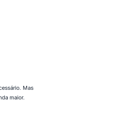
ecessário. Mas
nda maior.