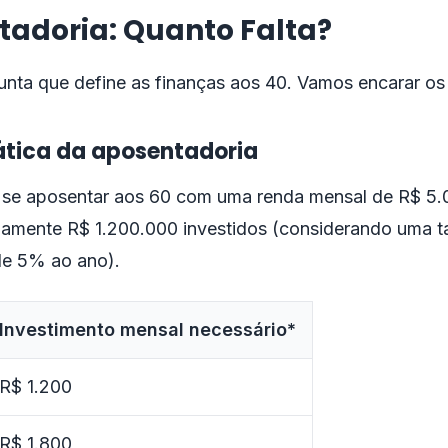
adoria: Quanto Falta?
gunta que define as finanças aos 40. Vamos encarar o
tica da aposentadoria
 se aposentar aos 60 com uma renda mensal de R$ 5.0
amente R$ 1.200.000 investidos (considerando uma t
 de 5% ao ano).
Investimento mensal necessário*
R$ 1.200
R$ 1.800