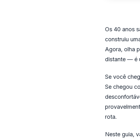
Os 40 anos s
construiu um
Agora, olha p
distante — é
Se você cheg
Se chegou co
desconfortáve
provavelment
rota.
Neste guia, 