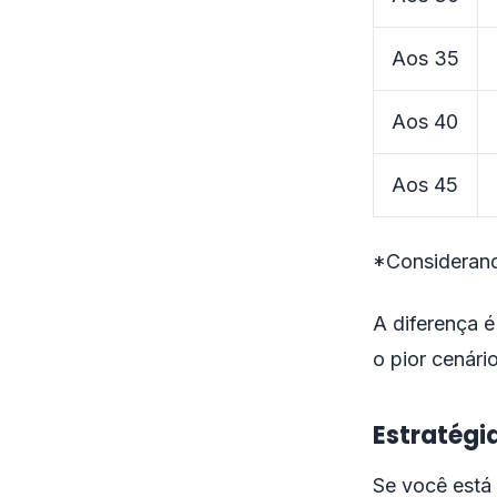
Aos 35
Aos 40
Aos 45
*Considerand
A diferença é
o pior cenári
Estratégi
Se você está 