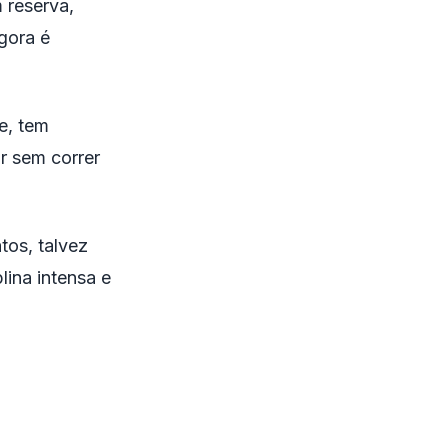
 reserva,
gora é
e, tem
r sem correr
os, talvez
lina intensa e