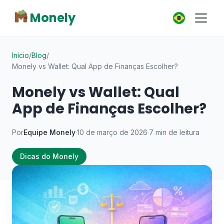
Monely
Início
/
Blog
/
Monely vs Wallet: Qual App de Finanças Escolher?
Monely vs Wallet: Qual
App de Finanças Escolher?
Por
Equipe Monely
·
10 de março de 2026
·
7 min de leitura
Dicas do Monely