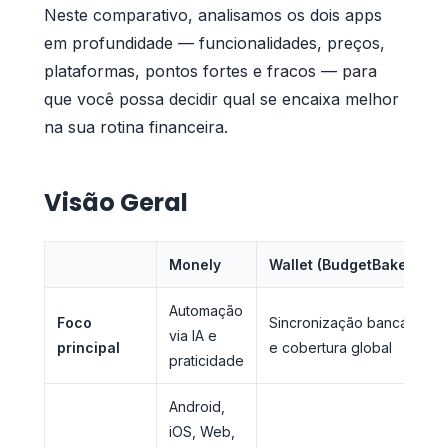
Neste comparativo, analisamos os dois apps
em profundidade — funcionalidades, preços,
plataformas, pontos fortes e fracos — para
que você possa decidir qual se encaixa melhor
na sua rotina financeira.
Visão Geral
Monely
Wallet (BudgetBakers)
Automação
Foco
Sincronização bancária
via IA e
principal
e cobertura global
praticidade
Android,
iOS, Web,