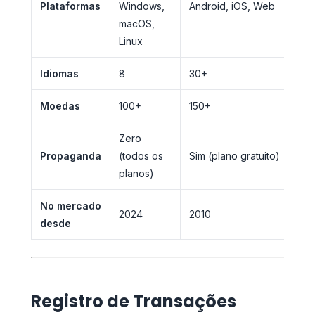
Plataformas
Windows,
Android, iOS, Web
macOS,
Linux
Idiomas
8
30+
Moedas
100+
150+
Zero
Propaganda
(todos os
Sim (plano gratuito)
planos)
No mercado
2024
2010
desde
Registro de Transações