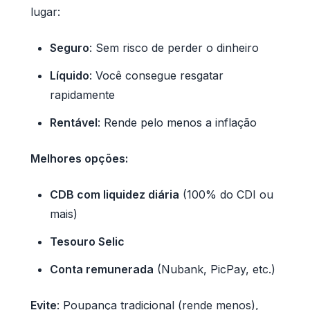
lugar:
Seguro
: Sem risco de perder o dinheiro
Líquido
: Você consegue resgatar
rapidamente
Rentável
: Rende pelo menos a inflação
Melhores opções:
CDB com liquidez diária
(100% do CDI ou
mais)
Tesouro Selic
Conta remunerada
(Nubank, PicPay, etc.)
Evite
: Poupança tradicional (rende menos),