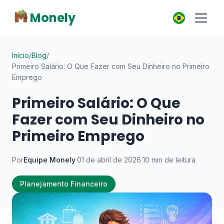
Monely
Início
/
Blog
/
Primeiro Salário: O Que Fazer com Seu Dinheiro no Primeiro
Emprego
Primeiro Salário: O Que
Fazer com Seu Dinheiro no
Primeiro Emprego
Por
Equipe Monely
·
01 de abril de 2026
·
10 min de leitura
Planejamento Financeiro