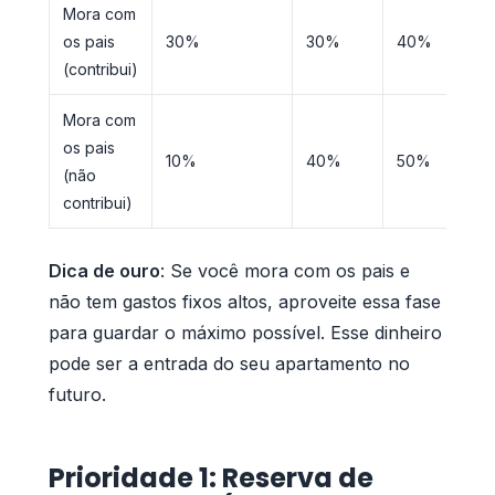
Mora com
os pais
30%
30%
40%
(contribui)
Mora com
os pais
10%
40%
50%
(não
contribui)
Dica de ouro
: Se você mora com os pais e
não tem gastos fixos altos, aproveite essa fase
para guardar o máximo possível. Esse dinheiro
pode ser a entrada do seu apartamento no
futuro.
Prioridade 1: Reserva de