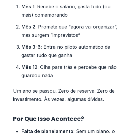
Mês 1
: Recebe o salário, gasta tudo (ou
mais) comemorando
Mês 2
: Promete que “agora vai organizar”,
mas surgem “imprevistos”
Mês 3-6
: Entra no piloto automático de
gastar tudo que ganha
Mês 12
: Olha para trás e percebe que não
guardou nada
Um ano se passou. Zero de reserva. Zero de
investimento. Às vezes, algumas dívidas.
Por Que Isso Acontece?
Falta de planejamento
: Sem um plano, o