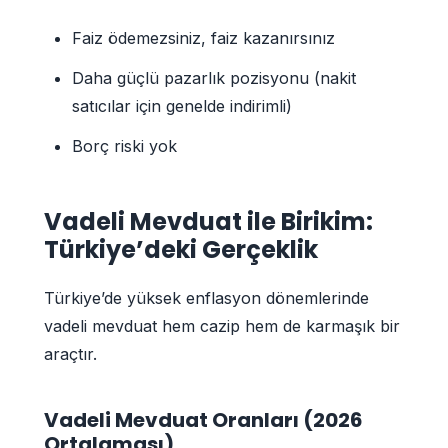
Faiz ödemezsiniz, faiz kazanırsınız
Daha güçlü pazarlık pozisyonu (nakit
satıcılar için genelde indirimli)
Borç riski yok
Vadeli Mevduat ile Birikim:
Türkiye’deki Gerçeklik
Türkiye’de yüksek enflasyon dönemlerinde
vadeli mevduat hem cazip hem de karmaşık bir
araçtır.
Vadeli Mevduat Oranları (2026
Ortalaması)