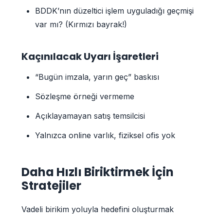
BDDK’nın düzeltici işlem uyguladığı geçmişi
var mı? (Kırmızı bayrak!)
Kaçınılacak Uyarı İşaretleri
“Bugün imzala, yarın geç” baskısı
Sözleşme örneği vermeme
Açıklayamayan satış temsilcisi
Yalnızca online varlık, fiziksel ofis yok
Daha Hızlı Biriktirmek İçin
Stratejiler
Vadeli birikim yoluyla hedefini oluşturmak