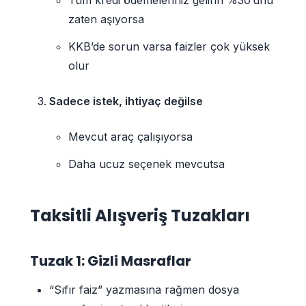
zaten aşıyorsa
KKB’de sorun varsa faizler çok yüksek
olur
Sadece istek, ihtiyaç değilse
Mevcut araç çalışıyorsa
Daha ucuz seçenek mevcutsa
Taksitli Alışveriş Tuzakları
Tuzak 1: Gizli Masraflar
“Sıfır faiz” yazmasına rağmen dosya