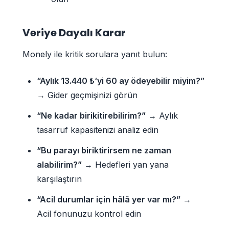
Veriye Dayalı Karar
Monely ile kritik sorulara yanıt bulun:
“Aylık 13.440 ₺‘yi 60 ay ödeyebilir miyim?”
→ Gider geçmişinizi görün
“Ne kadar birikitirebilirim?”
→ Aylık
tasarruf kapasitenizi analiz edin
“Bu parayı biriktirirsem ne zaman
alabilirim?”
→ Hedefleri yan yana
karşılaştırın
“Acil durumlar için hâlâ yer var mı?”
→
Acil fonunuzu kontrol edin