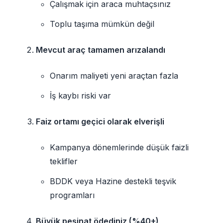
Çalışmak için araca muhtaçsınız
Toplu taşıma mümkün değil
Mevcut araç tamamen arızalandı
Onarım maliyeti yeni araçtan fazla
İş kaybı riski var
Faiz ortamı geçici olarak elverişli
Kampanya dönemlerinde düşük faizli
teklifler
BDDK veya Hazine destekli teşvik
programları
Büyük peşinat ödediniz (%40+)