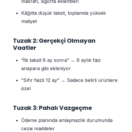
masrafı, sigorta eklentileri
Kâğıtta düşük taksit, toplamda yüksek
maliyet
Tuzak 2: Gerçekçi Olmayan
Vaatler
“İlk taksit 6 ay sonra” → 6 aylık faiz
anapara gibi ekleniyor
“Sıfır faizli 12 ay” → Sadece belirli ürünlere
özel
Tuzak 3: Pahalı Vazgeçme
Ödeme planında anlaşmazlık durumunda
cezai maddeler