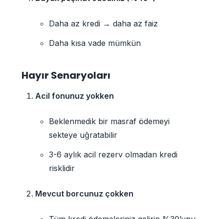
Daha az kredi → daha az faiz
Daha kısa vade mümkün
Hayır Senaryoları
Acil fonunuz yokken
Beklenmedik bir masraf ödemeyi
sekteye uğratabilir
3-6 aylık acil rezerv olmadan kredi
risklidir
Mevcut borcunuz çokken
Tüm kredi ödemeleriniz gelirin %30’unu