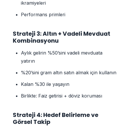
ikramiyeleri
Performans primleri
Strateji 3: Altın + Vadeli Mevduat
Kombinasyonu
Aylık gelirin %50’sini vadeli mevduata
yatırın
%20’sini gram altın satın almak için kullanın
Kalan %30 ile yaşayın
Birlikte: Faiz getirisi + döviz koruması
Strateji 4: Hedef Belirleme ve
Görsel Takip