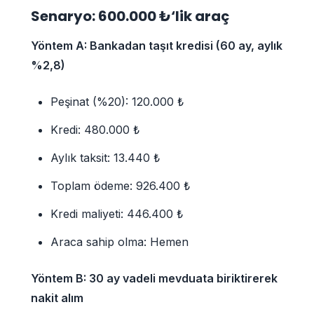
Senaryo: 600.000 ₺‘lik araç
Yöntem A: Bankadan taşıt kredisi (60 ay, aylık
%2,8)
Peşinat (%20): 120.000 ₺
Kredi: 480.000 ₺
Aylık taksit: 13.440 ₺
Toplam ödeme: 926.400 ₺
Kredi maliyeti: 446.400 ₺
Araca sahip olma: Hemen
Yöntem B: 30 ay vadeli mevduata biriktirerek
nakit alım