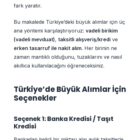
fark yaratır.
Bu makalede Türkiye’deki büyük alımlar için üç
ana yöntemi karşılaştırıyoruz:
vadeli birikim
(vadeli mevduat)
,
taksitli alışveriş/kredi
ve
erken tasarruf ile nakit alım
. Her birinin ne
zaman mantıklı olduğunu, tuzaklarını ve nasıl
akıllıca kullanılacağını öğreneceksiniz.
Türkiye’de Büyük Alımlar İçin
Seçenekler
Seçenek 1: Banka Kredisi / Taşıt
Kredisi
Bankadan belirli bir miktarı alıp aylık taksitlerle