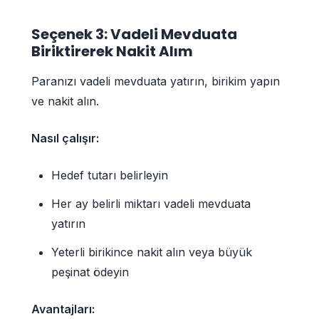
Seçenek 3: Vadeli Mevduata
Biriktirerek Nakit Alım
Paranızı vadeli mevduata yatırın, birikim yapın
ve nakit alın.
Nasıl çalışır:
Hedef tutarı belirleyin
Her ay belirli miktarı vadeli mevduata
yatırın
Yeterli birikince nakit alın veya büyük
peşinat ödeyin
Avantajları: