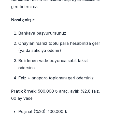
geri ödersiniz.
Nasıl çalışır:
Bankaya başvurursunuz
Onaylanırsanız toplu para hesabınıza gelir
(ya da satıcıya ödenir)
Belirlenen vade boyunca sabit taksit
ödersiniz
Faiz + anapara toplamını geri ödersiniz
Pratik örnek:
500.000 ₺ araç, aylık %2,8 faiz,
60 ay vade
Peşinat (%20): 100.000 ₺