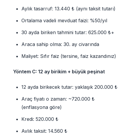
Aylık tasarruf: 13.440 ₺ (aynı taksit tutarı)
Ortalama vadeli mevduat faizi: %50/yıl
30 ayda biriken tahmini tutar: 625.000 ₺+
Araca sahip olma: 30. ay civarında
Maliyet: Sıfır faiz (tersine, faiz kazandınız)
Yöntem C: 12 ay birikim + büyük peşinat
12 ayda birikecek tutar: yaklaşık 200.000 ₺
Araç fiyatı o zaman: ~720.000 ₺
(enflasyona göre)
Kredi: 520.000 ₺
Aylık taksit: 14.560 ₺