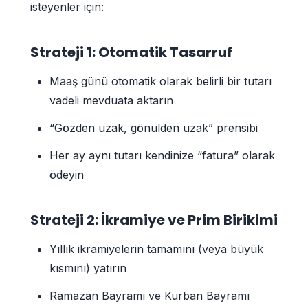
isteyenler için:
Strateji 1: Otomatik Tasarruf
Maaş günü otomatik olarak belirli bir tutarı
vadeli mevduata aktarın
“Gözden uzak, gönülden uzak” prensibi
Her ay aynı tutarı kendinize “fatura” olarak
ödeyin
Strateji 2: İkramiye ve Prim Birikimi
Yıllık ikramiyelerin tamamını (veya büyük
kısmını) yatırın
Ramazan Bayramı ve Kurban Bayramı