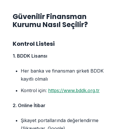
Güvenilir Finansman
Kurumu Nasıl Seçilir?
Kontrol Listesi
1. BDDK Lisansı
Her banka ve finansman şirketi BDDK
kayıtlı olmalı
Kontrol için:
https://www.bddk.org.tr
2. Online İtibar
Şikayet portallarında değerlendirme
(Şikayetvar, Google)