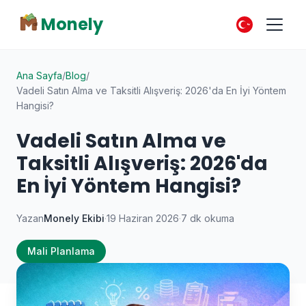
Monely
Ana Sayfa
/
Blog
/
Vadeli Satın Alma ve Taksitli Alışveriş: 2026'da En İyi Yöntem
Hangisi?
Vadeli Satın Alma ve
Taksitli Alışveriş: 2026'da
En İyi Yöntem Hangisi?
Yazan
Monely Ekibi
·
19 Haziran 2026
·
7 dk okuma
Mali Planlama