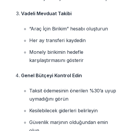
Vadeli Mevduat Takibi
“Araç İçin Birikim” hesabı oluşturun
Her ay transferi kaydedin
Monely birikimin hedefle
karşılaştırmasını gösterir
Genel Bütçeyi Kontrol Edin
Taksit ödemesinin önerilen %30’a uyup
uymadığını görün
Kesilebilecek giderleri belirleyin
Güvenlik marjının olduğundan emin
olun