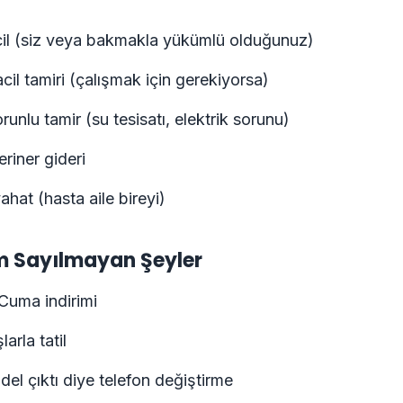
ı
cil (siz veya bakmakla yükümlü olduğunuz)
cil tamiri (çalışmak için gerekiyorsa)
unlu tamir (su tesisatı, elektrik sorunu)
eriner gideri
ahat (hasta aile bireyi)
m Sayılmayan Şeyler
Cuma indirimi
arla tatil
el çıktı diye telefon değiştirme