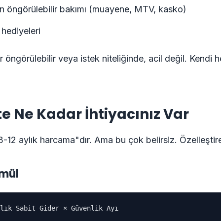
n öngörülebilir bakımı (muayene, MTV, kasko)
hediyeleri
öngörülebilir veya istek niteliğinde, acil değil. Kendi h
e Ne Kadar İhtiyacınız Var
3-12 aylık harcama"dır. Ama bu çok belirsiz. Özelleştire
rmül