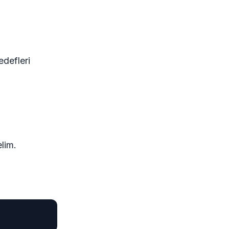
edefleri
lim.