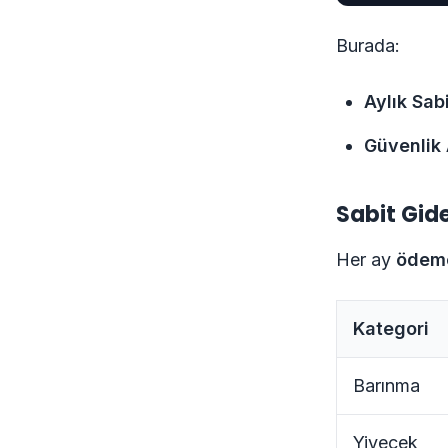
Burada:
Aylık Sab
Güvenlik 
Sabit Gid
Her ay
ödeme
Kategori
Barınma
Yiyecek