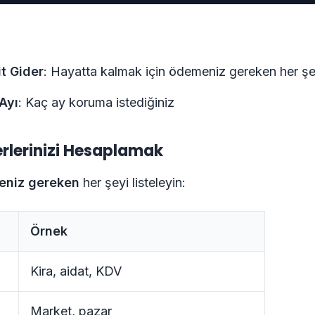
it Gider
: Hayatta kalmak için ödemeniz gereken her ş
Ayı
: Kaç ay koruma istediğiniz
erlerinizi Hesaplamak
niz gereken
her şeyi listeleyin:
Örnek
Kira, aidat, KDV
Market, pazar