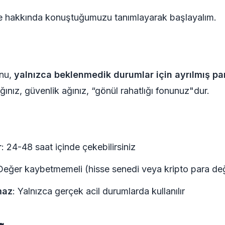
e hakkında konuştuğumuzu tanımlayarak başlayalım.
onu,
yalnızca beklenmedik durumlar için ayrılmış pa
ğınız, güvenlik ağınız, “gönül rahatlığı fonunuz"dur.
r
: 24-48 saat içinde çekebilirsiniz
Değer kaybetmemeli (hisse senedi veya kripto para değ
maz
: Yalnızca gerçek acil durumlarda kullanılır