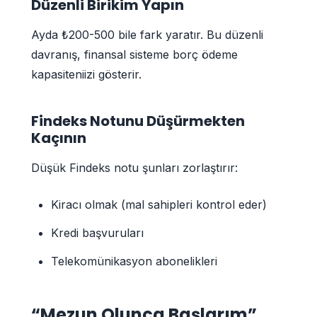
Düzenli Birikim Yapın
Ayda ₺200-500 bile fark yaratır. Bu düzenli
davranış, finansal sisteme borç ödeme
kapasiteniizi gösterir.
Findeks Notunu Düşürmekten
Kaçının
Düşük Findeks notu şunları zorlaştırır:
Kiracı olmak (mal sahipleri kontrol eder)
Kredi başvuruları
Telekomünikasyon abonelikleri
“Mezun Olunca Başlarım”