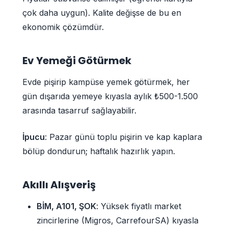
çok daha uygun). Kalite değişse de bu en
ekonomik çözümdür.
Ev Yemeği Götürmek
Evde pişirip kampüse yemek götürmek, her
gün dışarıda yemeye kıyasla aylık ₺500-1.500
arasında tasarruf sağlayabilir.
İpucu
: Pazar günü toplu pişirin ve kap kaplara
bölüp dondurun; haftalık hazırlık yapın.
Akıllı Alışveriş
BİM, A101, ŞOK
: Yüksek fiyatlı market
zincirlerine (Migros, CarrefourSA) kıyasla