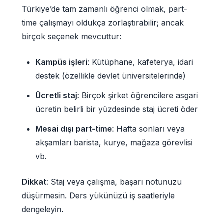
Türkiye’de tam zamanlı öğrenci olmak, part-
time çalışmayı oldukça zorlaştırabilir; ancak
birçok seçenek mevcuttur:
Kampüs işleri
: Kütüphane, kafeterya, idari
destek (özellikle devlet üniversitelerinde)
Ücretli staj
: Birçok şirket öğrencilere asgari
ücretin belirli bir yüzdesinde staj ücreti öder
Mesai dışı part-time
: Hafta sonları veya
akşamları barista, kurye, mağaza görevlisi
vb.
Dikkat
: Staj veya çalışma, başarı notunuzu
düşürmesin. Ders yükünüzü iş saatleriyle
dengeleyin.