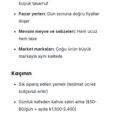
büyük tasarruf
Pazar yerleri
: Gün sonuna doğru fiyatlar
düşer
Mevsim meyve ve sebzeleri
: Hem ucuz
hem taze
Market markaları
: Çoğu ürün büyük
markayla aynı kalitede
Kaçının
Sık sipariş edilen yemek (teslimat ücreti
bütçenizi eritir)
Günlük kafeden kahve satın alma (₺50-
80/gün = ayda ₺1.500-2.400)