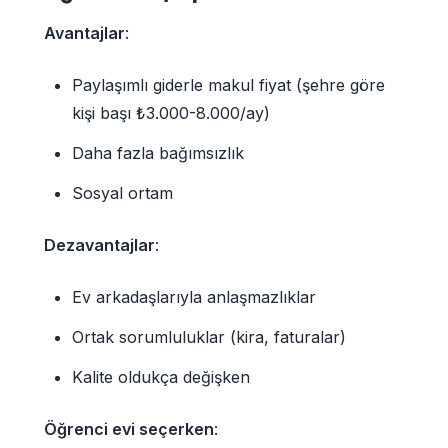
Avantajlar
:
Paylaşımlı giderle makul fiyat (şehre göre
kişi başı ₺3.000-8.000/ay)
Daha fazla bağımsızlık
Sosyal ortam
Dezavantajlar
:
Ev arkadaşlarıyla anlaşmazlıklar
Ortak sorumluluklar (kira, faturalar)
Kalite oldukça değişken
Öğrenci evi seçerken
: