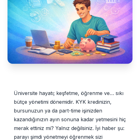
Üniversite hayatı; keşfetme, öğrenme ve… sıkı
bütçe yönetimi dönemidir. KYK kredinizin,
bursunuzun ya da part-time işinizden
kazandığınızın ayın sonuna kadar yetmesini hiç
merak ettiniz mi? Yalnız değilsiniz. İyi haber şu:
parayı şimdi yönetmeyi öğrenmek sizi