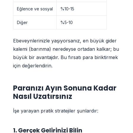
Eğlence ve sosyal
%10-15
Diğer
%5-10
Ebeveynlerinizle yaşıyorsanız, en büyük gider
kalemi (barınma) neredeyse ortadan kalkar; bu
büyük bir avantajdır. Bu fırsatı para biriktirmek
için değerlendirin.
Paranızı Ayın Sonuna Kadar
Nasıl Uzatırsınız
İşe yarayan pratik stratejiler şunlardır:
1. Gerçek Gelirinizi Bilin