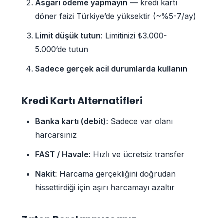
Asgari ödeme yapmayın
— kredi kartı
döner faizi Türkiye’de yüksektir (~%5-7/ay)
Limit düşük tutun
: Limitinizi ₺3.000-
5.000’de tutun
Sadece gerçek acil durumlarda kullanın
Kredi Kartı Alternatifleri
Banka kartı (debit)
: Sadece var olanı
harcarsınız
FAST / Havale
: Hızlı ve ücretsiz transfer
Nakit
: Harcama gerçekliğini doğrudan
hissettirdiği için aşırı harcamayı azaltır