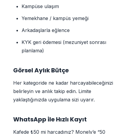
Kampüse ulaşım
Yemekhane / kampüs yemeği
Arkadaşlarla eğlence
KYK geri ödemesi (mezuniyet sonrası
planlama)
Görsel Aylık Bütçe
Her kategoride ne kadar harcayabileceğinizi
belirleyin ve anlık takip edin. Limite
yaklaştığınızda uygulama sizi uyarır.
WhatsApp ile Hızlı Kayıt
Kafede ₺50 mi harcadınız? Monely’e “50