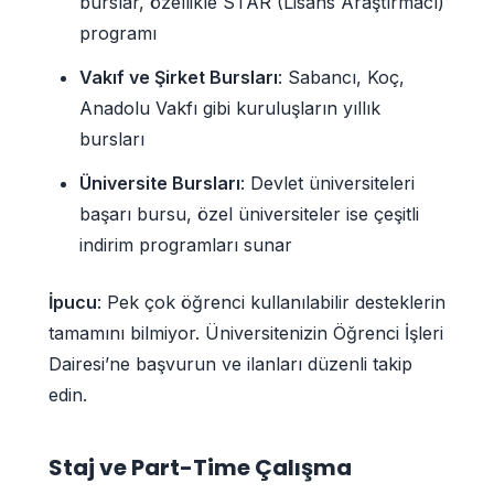
burslar, özellikle STAR (Lisans Araştırmacı)
programı
Vakıf ve Şirket Bursları
: Sabancı, Koç,
Anadolu Vakfı gibi kuruluşların yıllık
bursları
Üniversite Bursları
: Devlet üniversiteleri
başarı bursu, özel üniversiteler ise çeşitli
indirim programları sunar
İpucu
: Pek çok öğrenci kullanılabilir desteklerin
tamamını bilmiyor. Üniversitenizin Öğrenci İşleri
Dairesi’ne başvurun ve ilanları düzenli takip
edin.
Staj ve Part-Time Çalışma