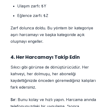
Ulaşım zarfı: ₺Y
Eğlence zarfı: ₺Z
Zarf dolunca doldu. Bu yöntem bir kategoriye
aşırı harcamayı ve başka kategoride açık
oluşmayı engeller.
4. Her Harcamayı Takip Edin
Sıkıcı gibi görünse de dönüştürücüdür. Her
kahveyi, her dolmuşu, her aboneliği
kaydettiğinizde önceden göremediğiniz kalıpları
fark edersiniz.
Sır
: Bunu kolay ve hızlı yapın. Harcama anında
telefonunuzdaki bir uygulama, “sonra