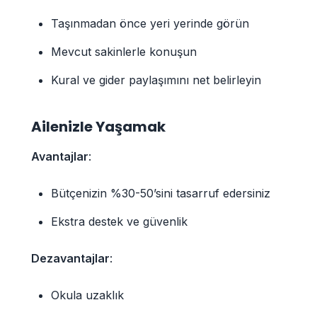
Taşınmadan önce yeri yerinde görün
Mevcut sakinlerle konuşun
Kural ve gider paylaşımını net belirleyin
Ailenizle Yaşamak
Avantajlar
:
Bütçenizin %30-50’sini tasarruf edersiniz
Ekstra destek ve güvenlik
Dezavantajlar
:
Okula uzaklık