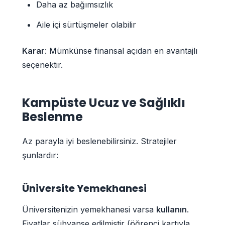
Daha az bağımsızlık
Aile içi sürtüşmeler olabilir
Karar
: Mümkünse finansal açıdan en avantajlı
seçenektir.
Kampüste Ucuz ve Sağlıklı
Beslenme
Az parayla iyi beslenebilirsiniz. Stratejiler
şunlardır:
Üniversite Yemekhanesi
Üniversitenizin yemekhanesi varsa
kullanın
.
Fiyatlar sübvanse edilmiştir (öğrenci kartıyla