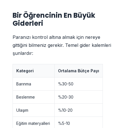
Bir Öğrencinin En Büyük
Giderleri
Paranızı kontrol altına almak için nereye
gittiğini bilmeniz gerekir. Temel gider kalemleri
şunlardır:
Kategori
Ortalama Bütçe Payı
Barınma
%30-50
Beslenme
%20-30
Ulaşım
%10-20
Eğitim materyalleri
%5-10