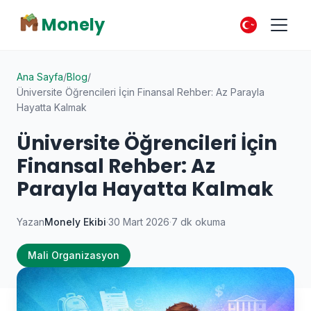
Monely
Ana Sayfa
/
Blog
/
Üniversite Öğrencileri İçin Finansal Rehber: Az Parayla
Hayatta Kalmak
Üniversite Öğrencileri İçin
Finansal Rehber: Az
Parayla Hayatta Kalmak
Yazan
Monely Ekibi
·
30 Mart 2026
·
7 dk okuma
Mali Organizasyon