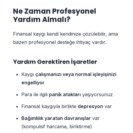
Ne Zaman Profesyonel
Yardım Almalı?
Finansal kaygı kendi kendinize çözülebilir, ama
bazen profesyonel desteğe ihtiyaç vardır.
Yardım Gerektiren İşaretler
Kaygı
çalışmanızı veya normal işleyişinizi
engelliyor
Para ile ilgili
panik atakları
yaşıyorsunuz
Finansal kaygıyla birlikte
depresyon
var
Bağımlılık yaratan davranışlar
var
(kompulsif harcama, biriktirme)