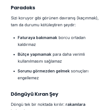
Paradoks
Sizi koruyor gibi görünen davranış (kaçınmak),
tam da durumu kötüleştiren şeydir:
Faturaya bakmamak
borcu ortadan
kaldırmaz
Bütçe yapmamak
para daha verimli
kullanılmasını sağlamaz
Sorunu görmezden gelmek
sonuçları
engellemez
Döngüyü Kıran Şey
Döngü tek bir noktada kırılır:
rakamlara