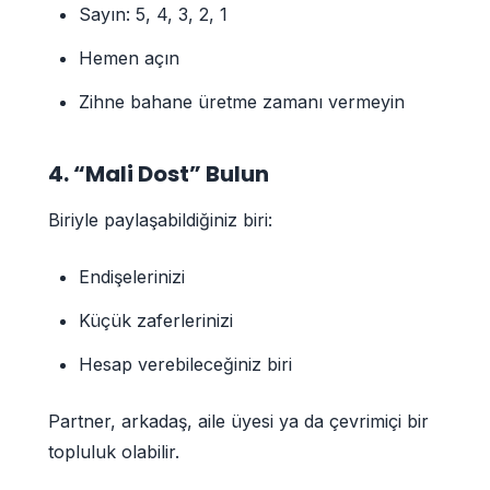
Sayın: 5, 4, 3, 2, 1
Hemen açın
Zihne bahane üretme zamanı vermeyin
4. “Mali Dost” Bulun
Biriyle paylaşabildiğiniz biri:
Endişelerinizi
Küçük zaferlerinizi
Hesap verebileceğiniz biri
Partner, arkadaş, aile üyesi ya da çevrimiçi bir
topluluk olabilir.