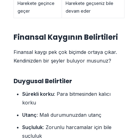
Harekete geçince
Harekete geçseniz bile
geçer
devam eder
Finansal Kaygının Belirtileri
Finansal kaygı pek çok biçimde ortaya çıkar.
Kendinizden bir şeyler buluyor musunuz?
Duygusal Belirtiler
Sürekli korku
: Para bitmesinden kalıcı
korku
Utanç
: Mali durumunuzdan utanç
Suçluluk
: Zorunlu harcamalar için bile
suçluluk