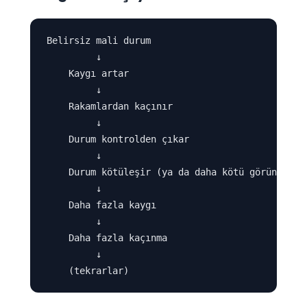
Belirsiz mali durum

         ↓

    Kaygı artar

         ↓

    Rakamlardan kaçınır

         ↓

    Durum kontrolden çıkar

         ↓

    Durum kötüleşir (ya da daha kötü görünür)

         ↓

    Daha fazla kaygı

         ↓

    Daha fazla kaçınma

         ↓
