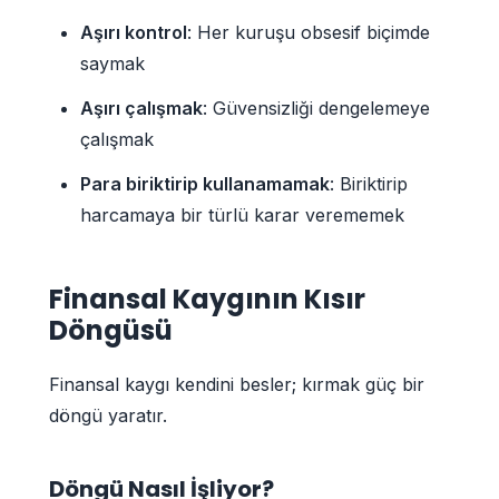
Aşırı kontrol
: Her kuruşu obsesif biçimde
saymak
Aşırı çalışmak
: Güvensizliği dengelemeye
çalışmak
Para biriktirip kullanamamak
: Biriktirip
harcamaya bir türlü karar verememek
Finansal Kaygının Kısır
Döngüsü
Finansal kaygı kendini besler; kırmak güç bir
döngü yaratır.
Döngü Nasıl İşliyor?