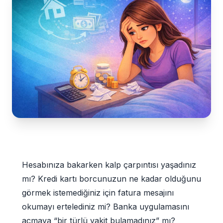
Hesabınıza bakarken kalp çarpıntısı yaşadınız
mı? Kredi kartı borcunuzun ne kadar olduğunu
görmek istemediğiniz için fatura mesajını
okumayı ertelediniz mi? Banka uygulamasını
açmaya “bir türlü vakit bulamadınız” mı?