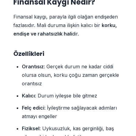
Finansal Kaygı Nedir?
Finansal kaygı, parayla ilgili olağan endişeden
fazlasıdır. Mali duruma ilişkin kalıcı bir
korku,
endişe ve rahatsızlık hali
dir.
Özellikleri
Orantısız
: Gerçek durum ne kadar ciddi
olursa olsun, korku çoğu zaman gerçekle
orantısız
Kalıcı
: Durum iyileşse bile gitmez
Felç edici
: İyileştirme sağlayacak adımları
atmayı engeller
Fiziksel
: Uykusuzluk, kas gerginliği, baş