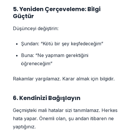
5. Yeniden Çerçeveleme: Bilgi
Güçtür
Düşünceyi değiştirin:
Şundan: “Kötü bir şey keşfedeceğim”
Buna: “Ne yapmam gerektiğini
öğreneceğim”
Rakamlar yargılamaz. Karar almak için bilgidir.
6. Kendinizi Bağışlayın
Geçmişteki mali hatalar sizi tanımlamaz. Herkes
hata yapar. Önemli olan, şu andan itibaren ne
yaptığınız.