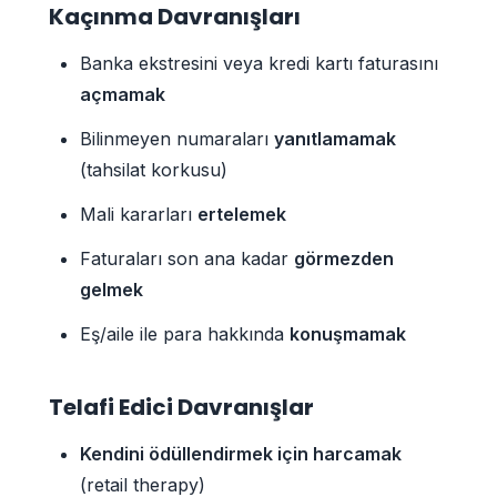
Kaçınma Davranışları
Banka ekstresini veya kredi kartı faturasını
açmamak
Bilinmeyen numaraları
yanıtlamamak
(tahsilat korkusu)
Mali kararları
ertelemek
Faturaları son ana kadar
görmezden
gelmek
Eş/aile ile para hakkında
konuşmamak
Telafi Edici Davranışlar
Kendini ödüllendirmek için harcamak
(retail therapy)