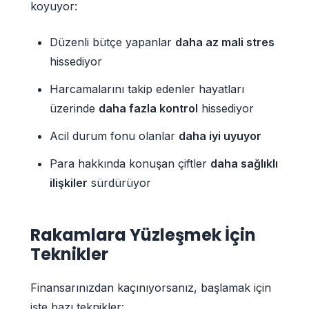
koyuyor:
Düzenli bütçe yapanlar
daha az mali stres
hissediyor
Harcamalarını takip edenler hayatları
üzerinde
daha fazla kontrol
hissediyor
Acil durum fonu olanlar
daha iyi uyuyor
Para hakkında konuşan çiftler
daha sağlıklı
ilişkiler
sürdürüyor
Rakamlara Yüzleşmek İçin
Teknikler
Finansarınızdan kaçınıyorsanız, başlamak için
işte bazı teknikler: