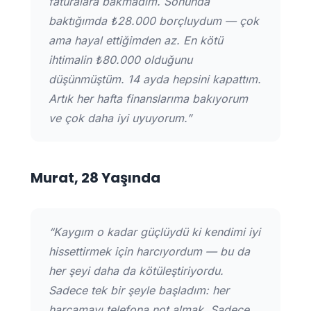
faturalara bakmadım. Sonunda
baktığımda ₺28.000 borçluydum — çok
ama hayal ettiğimden az. En kötü
ihtimalin ₺80.000 olduğunu
düşünmüştüm. 14 ayda hepsini kapattım.
Artık her hafta finanslarıma bakıyorum
ve çok daha iyi uyuyorum.”
Murat, 28 Yaşında
“Kaygım o kadar güçlüydü ki kendimi iyi
hissettirmek için harcıyordum — bu da
her şeyi daha da kötüleştiriyordu.
Sadece tek bir şeyle başladım: her
harcamayı telefona not almak. Sadece