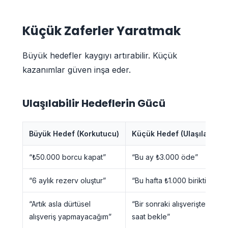
Küçük Zaferler Yaratmak
Büyük hedefler kaygıyı artırabilir. Küçük
kazanımlar güven inşa eder.
Ulaşılabilir Hedeflerin Gücü
Büyük Hedef (Korkutucu)
Küçük Hedef (Ulaşılabilir)
“₺50.000 borcu kapat”
“Bu ay ₺3.000 öde”
“6 aylık rezerv oluştur”
“Bu hafta ₺1.000 biriktir”
“Artık asla dürtüsel
“Bir sonraki alışverişte 24
alışveriş yapmayacağım”
saat bekle”