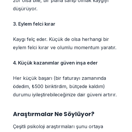
zor olsa bile, bir plana sahip olmak kaygıyı
düşürüyor.
3. Eylem felci kırar
Kaygı felç eder. Küçük de olsa herhangi bir
eylem felci kırar ve olumlu momentum yaratır.
4. Küçük kazanımlar güven inşa eder
Her küçük başarı (bir faturayı zamanında
ödedim, ₺500 biriktirdim, bütçede kaldım)
durumu iyileştirebileceğinize dair güveni artırır.
Araştırmalar Ne Söylüyor?
Çeşitli psikoloji araştırmaları şunu ortaya