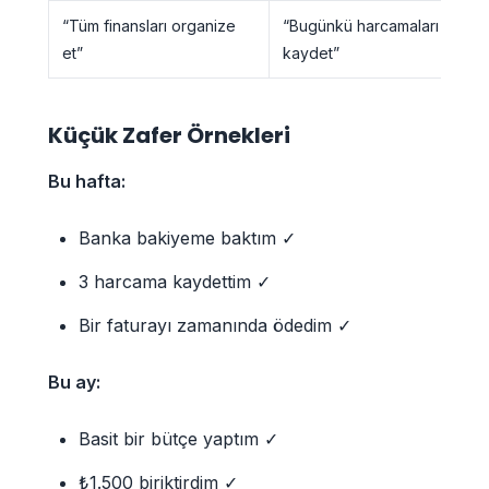
“Tüm finansları organize
“Bugünkü harcamaları
et”
kaydet”
Küçük Zafer Örnekleri
Bu hafta:
Banka bakiyeme baktım ✓
3 harcama kaydettim ✓
Bir faturayı zamanında ödedim ✓
Bu ay:
Basit bir bütçe yaptım ✓
₺1.500 biriktirdim ✓