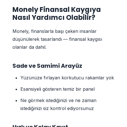
Monely Finansal Kaygıya
Nasıl Yardımcı Olabilir?
Monely, finanslarla başı çeken insanlar
düşünülerek tasarlandı — finansal kaygısı
olanlar da dahil.
Sade ve Samimi Arayüz
Yüzünüze fırlayan korkutucu rakamlar yok
Esansiyeli gösteren temiz bir panel
Ne görmek istediğinizi ve ne zaman
istediğinizi siz kontrol ediyorsunuz
Hızlı ve Kolay Kayıt