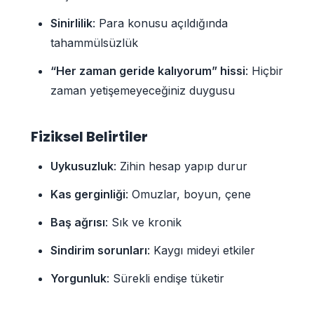
Sinirlilik
: Para konusu açıldığında
tahammülsüzlük
“Her zaman geride kalıyorum” hissi
: Hiçbir
zaman yetişemeyeceğiniz duygusu
Fiziksel Belirtiler
Uykusuzluk
: Zihin hesap yapıp durur
Kas gerginliği
: Omuzlar, boyun, çene
Baş ağrısı
: Sık ve kronik
Sindirim sorunları
: Kaygı mideyi etkiler
Yorgunluk
: Sürekli endişe tüketir