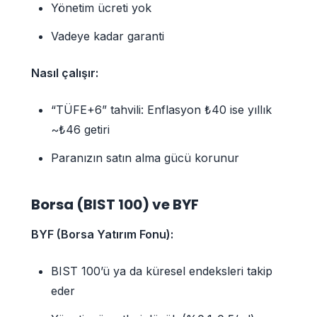
Yönetim ücreti yok
Vadeye kadar garanti
Nasıl çalışır:
“TÜFE+6” tahvili: Enflasyon ₺40 ise yıllık
~₺46 getiri
Paranızın satın alma gücü korunur
Borsa (BIST 100) ve BYF
BYF (Borsa Yatırım Fonu):
BIST 100’ü ya da küresel endeksleri takip
eder