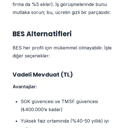
firma da %5 ekler). İş görüşmelerinde bunu
mutlaka sorun; bu, ücretin gizli bir parçasıdır.
BES Alternatifleri
BES her profil için mükemmel olmayabilir. İşte
diğer seçenekler:
Vadeli Mevduat (TL)
Avantajlar:
SGK güvencesi ve TMSF güvencesi
(₺400.000’e kadar)
Yüksek faiz ortamında (%40-50 yıllık) iyi