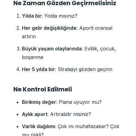
Ne Zaman Gözden Geçirmelisiniz
Yılda bir
: Yolda mısınız?
Her gelir değişikliğinde
: Aporti oransal
artırın
Büyük yaşam olaylarında
: Evlilik, çocuk,
boşanma
Her 5 yılda bir
: Stratejiyi gözden geçirin
Ne Kontrol Edilmeli
Birikmiş değer
: Plana uyuyor mu?
Aylık aport
: Artırabilir misiniz?
Varlık dağılımı
: Çok mı muhafazakar? Çok
mu riskli?