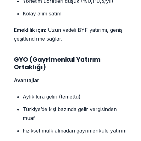
Yönetim ücretleri düşük (%0,1-0,5/yıl)
Kolay alım satım
Emeklilik için:
Uzun vadeli BYF yatırımı, geniş
çeşitlendirme sağlar.
GYO (Gayrimenkul Yatırım
Ortaklığı)
Avantajlar:
Aylık kira geliri (temettü)
Türkiye’de kişi bazında gelir vergisinden
muaf
Fiziksel mülk almadan gayrimenkule yatırım