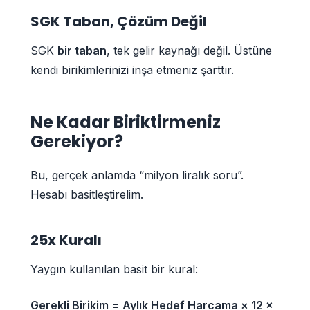
SGK Taban, Çözüm Değil
SGK
bir taban
, tek gelir kaynağı değil. Üstüne
kendi birikimlerinizi inşa etmeniz şarttır.
Ne Kadar Biriktirmeniz
Gerekiyor?
Bu, gerçek anlamda “milyon liralık soru”.
Hesabı basitleştirelim.
25x Kuralı
Yaygın kullanılan basit bir kural:
Gerekli Birikim = Aylık Hedef Harcama × 12 ×