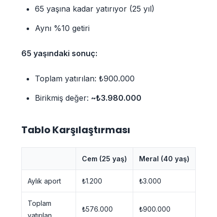
65 yaşına kadar yatırıyor (25 yıl)
Aynı %10 getiri
65 yaşındaki sonuç:
Toplam yatırılan: ₺900.000
Birikmiş değer:
~₺3.980.000
Tablo Karşılaştırması
Cem (25 yaş)
Meral (40 yaş)
Aylık aport
₺1.200
₺3.000
Toplam
₺576.000
₺900.000
yatırılan