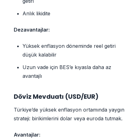
getiri
Anlık likidite
Dezavantajlar:
Yüksek enflasyon döneminde reel getiri
düşük kalabilir
Uzun vade için BES’e kıyasla daha az
avantajlı
Döviz Mevduatı (USD/EUR)
Türkiye’de yüksek enflasyon ortamında yaygın
strateji: birikimlerini dolar veya euroda tutmak.
Avantajlar: