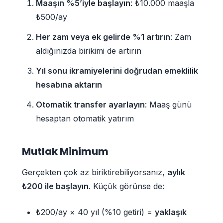
Maaşın %5’iyle başlayın
: ₺10.000 maaşla
₺500/ay
Her zam veya ek gelirde %1 artırın
: Zam
aldığınızda birikimi de artırın
Yıl sonu ikramiyelerini doğrudan emeklilik
hesabına aktarın
Otomatik transfer ayarlayın
: Maaş günü
hesaptan otomatik yatırım
Mutlak Minimum
Gerçekten çok az biriktirebiliyorsanız,
aylık
₺200 ile başlayın
. Küçük görünse de:
₺200/ay × 40 yıl (%10 getiri) =
yaklaşık