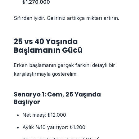
₺1.270.000
Sıfırdan iyidir. Geliriniz arttıkça miktarı artırın.
25 vs 40 Yaşında
Başlamanın Gücü
Erken başlamanın gerçek farkını detaylı bir
karşılaştırmayla gösterelim.
Senaryo 1: Cem, 25 Yaşında
Başlıyor
Net maaş: ₺12.000
Aylık %10 yatırıyor: ₺1.200