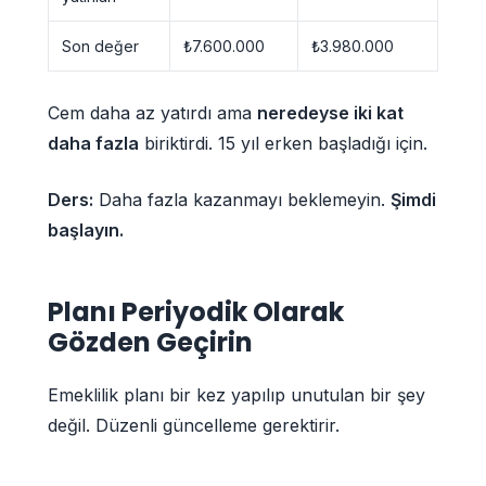
Son değer
₺7.600.000
₺3.980.000
Cem daha az yatırdı ama
neredeyse iki kat
daha fazla
biriktirdi. 15 yıl erken başladığı için.
Ders:
Daha fazla kazanmayı beklemeyin.
Şimdi
başlayın.
Planı Periyodik Olarak
Gözden Geçirin
Emeklilik planı bir kez yapılıp unutulan bir şey
değil. Düzenli güncelleme gerektirir.