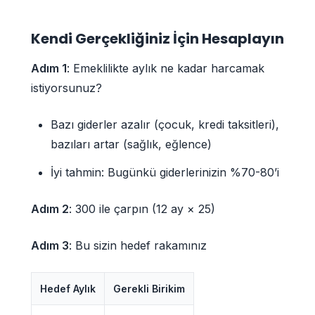
Kendi Gerçekliğiniz İçin Hesaplayın
Adım 1
: Emeklilikte aylık ne kadar harcamak
istiyorsunuz?
Bazı giderler azalır (çocuk, kredi taksitleri),
bazıları artar (sağlık, eğlence)
İyi tahmin: Bugünkü giderlerinizin %70-80’i
Adım 2
: 300 ile çarpın (12 ay × 25)
Adım 3
: Bu sizin hedef rakamınız
Hedef Aylık
Gerekli Birikim