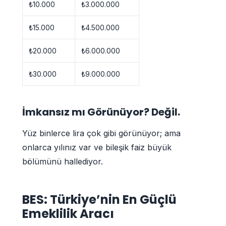
₺10.000
₺3.000.000
₺15.000
₺4.500.000
₺20.000
₺6.000.000
₺30.000
₺9.000.000
İmkansız mı Görünüyor? Değil.
Yüz binlerce lira çok gibi görünüyor; ama
onlarca yılınız var ve bileşik faiz büyük
bölümünü hallediyor.
BES: Türkiye’nin En Güçlü
Emeklilik Aracı