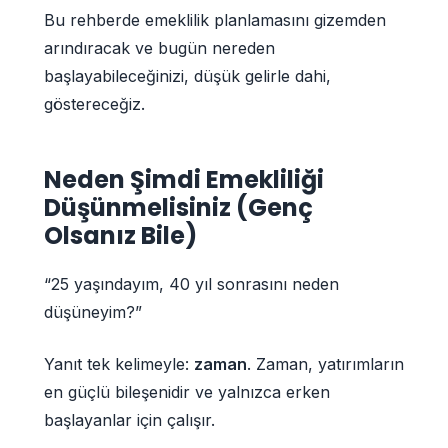
Bu rehberde emeklilik planlamasını gizemden
arındıracak ve bugün nereden
başlayabileceğinizi, düşük gelirle dahi,
göstereceğiz.
Neden Şimdi Emekliliği
Düşünmelisiniz (Genç
Olsanız Bile)
“25 yaşındayım, 40 yıl sonrasını neden
düşüneyim?”
Yanıt tek kelimeyle:
zaman
. Zaman, yatırımların
en güçlü bileşenidir ve yalnızca erken
başlayanlar için çalışır.