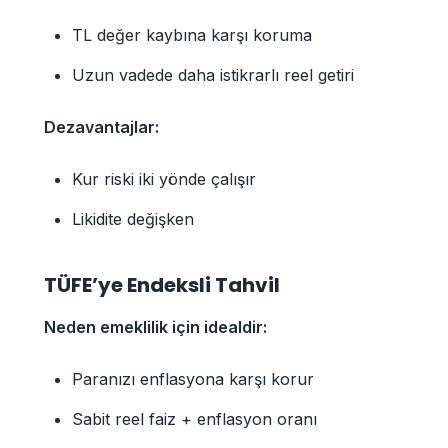
TL değer kaybına karşı koruma
Uzun vadede daha istikrarlı reel getiri
Dezavantajlar:
Kur riski iki yönde çalışır
Likidite değişken
TÜFE’ye Endeksli Tahvil
Neden emeklilik için idealdir:
Paranızı enflasyona karşı korur
Sabit reel faiz + enflasyon oranı