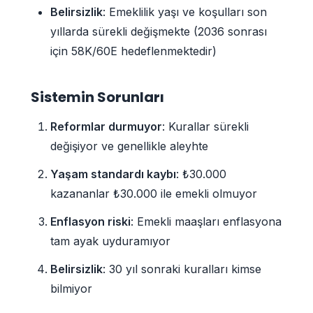
Belirsizlik
: Emeklilik yaşı ve koşulları son
yıllarda sürekli değişmekte (2036 sonrası
için 58K/60E hedeflenmektedir)
Sistemin Sorunları
Reformlar durmuyor
: Kurallar sürekli
değişiyor ve genellikle aleyhte
Yaşam standardı kaybı
: ₺30.000
kazananlar ₺30.000 ile emekli olmuyor
Enflasyon riski
: Emekli maaşları enflasyona
tam ayak uyduramıyor
Belirsizlik
: 30 yıl sonraki kuralları kimse
bilmiyor