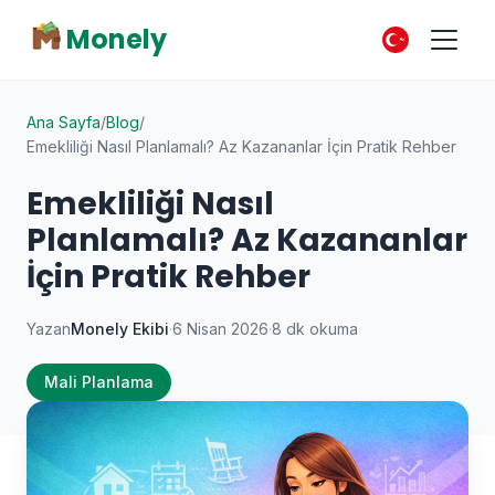
Monely
Ana Sayfa
/
Blog
/
Emekliliği Nasıl Planlamalı? Az Kazananlar İçin Pratik Rehber
Emekliliği Nasıl
Planlamalı? Az Kazananlar
İçin Pratik Rehber
Yazan
Monely Ekibi
·
6 Nisan 2026
·
8 dk okuma
Mali Planlama