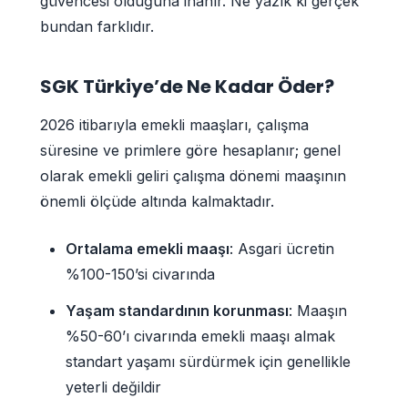
güvencesi olduğuna inanır. Ne yazık ki gerçek
bundan farklıdır.
SGK Türkiye’de Ne Kadar Öder?
2026 itibarıyla emekli maaşları, çalışma
süresine ve primlere göre hesaplanır; genel
olarak emekli geliri çalışma dönemi maaşının
önemli ölçüde altında kalmaktadır.
Ortalama emekli maaşı
: Asgari ücretin
%100-150’si civarında
Yaşam standardının korunması
: Maaşın
%50-60’ı civarında emekli maaşı almak
standart yaşamı sürdürmek için genellikle
yeterli değildir