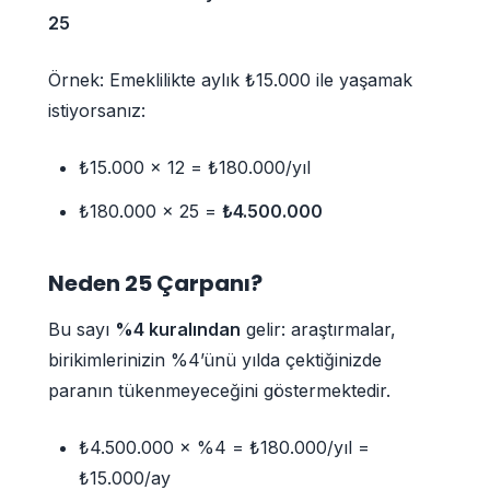
25
Örnek: Emeklilikte aylık ₺15.000 ile yaşamak
istiyorsanız:
₺15.000 × 12 = ₺180.000/yıl
₺180.000 × 25 =
₺4.500.000
Neden 25 Çarpanı?
Bu sayı
%4 kuralından
gelir: araştırmalar,
birikimlerinizin %4’ünü yılda çektiğinizde
paranın tükenmeyeceğini göstermektedir.
₺4.500.000 × %4 = ₺180.000/yıl =
₺15.000/ay