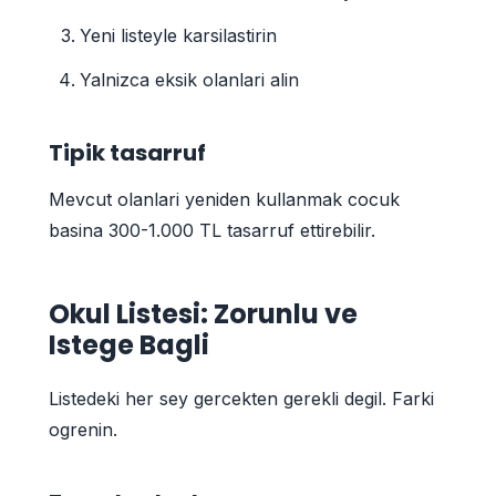
Yeni listeyle karsilastirin
Yalnizca eksik olanlari alin
Tipik tasarruf
Mevcut olanlari yeniden kullanmak cocuk
basina 300-1.000 TL tasarruf ettirebilir.
Okul Listesi: Zorunlu ve
Istege Bagli
Listedeki her sey gercekten gerekli degil. Farki
ogrenin.