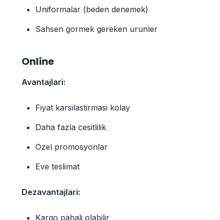
Uniformalar (beden denemek)
Sahsen gormek gereken urunler
Online
Avantajlari:
Fiyat karsilastirmasi kolay
Daha fazla cesitlilik
Ozel promosyonlar
Eve teslimat
Dezavantajlari:
Kargo pahali olabilir