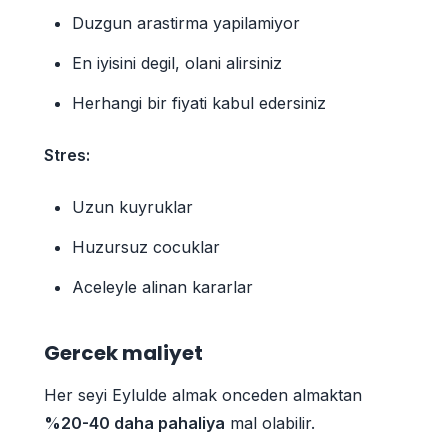
Duzgun arastirma yapilamiyor
En iyisini degil, olani alirsiniz
Herhangi bir fiyati kabul edersiniz
Stres:
Uzun kuyruklar
Huzursuz cocuklar
Aceleyle alinan kararlar
Gercek maliyet
Her seyi Eylulde almak onceden almaktan
%20-40 daha pahaliya
mal olabilir.