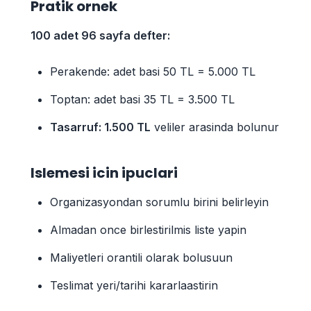
Pratik ornek
100 adet 96 sayfa defter:
Perakende: adet basi 50 TL = 5.000 TL
Toptan: adet basi 35 TL = 3.500 TL
Tasarruf: 1.500 TL
veliler arasinda bolunur
Islemesi icin ipuclari
Organizasyondan sorumlu birini belirleyin
Almadan once birlestirilmis liste yapin
Maliyetleri orantili olarak bolusuun
Teslimat yeri/tarihi kararlaastirin