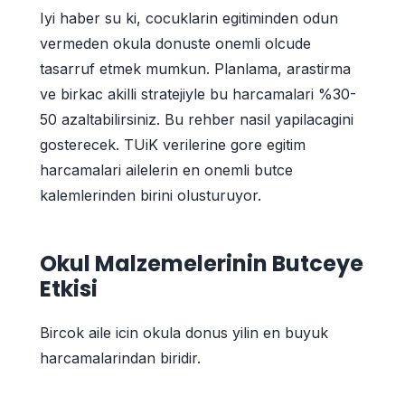
Iyi haber su ki, cocuklarin egitiminden odun
vermeden okula donuste onemli olcude
tasarruf etmek mumkun. Planlama, arastirma
ve birkac akilli stratejiyle bu harcamalari %30-
50 azaltabilirsiniz. Bu rehber nasil yapilacagini
gosterecek. TUiK verilerine gore egitim
harcamalari ailelerin en onemli butce
kalemlerinden birini olusturuyor.
Okul Malzemelerinin Butceye
Etkisi
Bircok aile icin okula donus yilin en buyuk
harcamalarindan biridir.