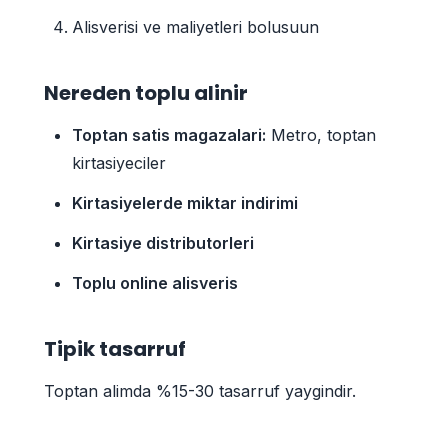
Alisverisi ve maliyetleri bolusuun
Nereden toplu alinir
Toptan satis magazalari:
Metro, toptan
kirtasiyeciler
Kirtasiyelerde miktar indirimi
Kirtasiye distributorleri
Toplu online alisveris
Tipik tasarruf
Toptan alimda %15-30 tasarruf yaygindir.