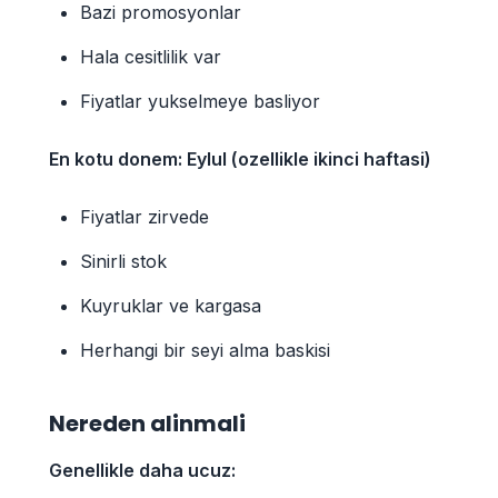
Bazi promosyonlar
Hala cesitlilik var
Fiyatlar yukselmeye basliyor
En kotu donem: Eylul (ozellikle ikinci haftasi)
Fiyatlar zirvede
Sinirli stok
Kuyruklar ve kargasa
Herhangi bir seyi alma baskisi
Nereden alinmali
Genellikle daha ucuz: