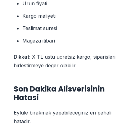
Urun fiyati
Kargo maliyeti
Teslimat suresi
Magaza itibari
Dikkat:
X TL ustu ucretsiz kargo, siparisleri
birlestirmeye deger olabilir.
Son Dakika Alisverisinin
Hatasi
Eylule birakmak yapabileceginiz en pahali
hatadir.