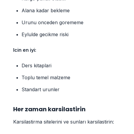
Alana kadar bekleme
Urunu onceden gorememe
Eylulde gecikme riski
Icin en iyi:
Ders kitaplari
Toplu temel malzeme
Standart urunler
Her zaman karsilastirin
Karsilastirma sitelerini ve sunları karsilastirin: