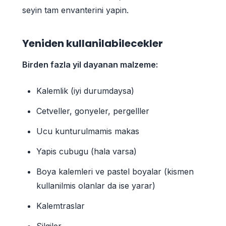
seyin tam envanterini yapin.
Yeniden kullanilabilecekler
Birden fazla yil dayanan malzeme:
Kalemlik (iyi durumdaysa)
Cetveller, gonyeler, pergelller
Ucu kunturulmamis makas
Yapis cubugu (hala varsa)
Boya kalemleri ve pastel boyalar (kismen
kullanilmis olanlar da ise yarar)
Kalemtraslar
Silgiler