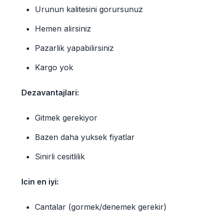
Urunun kalitesini gorursunuz
Hemen alirsiniz
Pazarlik yapabilirsiniz
Kargo yok
Dezavantajlari:
Gitmek gerekiyor
Bazen daha yuksek fiyatlar
Sinirli cesitlilik
Icin en iyi:
Cantalar (gormek/denemek gerekir)