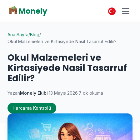
Monely
Ana Sayfa
/
Blog
/
Okul Malzemeleri ve Kirtasiyede Nasil Tasarruf Edilir?
Okul Malzemeleri ve
Kirtasiyede Nasil Tasarruf
Edilir?
Yazan
Monely Ekibi
·
13 Mayıs 2026
·
7 dk okuma
Harcama Kontrolü