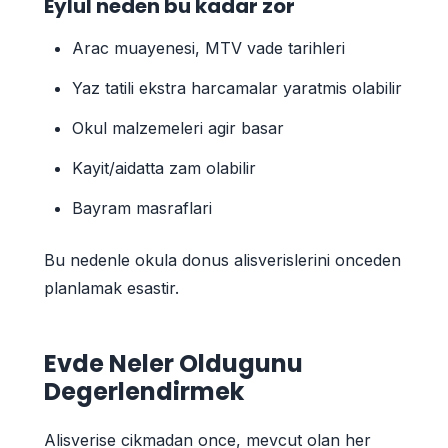
Eylul neden bu kadar zor
Arac muayenesi, MTV vade tarihleri
Yaz tatili ekstra harcamalar yaratmis olabilir
Okul malzemeleri agir basar
Kayit/aidatta zam olabilir
Bayram masraflari
Bu nedenle okula donus alisverislerini onceden
planlamak esastir.
Evde Neler Oldugunu
Degerlendirmek
Alisverise cikmadan once, mevcut olan her