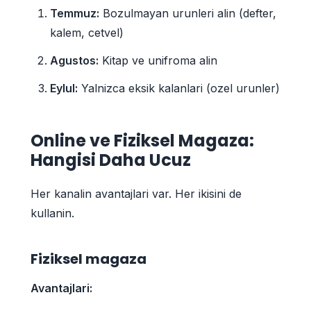
Temmuz:
Bozulmayan urunleri alin (defter,
kalem, cetvel)
Agustos:
Kitap ve unifroma alin
Eylul:
Yalnizca eksik kalanlari (ozel urunler)
Online ve Fiziksel Magaza:
Hangisi Daha Ucuz
Her kanalin avantajlari var. Her ikisini de
kullanin.
Fiziksel magaza
Avantajlari: