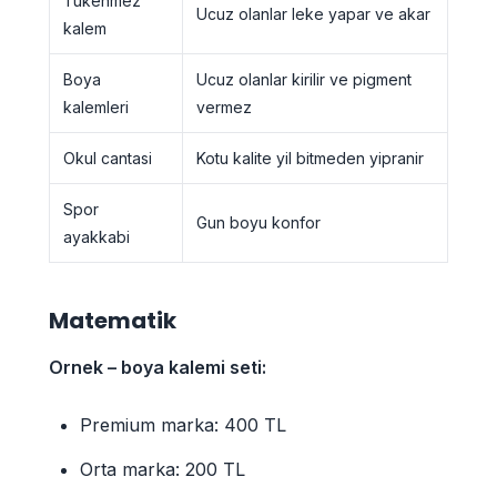
Tukenmez
Ucuz olanlar leke yapar ve akar
kalem
Boya
Ucuz olanlar kirilir ve pigment
kalemleri
vermez
Okul cantasi
Kotu kalite yil bitmeden yipranir
Spor
Gun boyu konfor
ayakkabi
Matematik
Ornek – boya kalemi seti:
Premium marka: 400 TL
Orta marka: 200 TL