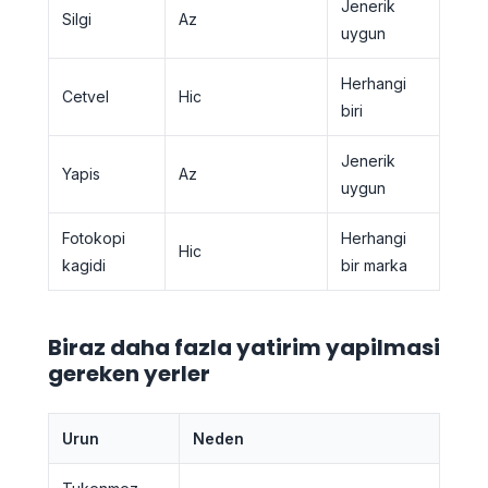
Jenerik
Silgi
Az
uygun
Herhangi
Cetvel
Hic
biri
Jenerik
Yapis
Az
uygun
Fotokopi
Herhangi
Hic
kagidi
bir marka
Biraz daha fazla yatirim yapilmasi
gereken yerler
Urun
Neden