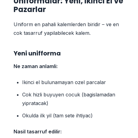
Uniformalar: Yeni, Ikinci El ve
Pazarlar
Uniform en pahali kalemlerden biridir – ve en
cok tasarruf yapilabilecek kalem.
Yeni unifforma
Ne zaman anlamli:
Ikinci el bulunamayan ozel parcalar
Cok hizli buyuyen cocuk (bagislamadan
yipratacak)
Okulda ilk yil (tam sete ihtiyac)
Nasil tasarruf edilir: