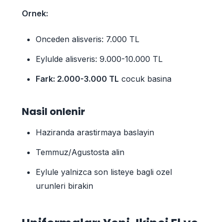
Ornek:
Onceden alisveris: 7.000 TL
Eylulde alisveris: 9.000-10.000 TL
Fark: 2.000-3.000 TL
cocuk basina
Nasil onlenir
Haziranda arastirmaya baslayin
Temmuz/Agustosta alin
Eylule yalnizca son listeye bagli ozel
urunleri birakin