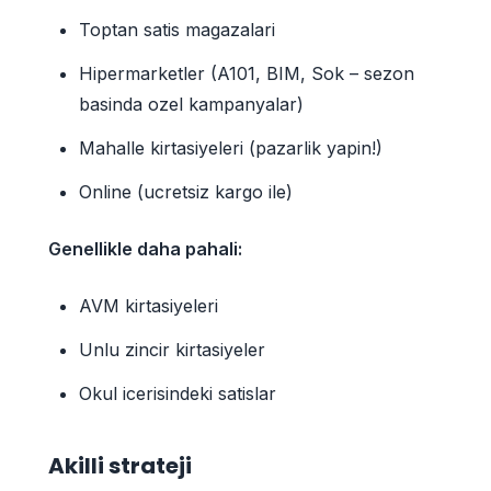
Toptan satis magazalari
Hipermarketler (A101, BIM, Sok – sezon
basinda ozel kampanyalar)
Mahalle kirtasiyeleri (pazarlik yapin!)
Online (ucretsiz kargo ile)
Genellikle daha pahali:
AVM kirtasiyeleri
Unlu zincir kirtasiyeler
Okul icerisindeki satislar
Akilli strateji