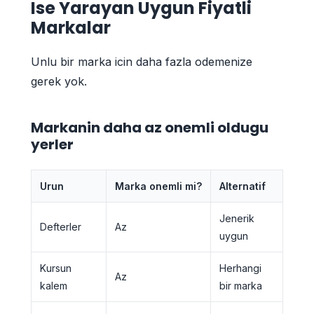
Ise Yarayan Uygun Fiyatli
Markalar
Unlu bir marka icin daha fazla odemenize
gerek yok.
Markanin daha az onemli oldugu
yerler
Urun
Marka onemli mi?
Alternatif
Jenerik
Defterler
Az
uygun
Kursun
Herhangi
Az
kalem
bir marka