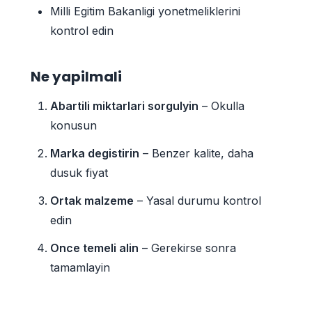
Milli Egitim Bakanligi yonetmeliklerini
kontrol edin
Ne yapilmali
Abartili miktarlari sorgulyin
– Okulla
konusun
Marka degistirin
– Benzer kalite, daha
dusuk fiyat
Ortak malzeme
– Yasal durumu kontrol
edin
Once temeli alin
– Gerekirse sonra
tamamlayin