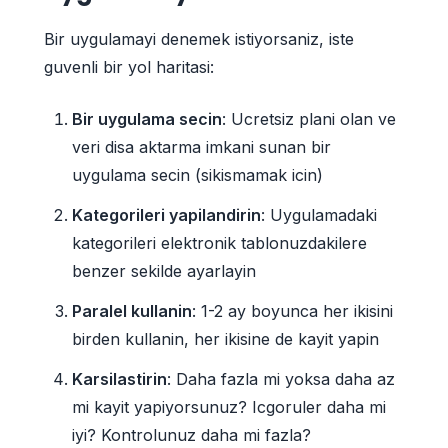
Bir uygulamayi denemek istiyorsaniz, iste
guvenli bir yol haritasi:
Bir uygulama secin
: Ucretsiz plani olan ve
veri disa aktarma imkani sunan bir
uygulama secin (sikismamak icin)
Kategorileri yapilandirin
: Uygulamadaki
kategorileri elektronik tablonuzdakilere
benzer sekilde ayarlayin
Paralel kullanin
: 1-2 ay boyunca her ikisini
birden kullanin, her ikisine de kayit yapin
Karsilastirin
: Daha fazla mi yoksa daha az
mi kayit yapiyorsunuz? Icgoruler daha mi
iyi? Kontrolunuz daha mi fazla?