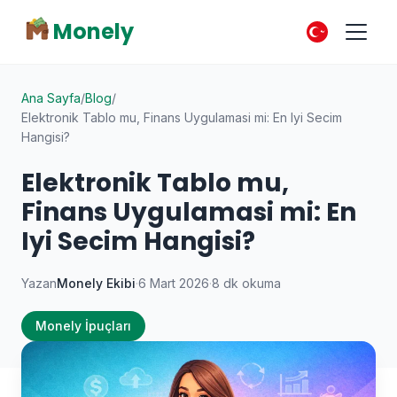
Monely
Ana Sayfa
/
Blog
/
Elektronik Tablo mu, Finans Uygulamasi mi: En Iyi Secim
Hangisi?
Elektronik Tablo mu,
Finans Uygulamasi mi: En
Iyi Secim Hangisi?
Yazan
Monely Ekibi
·
6 Mart 2026
·
8 dk okuma
Monely İpuçları