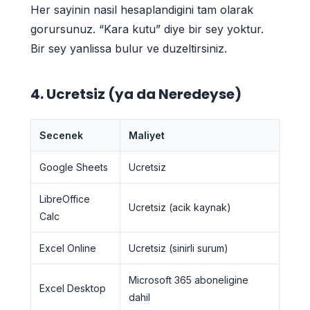
Her sayinin nasil hesaplandigini tam olarak
gorursunuz. “Kara kutu” diye bir sey yoktur.
Bir sey yanlissa bulur ve duzeltirsiniz.
4. Ucretsiz (ya da Neredeyse)
Secenek
Maliyet
Google Sheets
Ucretsiz
LibreOffice
Ucretsiz (acik kaynak)
Calc
Excel Online
Ucretsiz (sinirli surum)
Microsoft 365 aboneligine
Excel Desktop
dahil