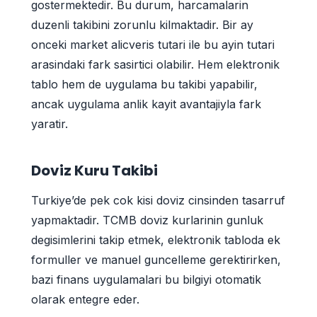
gostermektedir. Bu durum, harcamalarin
duzenli takibini zorunlu kilmaktadir. Bir ay
onceki market alicveris tutari ile bu ayin tutari
arasindaki fark sasirtici olabilir. Hem elektronik
tablo hem de uygulama bu takibi yapabilir,
ancak uygulama anlik kayit avantajiyla fark
yaratir.
Doviz Kuru Takibi
Turkiye’de pek cok kisi doviz cinsinden tasarruf
yapmaktadir. TCMB doviz kurlarinin gunluk
degisimlerini takip etmek, elektronik tabloda ek
formuller ve manuel guncelleme gerektirirken,
bazi finans uygulamalari bu bilgiyi otomatik
olarak entegre eder.