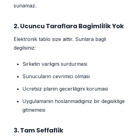
sunamaz.
2. Ucuncu Taraflara Bagimlilik Yok
Elektronik tablo size aittir. Sunlara bagli
degilsiniz:
Sirketin varligini surdurmesi
Sunucularin cevrimici olmasi
Ucretsiz planin gecerliligini korumasi
Uygulamanin hoslanmadiginiz bir degisiklige
gitmemesi
3. Tam Seffaflik