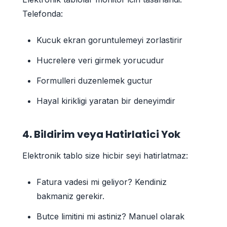
Telefonda:
Kucuk ekran goruntulemeyi zorlastirir
Hucrelere veri girmek yorucudur
Formulleri duzenlemek guctur
Hayal kirikligi yaratan bir deneyimdir
4. Bildirim veya Hatirlatici Yok
Elektronik tablo size hicbir seyi hatirlatmaz:
Fatura vadesi mi geliyor? Kendiniz
bakmaniz gerekir.
Butce limitini mi astiniz? Manuel olarak