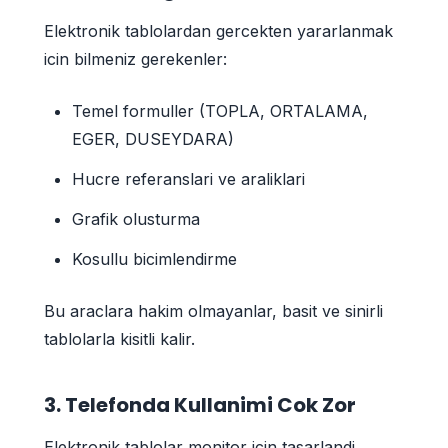
Elektronik tablolardan gercekten yararlanmak
icin bilmeniz gerekenler:
Temel formuller (TOPLA, ORTALAMA,
EGER, DUSEYDARA)
Hucre referanslari ve araliklari
Grafik olusturma
Kosullu bicimlendirme
Bu araclara hakim olmayanlar, basit ve sinirli
tablolarla kisitli kalir.
3. Telefonda Kullanimi Cok Zor
Elektronik tablolar monitor icin tasarlandi.