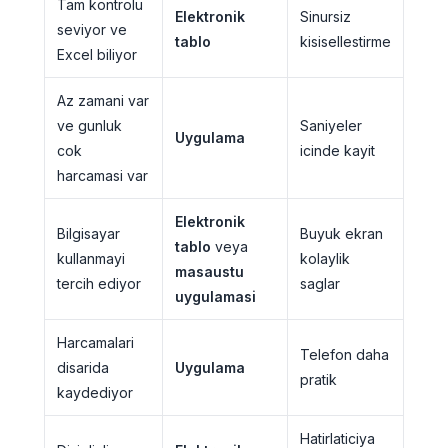
Tam kontrolu
Elektronik
Sinursiz
seviyor ve
tablo
kisisellestirme
Excel biliyor
Az zamani var
ve gunluk
Saniyeler
Uygulama
cok
icinde kayit
harcamasi var
Elektronik
Bilgisayar
Buyuk ekran
tablo
veya
kullanmayi
kolaylik
masaustu
tercih ediyor
saglar
uygulamasi
Harcamalari
Telefon daha
disarida
Uygulama
pratik
kaydediyor
Hatirlaticiya