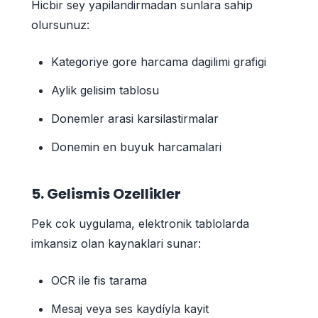
Hicbir sey yapilandirmadan sunlara sahip
olursunuz:
Kategoriye gore harcama dagilimi grafigi
Aylik gelisim tablosu
Donemler arasi karsilastirmalar
Donemin en buyuk harcamalari
5. Gelismis Ozellikler
Pek cok uygulama, elektronik tablolarda
imkansiz olan kaynaklari sunar:
OCR ile fis tarama
Mesaj veya ses kaydíyla kayit