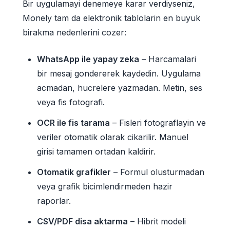
Bir uygulamayi denemeye karar verdiyseniz,
Monely tam da elektronik tablolarin en buyuk
birakma nedenlerini cozer:
WhatsApp ile yapay zeka
– Harcamalari
bir mesaj gondererek kaydedin. Uygulama
acmadan, hucrelere yazmadan. Metin, ses
veya fis fotografi.
OCR ile fis tarama
– Fisleri fotograflayin ve
veriler otomatik olarak cikarilir. Manuel
girisi tamamen ortadan kaldirir.
Otomatik grafikler
– Formul olusturmadan
veya grafik bicimlendirmeden hazir
raporlar.
CSV/PDF disa aktarma
– Hibrit modeli