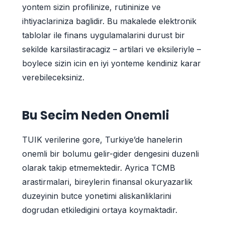
yontem sizin profilinize, rutininize ve
ihtiyaclariniza baglidir. Bu makalede elektronik
tablolar ile finans uygulamalarini durust bir
sekilde karsilastiracagiz – artilari ve eksileriyle –
boylece sizin icin en iyi yonteme kendiniz karar
verebileceksiniz.
Bu Secim Neden Onemli
TUIK verilerine gore, Turkiye’de hanelerin
onemli bir bolumu gelir-gider dengesini duzenli
olarak takip etmemektedir. Ayrica TCMB
arastirmalari, bireylerin finansal okuryazarlik
duzeyinin butce yonetimi aliskanliklarini
dogrudan etkiledigini ortaya koymaktadir.