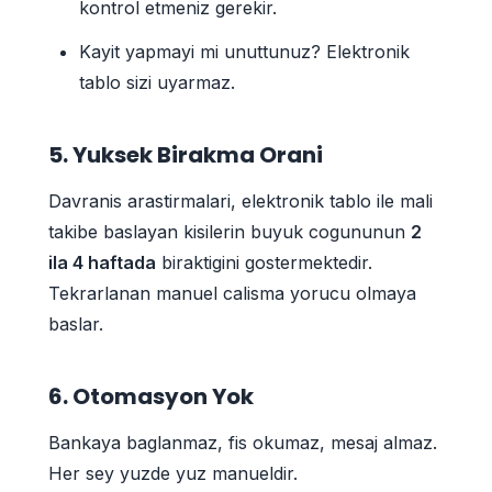
kontrol etmeniz gerekir.
Kayit yapmayi mi unuttunuz? Elektronik
tablo sizi uyarmaz.
5. Yuksek Birakma Orani
Davranis arastirmalari, elektronik tablo ile mali
takibe baslayan kisilerin buyuk cogununun
2
ila 4 haftada
biraktigini gostermektedir.
Tekrarlanan manuel calisma yorucu olmaya
baslar.
6. Otomasyon Yok
Bankaya baglanmaz, fis okumaz, mesaj almaz.
Her sey yuzde yuz manueldir.