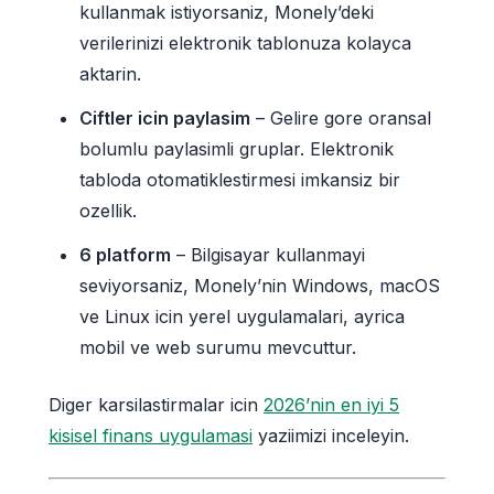
kullanmak istiyorsaniz, Monely’deki
verilerinizi elektronik tablonuza kolayca
aktarin.
Ciftler icin paylasim
– Gelire gore oransal
bolumlu paylasimli gruplar. Elektronik
tabloda otomatiklestirmesi imkansiz bir
ozellik.
6 platform
– Bilgisayar kullanmayi
seviyorsaniz, Monely’nin Windows, macOS
ve Linux icin yerel uygulamalari, ayrica
mobil ve web surumu mevcuttur.
Diger karsilastirmalar icin
2026’nin en iyi 5
kisisel finans uygulamasi
yaziimizi inceleyin.