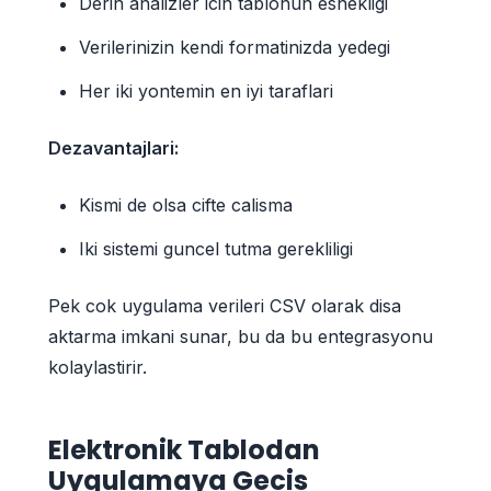
Derin analizler icin tablonun esnekligi
Verilerinizin kendi formatinizda yedegi
Her iki yontemin en iyi taraflari
Dezavantajlari:
Kismi de olsa cifte calisma
Iki sistemi guncel tutma gerekliligi
Pek cok uygulama verileri CSV olarak disa
aktarma imkani sunar, bu da bu entegrasyonu
kolaylastirir.
Elektronik Tablodan
Uygulamaya Gecis