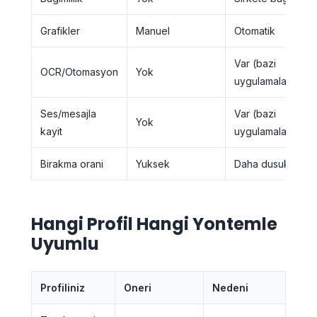
Grafikler
Manuel
Otomatik
Var (bazi
OCR/Otomasyon
Yok
uygulamalar)
Ses/mesajla
Var (bazi
Yok
kayit
uygulamalar)
Birakma orani
Yuksek
Daha dusuk
Hangi Profil Hangi Yontemle
Uyumlu
Profiliniz
Oneri
Nedeni