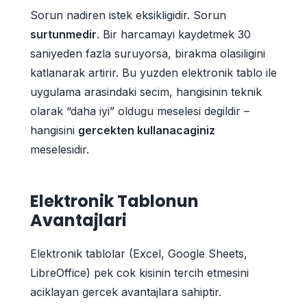
Sorun nadiren istek eksikligidir. Sorun
surtunmedir
. Bir harcamayi kaydetmek 30
saniyeden fazla suruyorsa, birakma olasiligini
katlanarak artirir. Bu yuzden elektronik tablo ile
uygulama arasindaki secim, hangisinin teknik
olarak “daha iyi” oldugu meselesi degildir –
hangisini
gercekten kullanacaginiz
meselesidir.
Elektronik Tablonun
Avantajlari
Elektronik tablolar (Excel, Google Sheets,
LibreOffice) pek cok kisinin tercih etmesini
aciklayan gercek avantajlara sahiptir.