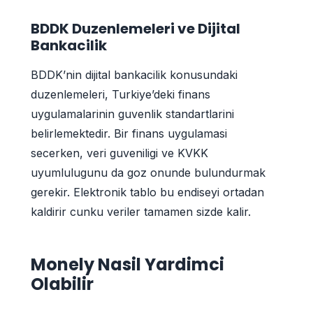
BDDK Duzenlemeleri ve Dijital
Bankacilik
BDDK’nin dijital bankacilik konusundaki
duzenlemeleri, Turkiye’deki finans
uygulamalarinin guvenlik standartlarini
belirlemektedir. Bir finans uygulamasi
secerken, veri guveniligi ve KVKK
uyumlulugunu da goz onunde bulundurmak
gerekir. Elektronik tablo bu endiseyi ortadan
kaldirir cunku veriler tamamen sizde kalir.
Monely Nasil Yardimci
Olabilir