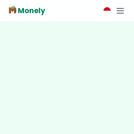
Monely