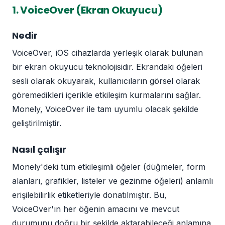
1. VoiceOver (Ekran Okuyucu)
Nedir
VoiceOver, iOS cihazlarda yerleşik olarak bulunan
bir ekran okuyucu teknolojisidir. Ekrandaki öğeleri
sesli olarak okuyarak, kullanıcıların görsel olarak
göremedikleri içerikle etkileşim kurmalarını sağlar.
Monely, VoiceOver ile tam uyumlu olacak şekilde
geliştirilmiştir.
Nasıl çalışır
Monely'deki tüm etkileşimli öğeler (düğmeler, form
alanları, grafikler, listeler ve gezinme öğeleri) anlamlı
erişilebilirlik etiketleriyle donatılmıştır. Bu,
VoiceOver'ın her öğenin amacını ve mevcut
durumunu doğru bir şekilde aktarabileceği anlamına