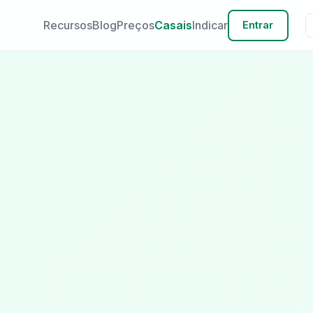
Recursos
Blog
Preços
Casais
Indicar
Entrar