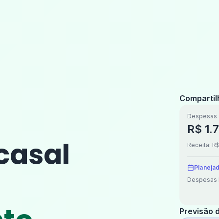
Compartil
Despesas
R$ 1.
casal
Receita: R
Planeja
Despesas 
Previsão 