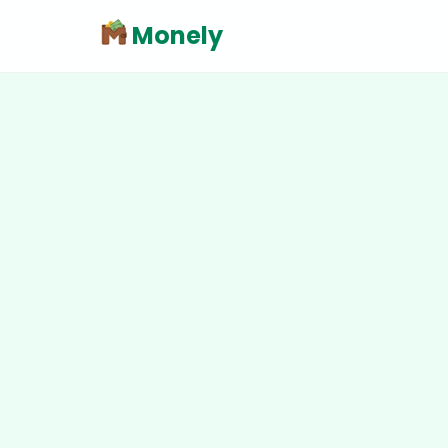
Monely