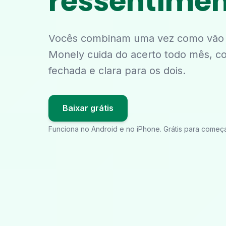
ressentimen
Vocês combinam uma vez como vão d
Monely cuida do acerto todo mês, c
fechada e clara para os dois.
Baixar grátis
Funciona no Android e no iPhone. Grátis para começa