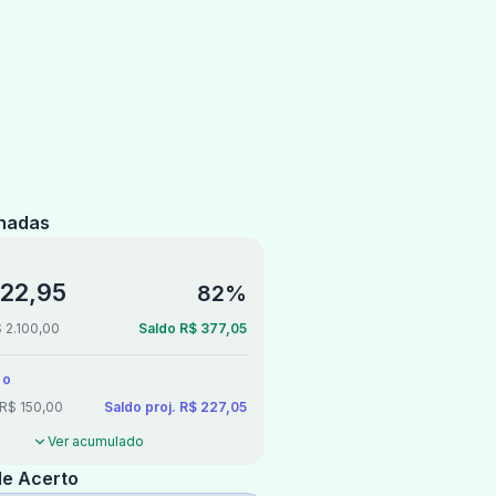
hadas
722,95
82%
$ 2.100,00
Saldo R$ 377,05
do
R$ 150,00
Saldo proj. R$ 227,05
Ver acumulado
de Acerto