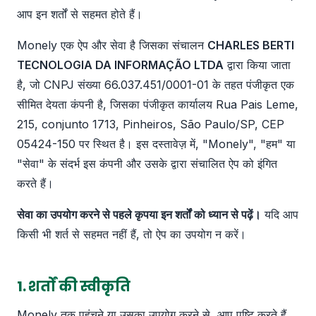
आप इन शर्तों से सहमत होते हैं।
Monely एक ऐप और सेवा है जिसका संचालन
CHARLES BERTI
TECNOLOGIA DA INFORMAÇÃO LTDA
द्वारा किया जाता
है, जो CNPJ संख्या 66.037.451/0001-01 के तहत पंजीकृत एक
सीमित देयता कंपनी है, जिसका पंजीकृत कार्यालय Rua Pais Leme,
215, conjunto 1713, Pinheiros, São Paulo/SP, CEP
05424-150 पर स्थित है। इस दस्तावेज़ में, "Monely", "हम" या
"सेवा" के संदर्भ इस कंपनी और उसके द्वारा संचालित ऐप को इंगित
करते हैं।
सेवा का उपयोग करने से पहले कृपया इन शर्तों को ध्यान से पढ़ें।
यदि आप
किसी भी शर्त से सहमत नहीं हैं, तो ऐप का उपयोग न करें।
1. शर्तों की स्वीकृति
Monely तक पहुंचने या उसका उपयोग करने से, आप पुष्टि करते हैं