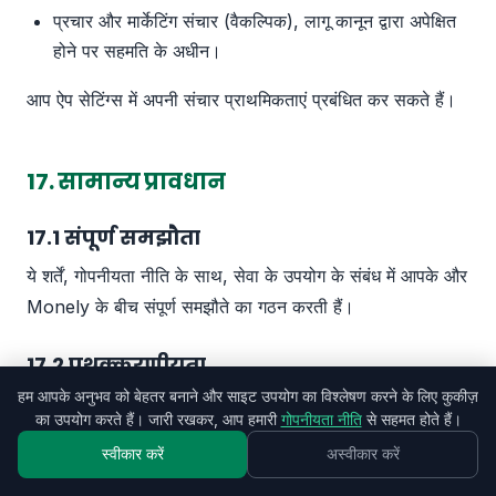
प्रचार और मार्केटिंग संचार (वैकल्पिक), लागू कानून द्वारा अपेक्षित
होने पर सहमति के अधीन।
आप ऐप सेटिंग्स में अपनी संचार प्राथमिकताएं प्रबंधित कर सकते हैं।
17. सामान्य प्रावधान
17.1 संपूर्ण समझौता
ये शर्तें, गोपनीयता नीति के साथ, सेवा के उपयोग के संबंध में आपके और
Monely के बीच संपूर्ण समझौते का गठन करती हैं।
17.2 पृथक्करणीयता
हम आपके अनुभव को बेहतर बनाने और साइट उपयोग का विश्लेषण करने के लिए कुकीज़
यदि इन शर्तों का कोई प्रावधान अमान्य या अप्रवर्तनीय पाया जाता है,
का उपयोग करते हैं। जारी रखकर, आप हमारी
गोपनीयता नीति
से सहमत होते हैं।
तो शेष प्रावधान पूर्ण बल और प्रभाव में रहेंगे।
स्वीकार करें
अस्वीकार करें
17.3 छूट